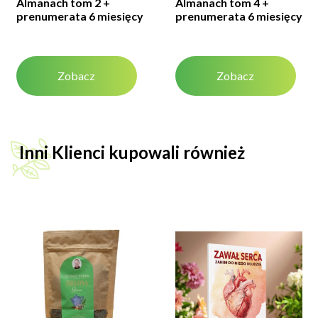
Almanach tom 2 +
Almanach tom 4 +
prenumerata 6 miesięcy
prenumerata 6 miesięcy
Zobacz
Zobacz
Inni Klienci kupowali również