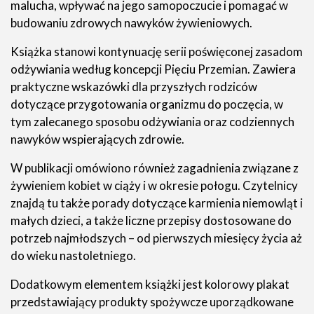
malucha, wpływać na jego samopoczucie i pomagać w
budowaniu zdrowych nawyków żywieniowych.
Książka stanowi kontynuację serii poświęconej zasadom
odżywiania według koncepcji Pięciu Przemian. Zawiera
praktyczne wskazówki dla przyszłych rodziców
dotyczące przygotowania organizmu do poczęcia, w
tym zalecanego sposobu odżywiania oraz codziennych
nawyków wspierających zdrowie.
W publikacji omówiono również zagadnienia związane z
żywieniem kobiet w ciąży i w okresie połogu. Czytelnicy
znajdą tu także porady dotyczące karmienia niemowląt i
małych dzieci, a także liczne przepisy dostosowane do
potrzeb najmłodszych – od pierwszych miesięcy życia aż
do wieku nastoletniego.
Dodatkowym elementem książki jest kolorowy plakat
przedstawiający produkty spożywcze uporządkowane