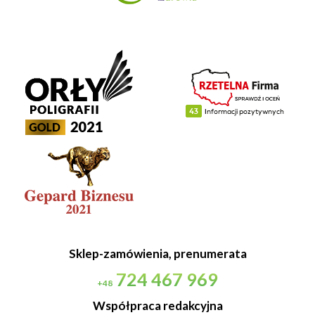
Sklep-zamówienia, prenumerata
724 467 969
+48
Współpraca redakcyjna