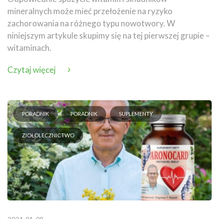
mineralnych może mieć przełożenie na ryzyko
zachorowania na różnego typu nowotwory. W
niniejszym artykule skupimy się na tej pierwszej grupie –
witaminach.
Czytaj więcej
PORADNIK
PORADNIK
SUPLEMENTY
ZIOŁOLECZNICTWO