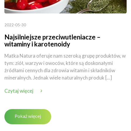
2022-05-30
Najsilniejsze przeciwutleniacze –
witaminy i karotenoidy
Matka Natura oferuje nam szeroką grupę produktów, w
tym: ziół, warzyw i owoców, które są doskonałymi
źródłami cennych dla zdrowia witamin i składników
mineralnych. Jednak wiele naturalnych produk [...]
Czytaj więcej
Pokaż więcej