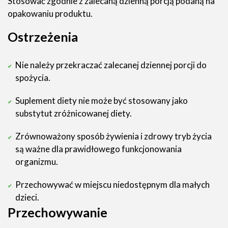
Stosować zgodnie z zalecaną dzienną porcją podaną na
opakowaniu produktu.
Ostrzeżenia
Nie należy przekraczać zalecanej dziennej porcji do
spożycia.
Suplement diety nie może być stosowany jako
substytut zróżnicowanej diety.
Zrównoważony sposób żywienia i zdrowy tryb życia
są ważne dla prawidłowego funkcjonowania
organizmu.
Przechowywać w miejscu niedostępnym dla małych
dzieci.
Przechowywanie