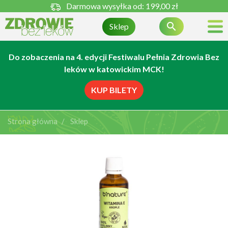
Darmowa wysyłka od:
199,00 zł

Sklep
Do zobaczenia na 4. edycji Festiwalu Pełnia Zdrowia Bez
leków w katowickim MCK!
KUP BILETY
Strona główna
Sklep