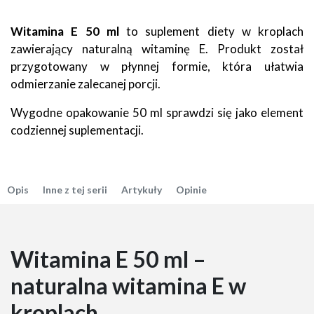
Witamina E 50 ml
to suplement diety w kroplach
zawierający naturalną witaminę E. Produkt został
przygotowany w płynnej formie, która ułatwia
odmierzanie zalecanej porcji.
Wygodne opakowanie 50 ml sprawdzi się jako element
codziennej suplementacji.
Opis
Inne z tej serii
Artykuły
Opinie
Witamina E 50 ml –
naturalna witamina E w
kroplach