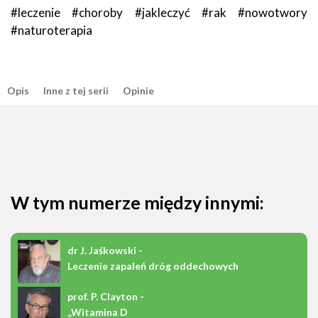
#leczenie #choroby #jakleczyć #rak #nowotwory
#naturoterapia
Opis
Inne z tej serii
Opinie
W tym numerze między innymi:
dr J. Jaśkowski -
Leczenie zapaleń dróg oddechowych
prof. P. Clayton -
„Witamina D