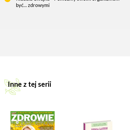
być... zdrowymi
Inne z tej serii