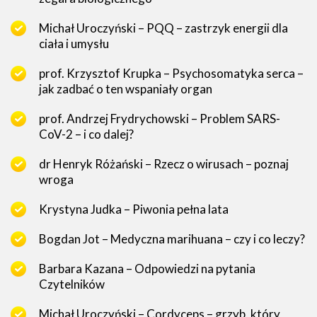
Michał Uroczyński – PQQ – zastrzyk energii dla
ciała i umysłu
prof. Krzysztof Krupka – Psychosomatyka serca –
jak zadbać o ten wspaniały organ
prof. Andrzej Frydrychowski – Problem SARS-
CoV-2 – i co dalej?
dr Henryk Różański – Rzecz o wirusach – poznaj
wroga
Krystyna Judka – Piwonia pełna lata
Bogdan Jot – Medyczna marihuana – czy i co leczy?
Barbara Kazana – Odpowiedzi na pytania
Czytelników
Michał Uroczyński – Cordyceps – grzyb, który