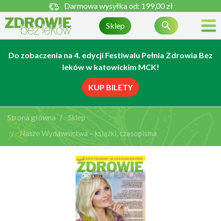
Darmowa wysyłka od:
199,00 zł

Sklep
Do zobaczenia na 4. edycji Festiwalu Pełnia Zdrowia Bez
leków w katowickim MCK!
KUP BILETY
Strona główna
Sklep
Nasze Wydawnictwa – książki, czasopisma