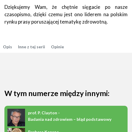
Dziękujemy Wam, że chętnie sięgacie po nasze
czasopismo, dzięki czemu jest ono liderem na polskim
rynku prasy poruszającej tematykę zdrowotną.
Opis
Inne z tej serii
Opinie
W tym numerze między innymi:
prof. P. Clayton -
Badania nad zdrowiem – błąd podstawowy
Barbara Kazana -