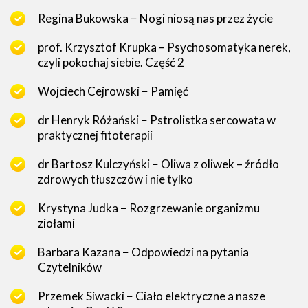
Regina Bukowska − Nogi niosą nas przez życie
prof. Krzysztof Krupka – Psychosomatyka nerek,
czyli pokochaj siebie. Część 2
Wojciech Cejrowski − Pamięć
dr Henryk Różański − Pstrolistka sercowata w
praktycznej fitoterapii
dr Bartosz Kulczyński − Oliwa z oliwek – źródło
zdrowych tłuszczów i nie tylko
Krystyna Judka − Rozgrzewanie organizmu
ziołami
Barbara Kazana − Odpowiedzi na pytania
Czytelników
Przemek Siwacki − Ciało elektryczne a nasze