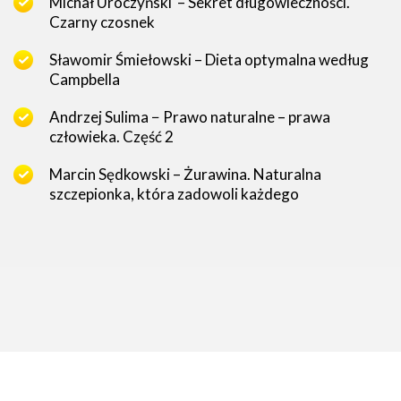
Michał Uroczyński – Sekret długowieczności.
Czarny czosnek
Sławomir Śmiełowski – Dieta optymalna według
Campbella
Andrzej Sulima − Prawo naturalne – prawa
człowieka. Część 2
Marcin Sędkowski – Żurawina. Naturalna
szczepionka, która zadowoli każdego