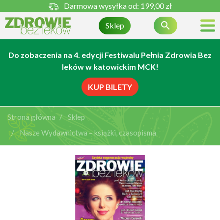
Darmowa wysyłka od:
199,00 zł

Sklep
Do zobaczenia na 4. edycji Festiwalu Pełnia Zdrowia Bez
leków w katowickim MCK!
KUP BILETY
Strona główna
Sklep
Nasze Wydawnictwa – książki, czasopisma