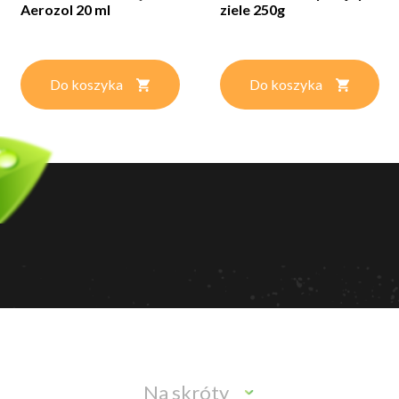
Aerozol 20 ml
ziele 250g
Do koszyka
Do koszyka
Na skróty