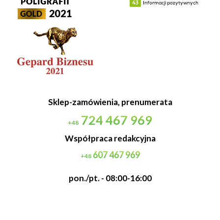
Sklep-zamówienia, prenumerata
724 467 969
+48
Współpraca redakcyjna
607 467 969
+48
pon./pt. - 08:00-16:00