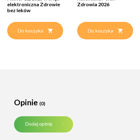
elektroniczna Zdrowie
Zdrowia 2026
bez leków
Do koszyka
Do koszyka
Opinie
(0)
Dodaj opinię