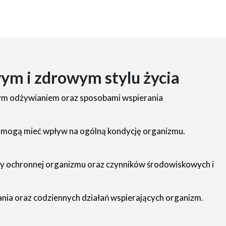
ym i zdrowym stylu życia
mym odżywianiem oraz sposobami wspierania
re mogą mieć wpływ na ogólną kondycję organizmu.
ry ochronnej organizmu oraz czynników środowiskowych i
ia oraz codziennych działań wspierających organizm.