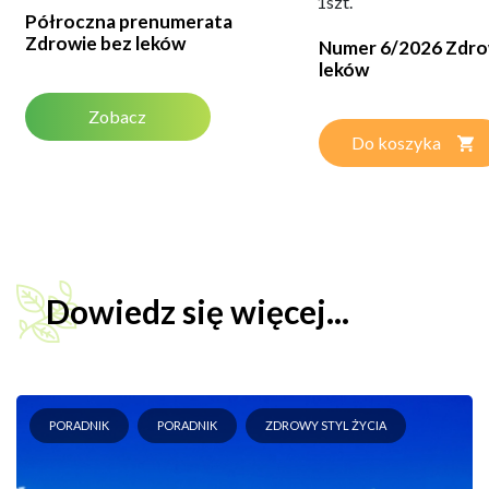
1szt.
Półroczna prenumerata
Zdrowie bez leków
Numer 6/2026 Zdro
leków
Zobacz
Do koszyka
Dowiedz się więcej...
PORADNIK
PORADNIK
ZDROWY STYL ŻYCIA