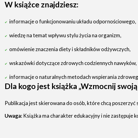
W książce znajdziesz:
informacje o funkcjonowaniu układu odpornościowego,
wiedzę na temat wpływu stylu życia na organizm,
omówienie znaczenia diety i składników odżywczych,
wskazówki dotyczące zdrowych codziennych nawyków,
informacje o naturalnych metodach wspierania zdrowego
Dla kogo jest książka „Wzmocnij swoj
Publikacja jest skierowana do osób, które chcą poszerz
Uwaga:
Książka ma charakter edukacyjny i nie zastępuje kon