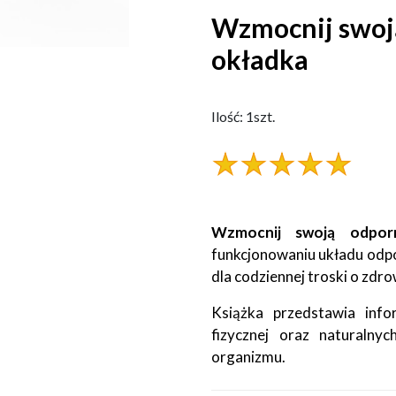
Wzmocnij swoją
okładka
Ilość: 1szt.
Wzmocnij swoją odpor
funkcjonowaniu układu odp
dla codziennej troski o zdro
Książka przedstawia info
fizycznej oraz naturalny
organizmu.