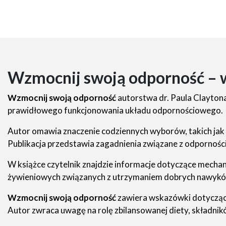
Wzmocnij swoją odporność – w
Wzmocnij swoją odporność
autorstwa dr. Paula Clayton
prawidłowego funkcjonowania układu odpornościowego.
Autor omawia znaczenie codziennych wyborów, takich jak d
Publikacja przedstawia zagadnienia związane z odporności
W książce czytelnik znajdzie informacje dotyczące mecha
żywieniowych związanych z utrzymaniem dobrych nawyk
Wzmocnij swoją odporność
zawiera wskazówki dotyczące
Autor zwraca uwagę na rolę zbilansowanej diety, składni