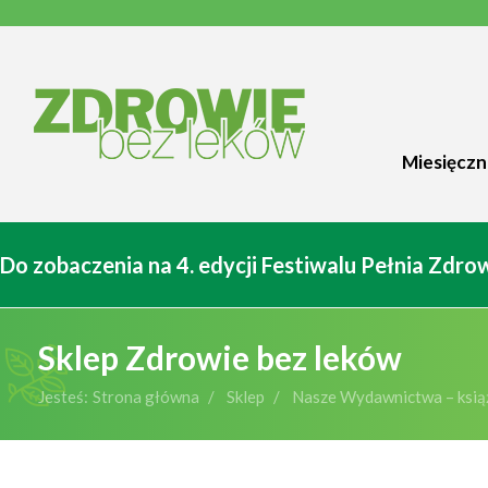
Miesięczn
Do zobaczenia na 4. edycji Festiwalu Pełnia Zdr
Sklep Zdrowie bez leków
Jesteś:
Strona główna
Sklep
Nasze Wydawnictwa – książ