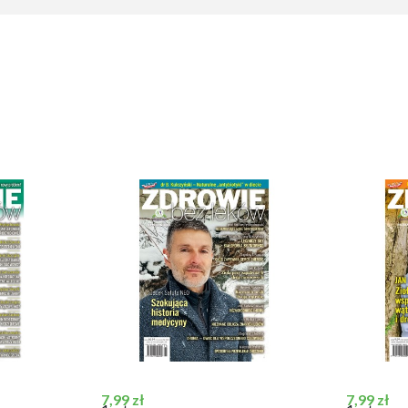
Cena
Cena
7,99 zł
7,99 zł