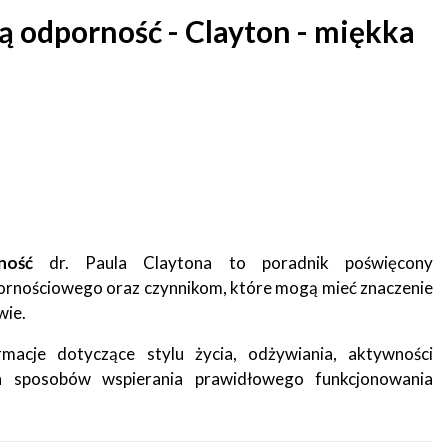
 odporność - Clayton - miękka
ność
dr. Paula Claytona to poradnik poświęcony
ornościowego oraz czynnikom, które mogą mieć znaczenie
wie.
rmacje dotyczące stylu życia, odżywiania, aktywności
ch sposobów wspierania prawidłowego funkcjonowania