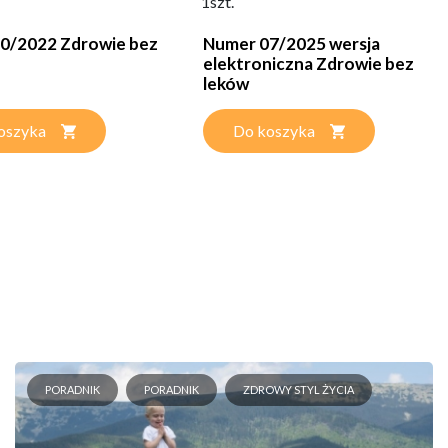
1szt.
0/2022 Zdrowie bez
Numer 07/2025 wersja
elektroniczna Zdrowie bez
leków
oszyka
Do koszyka
PORADNIK
PORADNIK
ZDROWY STYL ŻYCIA