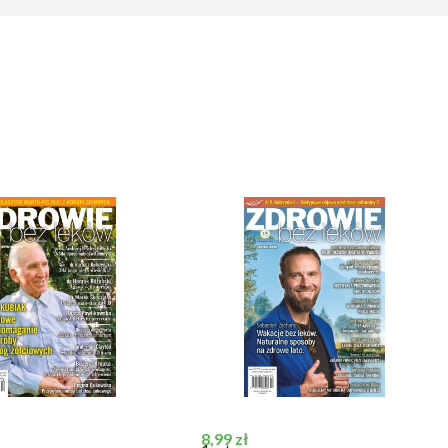
Cena
8,99 zł