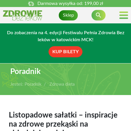
Darmowa wysyłka od:
199,00 zł

Sklep
Do zobaczenia na 4. edycji Festiwalu Pełnia Zdrowia Bez
leków w katowickim MCK!
KUP BILETY
Poradnik
Jesteś:
Poradnik
Zdrowa dieta
Listopadowe sałatki – inspiracje
na zdrowe przekąski na