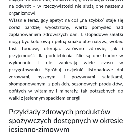
na odwrót – w rzeczywistości nie służą one naszemu
organizmowi.
Właśnie teraz, gdy apetyt na coś „na szybko” staje się
coraz bardziej wyostrzony, warto pomyśleć nad
zaplanowaniem zdrowszych dań. Listopadowe sałatki
mogą być kolorową i pełną smaku alternatywą wobec
fast foodów, oferując zarówno zdrowie, jak i
przyjemność dla podniebienia. Nie są one trudne w
wykonaniu i nie zabierają wiele czasu w
przygotowaniu. Spróbuj rozjaśnić listopadowe dni
zdrowymi, pysznymi i pożywnymi sałatkami,
skomponowanymi z polskich, sezonowych produktów,
obfitych w witaminy i minerały, tak potrzebnych do
walki z jesiennym spadkiem energii.
Przykłady zdrowych produktów
spożywczych dostępnych w okresie
jesienno-zimowym