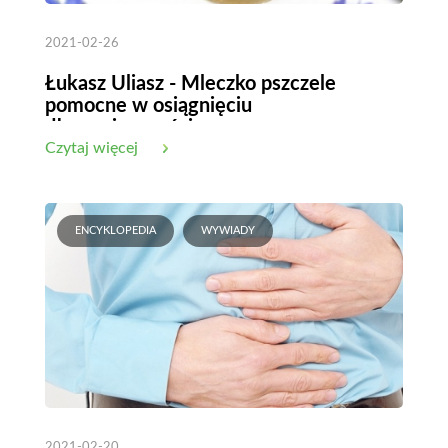
2021-02-26
Łukasz Uliasz - Mleczko pszczele
pomocne w osiągnięciu
długowieczności
Czytaj więcej
ENCYKLOPEDIA
WYWIADY
2021-02-20