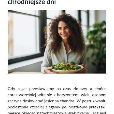
chłodniejsze dni
Gdy zegar przestawiamy na czas zimowy, a słońce
coraz wcześniej wita się z horyzontem, wielu osobom
zaczyna doskwierać jesienna chandra. W poszukiwaniu
pocieszenia częściej sięgamy po niezdrowe przekąski,
mające obiecać natychmiastową gratyfikację, lecz jest