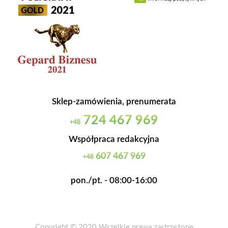
Sklep-zamówienia, prenumerata
724 467 969
+48
Współpraca redakcyjna
607 467 969
+48
pon./pt. - 08:00-16:00
Copyright © 2020 Wszelkie prawa zastrzeżone