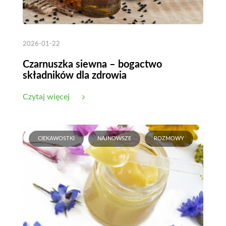
2026-01-22
Czarnuszka siewna – bogactwo
składników dla zdrowia
Czytaj więcej
CIEKAWOSTKI
NAJNOWSZE
ROZMOWY