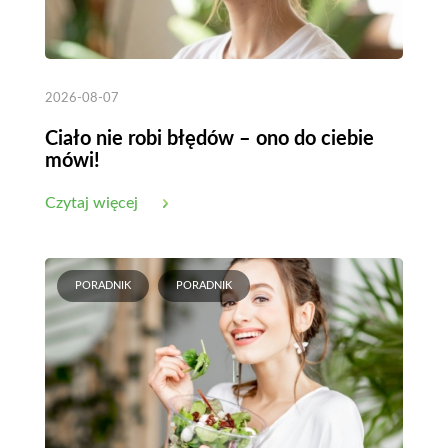
2026-08-07
Ciało nie robi błędów – ono do ciebie
mówi!
Czytaj więcej
PORADNIK
PORADNIK