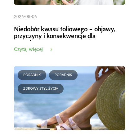
2026-08-06
Niedobór kwasu foliowego – objawy,
przyczyny i konsekwencje dla
organizmu
Czytaj więcej
PORADNIK
PORADNIK
ZDROWY STYL ŻYCIA