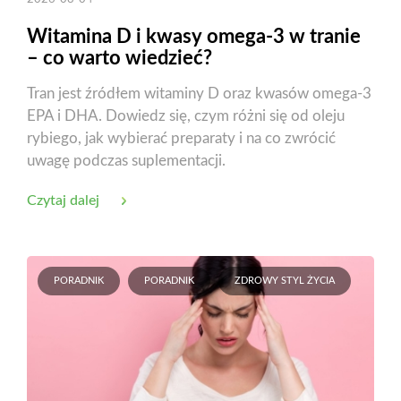
Witamina D i kwasy omega-3 w tranie
– co warto wiedzieć?
Tran jest źródłem witaminy D oraz kwasów omega-3
EPA i DHA. Dowiedz się, czym różni się od oleju
rybiego, jak wybierać preparaty i na co zwrócić
uwagę podczas suplementacji.
Czytaj dalej
PORADNIK
PORADNIK
ZDROWY STYL ŻYCIA