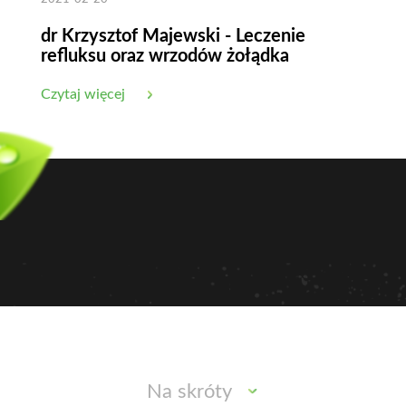
dr Krzysztof Majewski - Leczenie
refluksu oraz wrzodów żołądka
Czytaj więcej
Na skróty