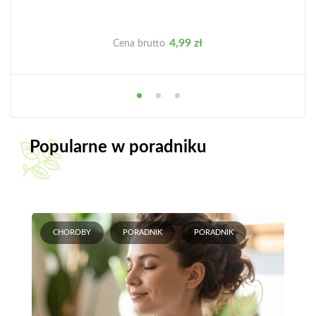
Cena
4,99 zł
Cena brutto
Popularne w poradniku
CHOROBY
PORADNIK
PORADNIK