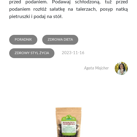
przed podaniem. Podawaj schłodzoną, tuż przed
podaniem rozłóż sałatkę na talerzach, posyp natką
pietruszki i podaj na stół.
PORADNIK
ZDROWA DIETA
2023-11-16
ZDROWY STYL ŻYCIA
Agata Majcher