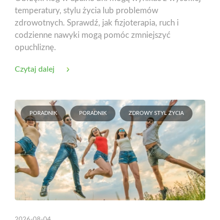
temperatury, stylu życia lub problemów
zdrowotnych. Sprawdź, jak fizjoterapia, ruch i
codzienne nawyki mogą pomóc zmniejszyć
opuchliznę.
Czytaj dalej
PORADNIK
PORADNIK
ZDROWY STYL ŻYCIA
2026-08-04