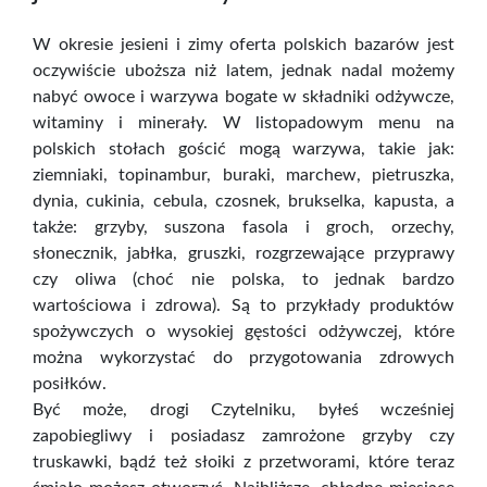
W okresie jesieni i zimy oferta polskich bazarów jest
oczywiście uboższa niż latem, jednak nadal możemy
nabyć owoce i warzywa bogate w składniki odżywcze,
witaminy i minerały. W listopadowym menu na
polskich stołach gościć mogą warzywa, takie jak:
ziemniaki, topinambur, buraki, marchew, pietruszka,
dynia, cukinia, cebula, czosnek, brukselka, kapusta, a
także: grzyby, suszona fasola i groch, orzechy,
słonecznik, jabłka, gruszki, rozgrzewające przyprawy
czy oliwa (choć nie polska, to jednak bardzo
wartościowa i zdrowa). Są to przykłady produktów
spożywczych o wysokiej gęstości odżywczej, które
można wykorzystać do przygotowania zdrowych
posiłków.
Być może, drogi Czytelniku, byłeś wcześniej
zapobiegliwy i posiadasz zamrożone grzyby czy
truskawki, bądź też słoiki z przetworami, które teraz