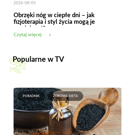
2026-08-05
Obrzęki nóg w ciepłe dni – jak
fizjoterapia i styl życia mogą je
zmniejszyć?
Czytaj więcej
Popularne w TV
PORADNIK
ZDROWA DIETA