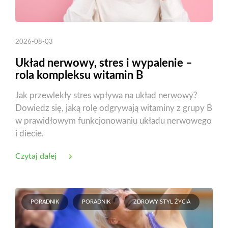
2026-08-03
Układ nerwowy, stres i wypalenie –
rola kompleksu witamin B
Jak przewlekły stres wpływa na układ nerwowy?
Dowiedz się, jaką rolę odgrywają witaminy z grupy B
w prawidłowym funkcjonowaniu układu nerwowego
i diecie.
Czytaj dalej
PORADNIK
PORADNIK
ZDROWY STYL ŻYCIA