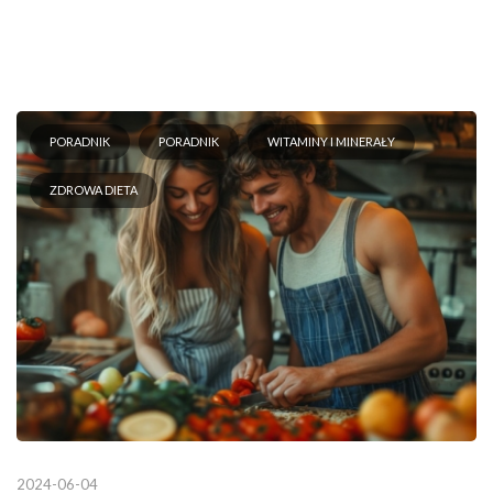
PORADNIK
PORADNIK
WITAMINY I MINERAŁY
ZDROWA DIETA
2024-06-04