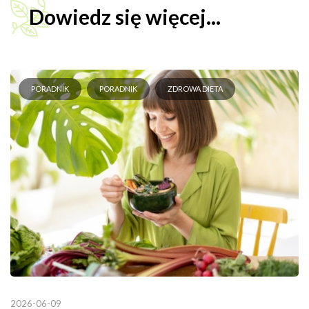
Dowiedz się więcej...
PORADNIK
PORADNIK
ZDROWA DIETA
2026-06-09