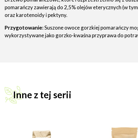
pomarańczy zawierają do 2,5% olejów eterycznych (w tym n
oraz karotenoidy i pektyny.
Przygotowanie:
Suszone owoce gorzkiej pomarańczy mogą 
wykorzystywane jako gorzko-kwaśna przyprawa do potraw
Inne z tej serii