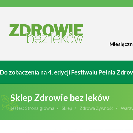
Miesięczn
Do zobaczenia na 4. edycji Festiwalu Pełnia Zdr
Sklep Zdrowie bez leków
Jesteś:
Strona główna
Sklep
Zdrowa Żywność
Warzy