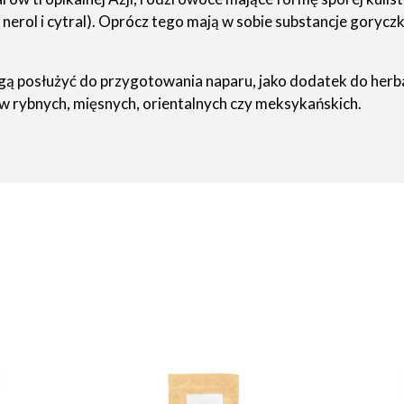
erol i cytral). Oprócz tego mają w sobie substancje goryczk
posłużyć do przygotowania naparu, jako dodatek do herbaty,
 rybnych, mięsnych, orientalnych czy meksykańskich.