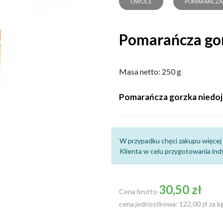
OWOCE
POMARAŃCZA
Pomarańcza gor
Masa netto: 250 g
Pomarańcza gorzka niedoj
W przypadku chęci zakupu więcej 
Klienta w celu przygotowania indy
30,50 zł
Cena brutto
cena jednostkowa: 122,00 zł za k