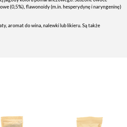
owe (0,5%), flawonoidy (m.in. hesperydynę i naryngeninę)
 aromat do wina, nalewki lub likieru. Są także