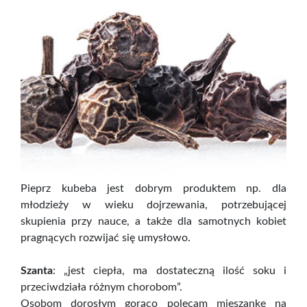
Pieprz kubeba jest dobrym produktem np. dla
młodzieży w wieku dojrzewania, potrzebującej
skupienia przy nauce, a także dla samotnych kobiet
pragnących rozwijać się umysłowo.
Szanta
: „jest ciepła, ma dostateczną ilość soku i
przeciwdziała różnym chorobom”.
Osobom dorosłym gorąco polecam mieszankę na