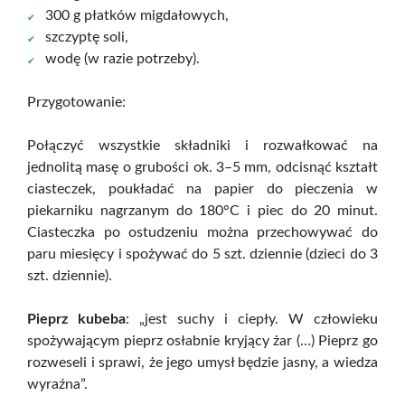
300 g płatków migdałowych,
szczyptę soli,
wodę (w razie potrzeby).
Przygotowanie:
Połączyć wszystkie składniki i rozwałkować na
jednolitą masę o grubości ok. 3–5 mm, odcisnąć kształt
ciasteczek, poukładać na papier do pieczenia w
piekarniku nagrzanym do 180°C i piec do 20 minut.
Ciasteczka po ostudzeniu można przechowywać do
paru miesięcy i spożywać do 5 szt. dziennie (dzieci do 3
szt. dziennie).
Pieprz kubeba
: „jest suchy i ciepły. W człowieku
spożywającym pieprz osłabnie kryjący żar (…) Pieprz go
rozweseli i sprawi, że jego umysł będzie jasny, a wiedza
wyraźna”.