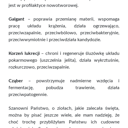
jest w profilaktyce nowotworowej.
Galgant
– poprawia przemianę materii, wspomaga
pracę układu krążenia, działa ogrzewająco,
przeciwzapalnie, przeciwbólowo, przeciwbakteryjnie,
przeciwwymiotnie i przeciwdziała kandydozie.
Korzeń lukrecji
– chroni i regeneruje śluzówkę układu
pokarmowego (uszczelnia jelita), działa wykrztuśnie,
rozkurczowo, przeciwzapalnie.
Cząber
– powstrzymuje nadmierne wzdęcia i
fermentację, pobudza trawienie, działa
przeciwpatogennie.
Szanowni Państwo, o ziołach, jakie zalecała święta,
można by pisać jeszcze wiele, ale mam nadzieję, że
choć trochę przybliżyłam Państwu ich cudowne