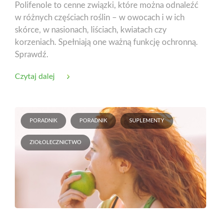
Polifenole to cenne związki, które można odnaleźć
w różnych częściach roślin – w owocach i w ich
skórce, w nasionach, liściach, kwiatach czy
korzeniach. Spełniają one ważną funkcję ochronną.
Sprawdź.
Czytaj dalej
PORADNIK
PORADNIK
SUPLEMENTY
ZIOŁOLECZNICTWO