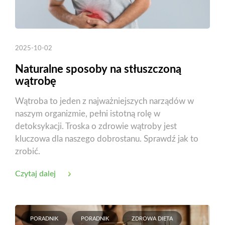
2025-10-02
Naturalne sposoby na stłuszczoną
wątrobę
Wątroba to jeden z najważniejszych narządów w
naszym organizmie, pełni istotną rolę w
detoksykacji. Troska o zdrowie wątroby jest
kluczowa dla naszego dobrostanu. Sprawdź jak to
zrobić.
Czytaj dalej
PORADNIK
PORADNIK
ZDROWA DIETA