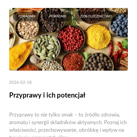
PORADNIK
PORADNIK
ZIOŁOLECZNICTWO
2026-02-18
Przyprawy i ich potencjał
Przyprawy to nie tylko smak – to źródło zdrowia,
aromatu i synergii składników aktywnych. Poznaj ich
właściwości, przechowywanie, obróbkę i wpływ na