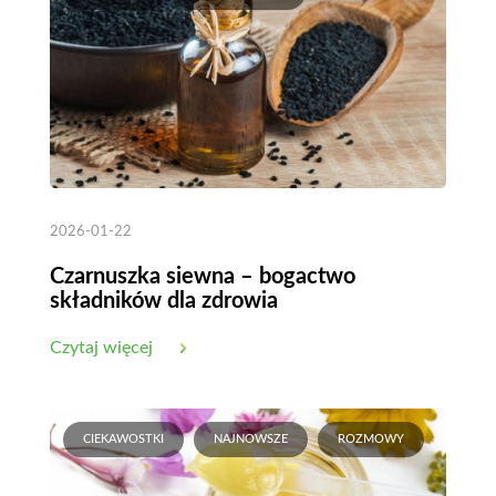
2026-01-22
Czarnuszka siewna – bogactwo
składników dla zdrowia
Czytaj więcej
CIEKAWOSTKI
NAJNOWSZE
ROZMOWY