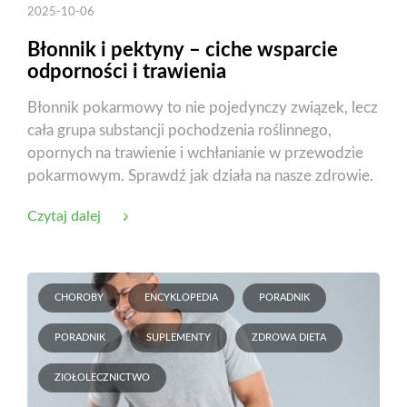
2025-10-06
Błonnik i pektyny – ciche wsparcie
odporności i trawienia
Błonnik pokarmowy to nie pojedynczy związek, lecz
cała grupa substancji pochodzenia roślinnego,
opornych na trawienie i wchłanianie w przewodzie
pokarmowym. Sprawdź jak działa na nasze zdrowie.
Czytaj dalej
CHOROBY
ENCYKLOPEDIA
PORADNIK
PORADNIK
SUPLEMENTY
ZDROWA DIETA
ZIOŁOLECZNICTWO