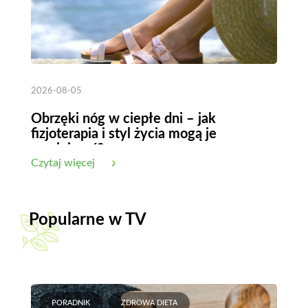
2026-08-05
Obrzęki nóg w ciepłe dni – jak
fizjoterapia i styl życia mogą je
zmniejszyć?
Czytaj więcej
Popularne w TV
PORADNIK
ZDROWA DIETA