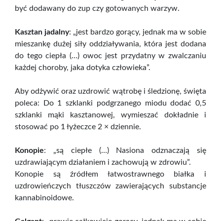
być dodawany do zup czy gotowanych warzyw.
Kasztan jadalny
: „jest bardzo gorący, jednak ma w sobie
mieszankę dużej siły oddziaływania, która jest dodana
do tego ciepła (…) owoc jest przydatny w zwalczaniu
każdej choroby, jaka dotyka człowieka”.
Aby odżywić oraz uzdrowić wątrobę i śledzionę, święta
poleca: Do 1 szklanki podgrzanego miodu dodać 0,5
szklanki mąki kasztanowej, wymieszać dokładnie i
stosować po 1 łyżeczce 2 × dziennie.
Konopie
: „są ciepłe (…) Nasiona odznaczają się
uzdrawiającym działaniem i zachowują w zdrowiu”.
Konopie są źródłem łatwostrawnego białka i
uzdrowieńczych tłuszczów zawierających substancje
kannabinoidowe.