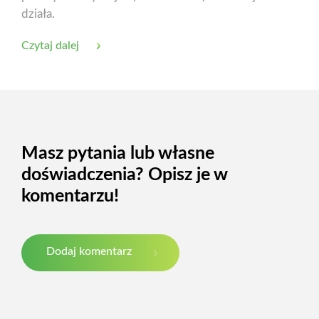
działa.
Czytaj dalej
Masz pytania lub własne
doświadczenia? Opisz je w
komentarzu!
Dodaj komentarz