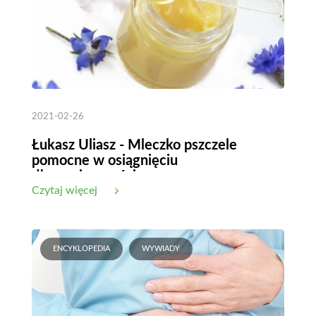
2021-02-26
Łukasz Uliasz - Mleczko pszczele
pomocne w osiągnięciu
długowieczności
Czytaj więcej
ENCYKLOPEDIA
WYWIADY