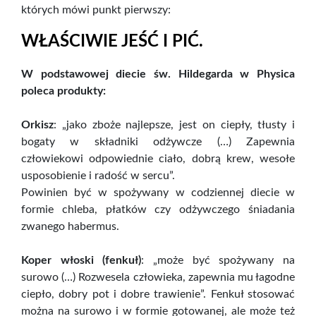
których mówi punkt pierwszy:
WŁAŚCIWIE JEŚĆ I PIĆ.
W podstawowej diecie św. Hildegarda w Physica
poleca produkty:
Orkisz
: „jako zboże najlepsze, jest on ciepły, tłusty i
bogaty w składniki odżywcze (…) Zapewnia
człowiekowi odpowiednie ciało, dobrą krew, wesołe
usposobienie i radość w sercu”.
Powinien być w spożywany w codziennej diecie w
formie chleba, płatków czy odżywczego śniadania
zwanego habermus.
Koper włoski (fenkuł)
: „może być spożywany na
surowo (…) Rozwesela człowieka, zapewnia mu łagodne
ciepło, dobry pot i dobre trawienie”. Fenkuł stosować
można na surowo i w formie gotowanej, ale może też