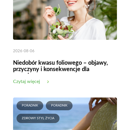
2026-08-06
Niedobór kwasu foliowego – objawy,
przyczyny i konsekwencje dla
organizmu
Czytaj więcej
PORADNIK
PORADNIK
ZDROWY STYL ŻYCIA