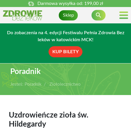
Darmowa wysyłka od:
199,00 zł

Sklep
Do zobaczenia na 4. edycji Festiwalu Pełnia Zdrowia Bez
leków w katowickim MCK!
KUP BILETY
Poradnik
Jesteś:
Poradnik
Ziołolecznictwo
Uzdrowieńcze zioła św.
Hildegardy