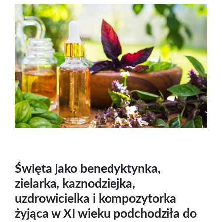
Święta jako benedyktynka,
zielarka, kaznodziejka,
uzdrowicielka i kompozytorka
żyjąca w XI wieku podchodziła do