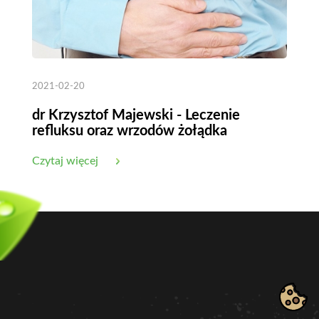
2021-02-20
dr Krzysztof Majewski - Leczenie
refluksu oraz wrzodów żołądka
Czytaj więcej