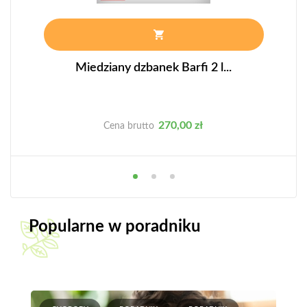
Miedziany dzbanek Barfi 2 l...
Cena
270,00 zł
Cena brutto
Popularne w poradniku