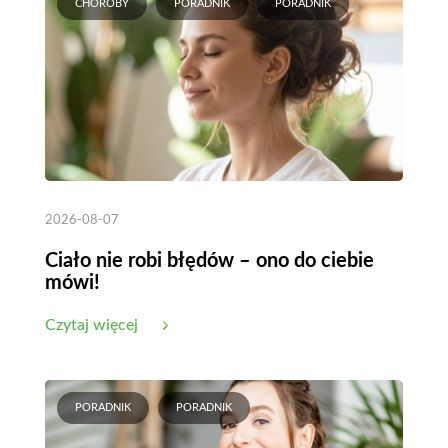
CHOROBY
PORADNIK
PORADNIK
2026-08-07
Ciało nie robi błędów – ono do ciebie
mówi!
Czytaj więcej
PORADNIK
PORADNIK