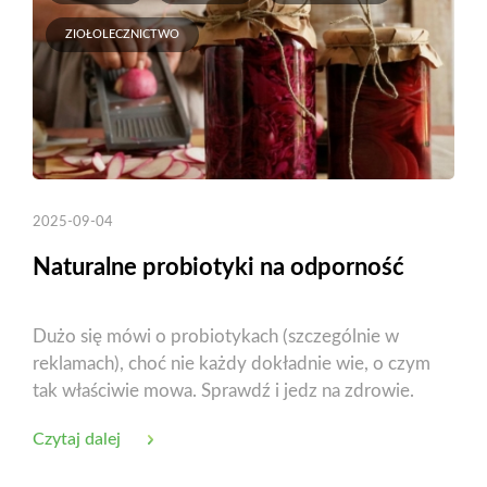
ZIOŁOLECZNICTWO
2025-09-04
Naturalne probiotyki na odporność
Dużo się mówi o probiotykach (szczególnie w
reklamach), choć nie każdy dokładnie wie, o czym
tak właściwie mowa. Sprawdź i jedz na zdrowie.
Czytaj dalej