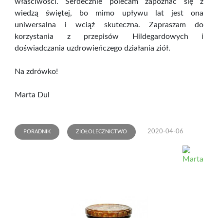
właściwości. Serdecznie polecam zapoznać się z
wiedzą świętej, bo mimo upływu lat jest ona
uniwersalna i wciąż skuteczna. Zapraszam do
korzystania z przepisów Hildegardowych i
doświadczania uzdrowieńczego działania ziół.
Na zdrówko!
Marta Dul
2020-04-06
PORADNIK
ZIOŁOLECZNICTWO