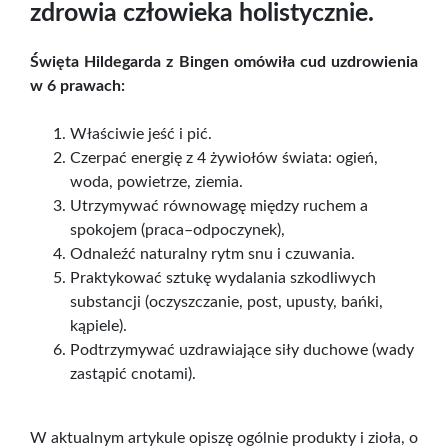
zdrowia człowieka holistycznie.
Święta Hildegarda z Bingen omówiła cud uzdrowienia
w 6 prawach:
Właściwie jeść i pić.
Czerpać energię z 4 żywiołów świata: ogień,
woda, powietrze, ziemia.
Utrzymywać równowagę między ruchem a
spokojem (praca–odpoczynek),
Odnaleźć naturalny rytm snu i czuwania.
Praktykować sztukę wydalania szkodliwych
substancji (oczyszczanie, post, upusty, bańki,
kąpiele).
Podtrzymywać uzdrawiające siły duchowe (wady
zastąpić cnotami).
W aktualnym artykule opiszę ogólnie produkty i zioła, o