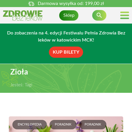
Darmowa wysyłka od:
199,00 zł

Sklep
Do zobaczenia na 4. edycji Festiwalu Pełnia Zdrowia Bez
leków w katowickim MCK!
KUP BILETY
Zioła
Jesteś:
Tagi
ENCYKLOPEDIA
PORADNIK
PORADNIK