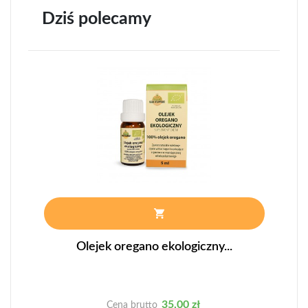
Dziś polecamy
Olejek oregano ekologiczny...
Cena
35,00 zł
Cena brutto