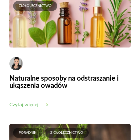
ZIOŁOLECZNICTWO
Naturalne sposoby na odstraszanie i
ukąszenia owadów
Czytaj więcej
PORADNIK
ZIOŁOLECZNICTWO