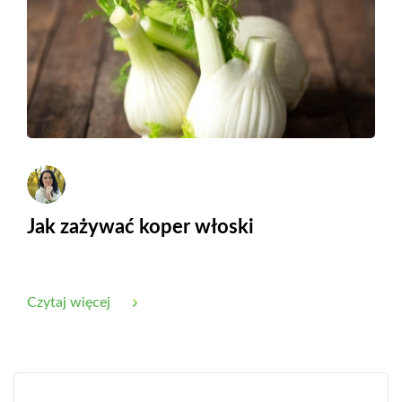
Jak zażywać koper włoski
Czytaj więcej