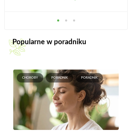
Popularne w poradniku
CHOROBY
PORADNIK
PORADNIK