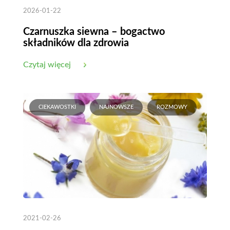
2026-01-22
Czarnuszka siewna – bogactwo
składników dla zdrowia
Czytaj więcej
CIEKAWOSTKI
NAJNOWSZE
ROZMOWY
2021-02-26