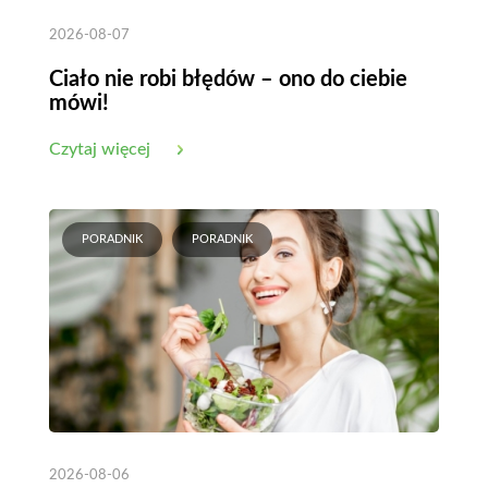
2026-08-07
Ciało nie robi błędów – ono do ciebie
mówi!
Czytaj więcej
PORADNIK
PORADNIK
2026-08-06