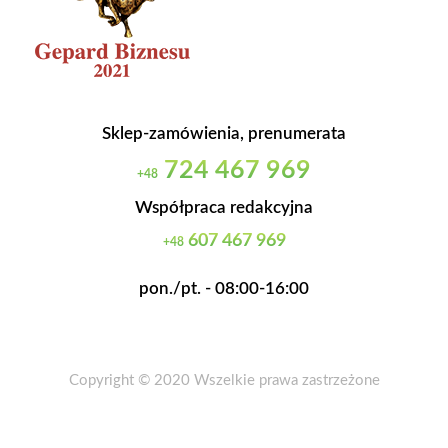
Sklep-zamówienia, prenumerata
724 467 969
+48
Współpraca redakcyjna
607 467 969
+48
pon./pt. - 08:00-16:00
Copyright © 2020 Wszelkie prawa zastrzeżone