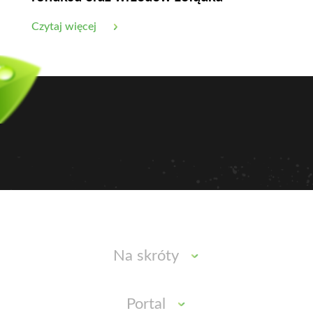
Czytaj więcej
Na skróty
Portal