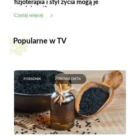
fizjoterapia i styl życia mogą je
zmniejszyć?
Czytaj więcej
Popularne w TV
PORADNIK
ZDROWA DIETA