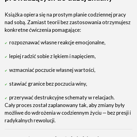
Książka opiera się na prostym planie codziennej pracy
nad sobą. Zamiast teorii bez zastosowania otrzymujesz
konkretne ćwiczenia pomagające:
rozpoznawać własne reakcje emocjonalne,
lepiej radzić sobie z lękiem i napięciem,
wzmacniać poczucie własnej wartości,
stawiać granice bez poczucia winy,
przerywać destrukcyjne schematy w relacjach.
Cały proces został zaplanowany tak, aby zmiany były
możliwe do wdrożenia w codziennym życiu — bez presji i
radykalnych rewolucji.