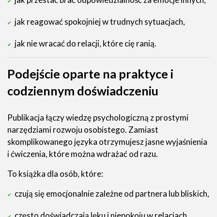
jak reagować spokojniej w trudnych sytuacjach,
jak nie wracać do relacji, które cię ranią.
Podejście oparte na praktyce i
codziennym doświadczeniu
Publikacja łączy wiedzę psychologiczną z prostymi
narzędziami rozwoju osobistego. Zamiast
skomplikowanego języka otrzymujesz jasne wyjaśnienia
i ćwiczenia, które można wdrażać od razu.
To książka dla osób, które:
czują się emocjonalnie zależne od partnera lub bliskich,
często doświadczają lęku i niepokoju w relacjach,