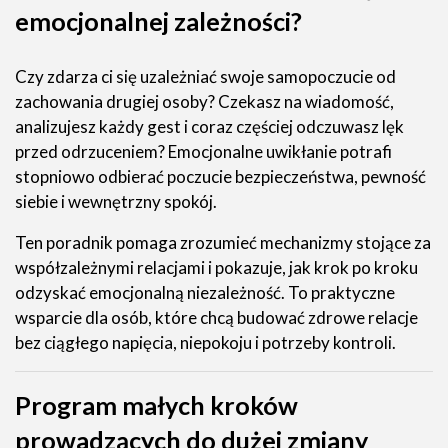
emocjonalnej zależności?
Czy zdarza ci się uzależniać swoje samopoczucie od
zachowania drugiej osoby? Czekasz na wiadomość,
analizujesz każdy gest i coraz częściej odczuwasz lęk
przed odrzuceniem? Emocjonalne uwikłanie potrafi
stopniowo odbierać poczucie bezpieczeństwa, pewność
siebie i wewnętrzny spokój.
Ten poradnik pomaga zrozumieć mechanizmy stojące za
współzależnymi relacjami i pokazuje, jak krok po kroku
odzyskać emocjonalną niezależność. To praktyczne
wsparcie dla osób, które chcą budować zdrowe relacje
bez ciągłego napięcia, niepokoju i potrzeby kontroli.
Program małych kroków
prowadzących do dużej zmiany