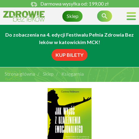
Darmowa wysyłka od:
199,00 zł

Sklep
Do zobaczenia na 4. edycji Festiwalu Pełnia Zdrowia Bez
leków w katowickim MCK!
KUP BILETY
Strona główna
Sklep
Księgarnia