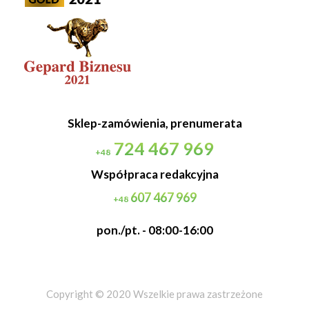
Sklep-zamówienia, prenumerata
724 467 969
+48
Współpraca redakcyjna
607 467 969
+48
pon./pt. - 08:00-16:00
Copyright © 2020 Wszelkie prawa zastrzeżone