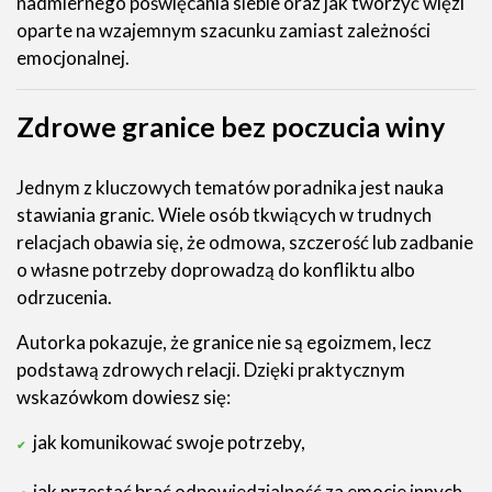
nadmiernego poświęcania siebie oraz jak tworzyć więzi
oparte na wzajemnym szacunku zamiast zależności
emocjonalnej.
Zdrowe granice bez poczucia winy
Jednym z kluczowych tematów poradnika jest nauka
stawiania granic. Wiele osób tkwiących w trudnych
relacjach obawia się, że odmowa, szczerość lub zadbanie
o własne potrzeby doprowadzą do konfliktu albo
odrzucenia.
Autorka pokazuje, że granice nie są egoizmem, lecz
podstawą zdrowych relacji. Dzięki praktycznym
wskazówkom dowiesz się:
jak komunikować swoje potrzeby,
jak przestać brać odpowiedzialność za emocje innych,