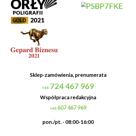
Sklep-zamówienia, prenumerata
724 467 969
+48
Współpraca redakcyjna
607 467 969
+48
pon./pt. - 08:00-16:00