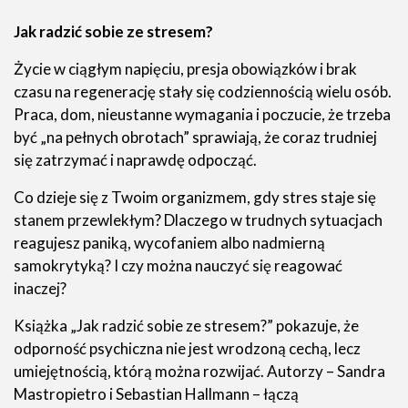
Jak radzić sobie ze stresem?
Życie w ciągłym napięciu, presja obowiązków i brak
czasu na regenerację stały się codziennością wielu osób.
Praca, dom, nieustanne wymagania i poczucie, że trzeba
być „na pełnych obrotach” sprawiają, że coraz trudniej
się zatrzymać i naprawdę odpocząć.
Co dzieje się z Twoim organizmem, gdy stres staje się
stanem przewlekłym? Dlaczego w trudnych sytuacjach
reagujesz paniką, wycofaniem albo nadmierną
samokrytyką? I czy można nauczyć się reagować
inaczej?
Książka „Jak radzić sobie ze stresem?” pokazuje, że
odporność psychiczna nie jest wrodzoną cechą, lecz
umiejętnością, którą można rozwijać. Autorzy – Sandra
Mastropietro i Sebastian Hallmann – łączą