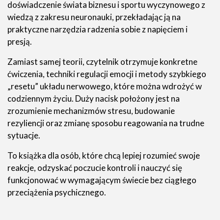
doświadczenie świata biznesu i sportu wyczynowego z
wiedzą z zakresu neuronauki, przekładając ją na
praktyczne narzędzia radzenia sobie z napięciem i
presją.
Zamiast samej teorii, czytelnik otrzymuje konkretne
ćwiczenia, techniki regulacji emocji i metody szybkiego
„resetu” układu nerwowego, które można wdrożyć w
codziennym życiu. Duży nacisk położony jest na
zrozumienie mechanizmów stresu, budowanie
rezyliencji oraz zmianę sposobu reagowania na trudne
sytuacje.
To książka dla osób, które chcą lepiej rozumieć swoje
reakcje, odzyskać poczucie kontroli i nauczyć się
funkcjonować w wymagającym świecie bez ciągłego
przeciążenia psychicznego.