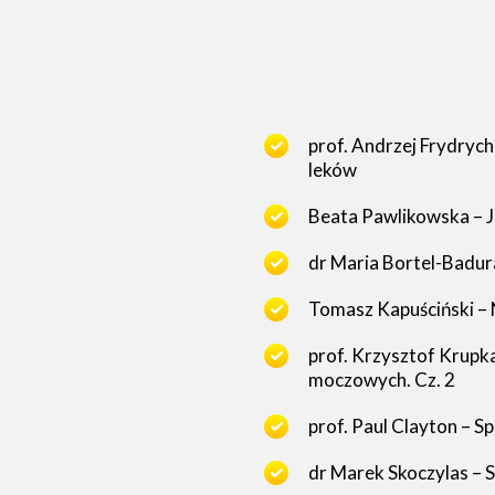
prof. Andrzej Frydryc
leków
Beata Pawlikowska – J
dr Maria Bortel-Badur
Tomasz Kapuściński – N
prof. Krzysztof Krupk
moczowych. Cz. 2
prof. Paul Clayton – S
dr Marek Skoczylas – 