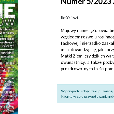
Numer 5/2023 
Ilość: 1szt.
Majowy numer „Zdrowia bez
względem rozwoju roślinnoś
fachowej i nierzadko zaskak
m.in. dowiedzą się, jak korz
Matki Ziemi czy dzikich war
dwunastnicy, a także pozby
prozdrowotnych treści pom
W przypadku chęci zakupu więcej 
Klienta w celu przygotowania indy