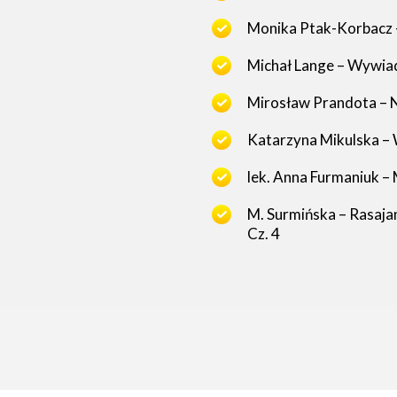
Monika Ptak-Korbacz –
Michał Lange – Wywia
Mirosław Prandota – N
Katarzyna Mikulska – 
lek. Anna Furmaniuk – 
M. Surmińska – Rasajan
Cz. 4