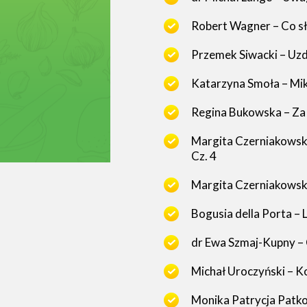
Robert Wagner – Co 
Przemek Siwacki – Uzd
Katarzyna Smoła – M
Regina Bukowska – Za 
Margita Czerniakowska
Cz. 4
Margita Czerniakowska
Bogusia della Porta – 
dr Ewa Szmaj-Kupny – C
Michał Uroczyński –
Monika Patrycja Patk