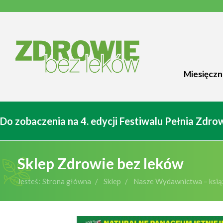
Miesięczn
Do zobaczenia na 4. edycji Festiwalu Pełnia Zdr
Sklep Zdrowie bez leków
Jesteś:
Strona główna
Sklep
Nasze Wydawnictwa – książ