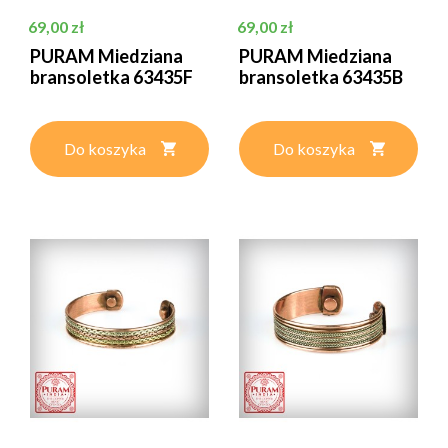
Cena
Cena
69,00 zł
69,00 zł
PURAM Miedziana
PURAM Miedziana
bransoletka 63435F
bransoletka 63435B
Do koszyka
Do koszyka