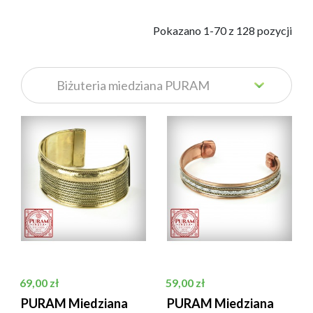
            Pokazano 1-70 z 128 pozycji

Cena
Cena
69,00 zł
59,00 zł
PURAM Miedziana
PURAM Miedziana