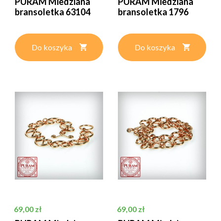
PURAM Miedziana
PURAM Miedziana
bransoletka 63104
bransoletka 1796
Do koszyka
Do koszyka
Cena
Cena
69,00 zł
69,00 zł