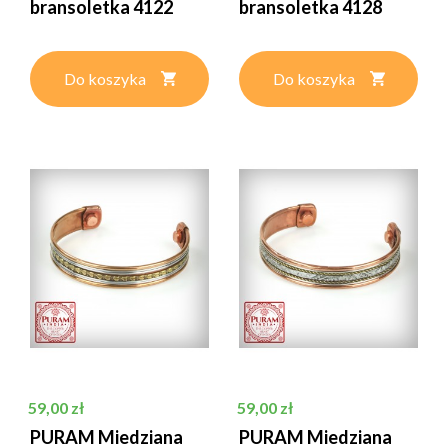
bransoletka 4122
bransoletka 4128
Do koszyka
Do koszyka
Cena
Cena
59,00 zł
59,00 zł
PURAM Miedziana
PURAM Miedziana