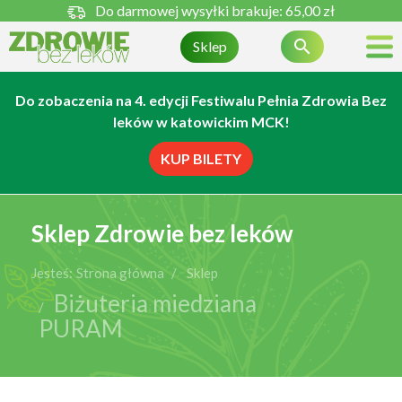
Do darmowej wysyłki brakuje:
65,00 zł

Sklep
Do zobaczenia na 4. edycji Festiwalu Pełnia Zdrowia Bez
leków w katowickim MCK!
KUP BILETY
Sklep Zdrowie bez leków
Jesteś:
Strona główna
Sklep
Biżuteria miedziana
PURAM