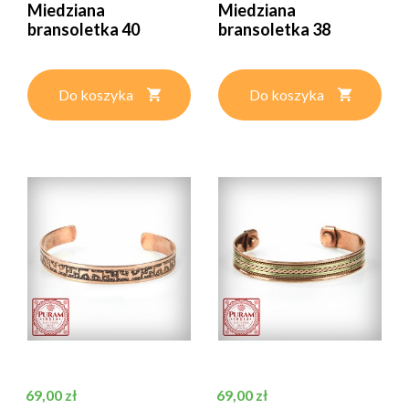
Miedziana
Miedziana
bransoletka 40
bransoletka 38
Do koszyka
Do koszyka
Cena
Cena
69,00 zł
69,00 zł