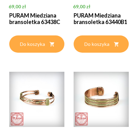
Cena
Cena
69,00 zł
69,00 zł
PURAM Miedziana
PURAM Miedziana
bransoletka 63438C
bransoletka 63440B1
Do koszyka
Do koszyka