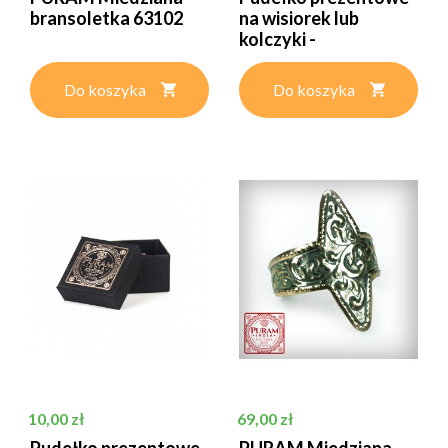
bransoletka 63102
na wisiorek lub
kolczyki -
85x85x32mm...
Do koszyka
Do koszyka
Cena
Cena
10,00 zł
69,00 zł
Pudełko prezentowe
PURAM Miedziana