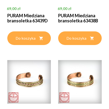
Cena
Cena
69,00 zł
69,00 zł
PURAM Miedziana
PURAM Miedziana
bransoletka 63439D
bransoletka 63438B
Do koszyka
Do koszyka