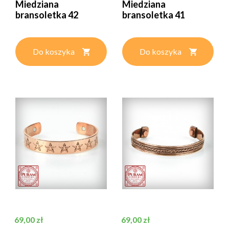
Miedziana
Miedziana
bransoletka 42
bransoletka 41
Do koszyka
Do koszyka
Cena
Cena
69,00 zł
69,00 zł