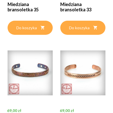
Miedziana
Miedziana
bransoletka 35
bransoletka 33
Do koszyka
Do koszyka
Cena
Cena
69,00 zł
69,00 zł