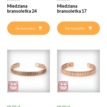
Miedziana
Miedziana
bransoletka 24
bransoletka 17
Do koszyka
Do koszyka
Cena
Cena
69,00 zł
69,00 zł