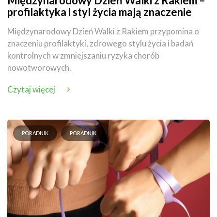
Międzynarodowy Dzień Walki z Rakiem –
profilaktyka i styl życia mają znaczenie
Międzynarodowy Dzień Walki z Rakiem przypomina o
znaczeniu profilaktyki, zdrowego stylu życia i badań
kontrolnych w zmniejszaniu ryzyka chorób
nowotworowych.
Czytaj więcej
PORADNIK
PORADNIK