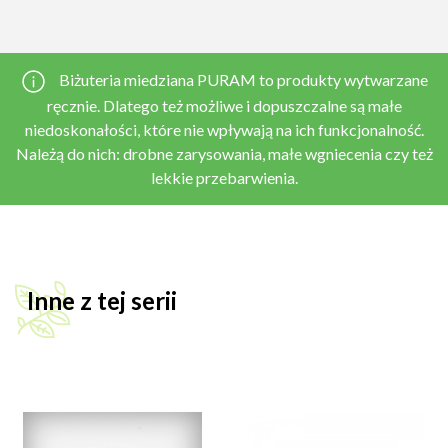
Biżuteria miedziana PURAM to produkty wytwarzane
ręcznie. Dlatego też możliwe i dopuszczalne są małe
niedoskonałości, które nie wpływają na ich funkcjonalność.
Należą do nich: drobne zarysowania, małe wgniecenia czy też
lekkie przebarwienia.
Inne z tej serii