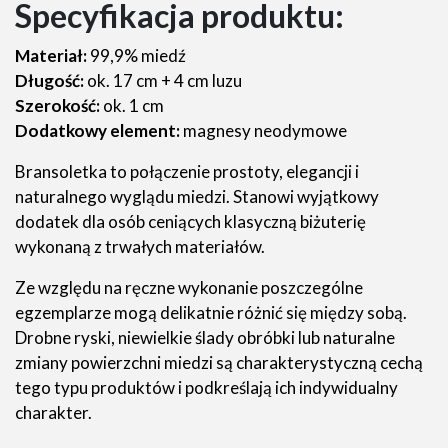
Specyfikacja produktu:
Materiał:
99,9% miedź
Długość:
ok. 17 cm + 4 cm luzu
Szerokość:
ok. 1 cm
Dodatkowy element:
magnesy neodymowe
Bransoletka to połączenie prostoty, elegancji i
naturalnego wyglądu miedzi. Stanowi wyjątkowy
dodatek dla osób ceniących klasyczną biżuterię
wykonaną z trwałych materiałów.
Ze względu na ręczne wykonanie poszczególne
egzemplarze mogą delikatnie różnić się między sobą.
Drobne ryski, niewielkie ślady obróbki lub naturalne
zmiany powierzchni miedzi są charakterystyczną cechą
tego typu produktów i podkreślają ich indywidualny
charakter.