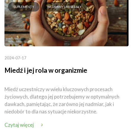
SUPLEMENTY
WITAMINY I MINERAŁY
2024-07-17
Miedź i jej rola w organizmie
Miedź uczestniczy w wielu kluczowych procesach
życiowych, dlatego jej potrzebujemy w optymalnych
dawkach, pamiętając, że zarówno jej nadmiar, jak i
niedobór to dla nas sytuacje niekorzystne.
Czytaj więcej