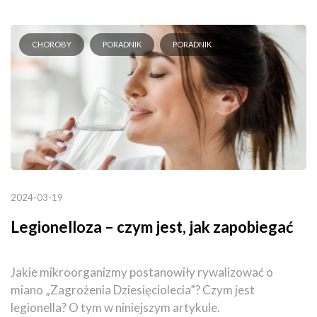
CHOROBY
PORADNIK
PORADNIK
2024-03-19
Legionelloza – czym jest, jak zapobiegać
Jakie mikroorganizmy postanowiły rywalizować o
miano „Zagrożenia Dziesięciolecia”? Czym jest
legionella? O tym w niniejszym artykule.