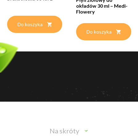
okładów 30 ml – Medi-
Flowery
Do koszyka
Do koszyka
Na skróty