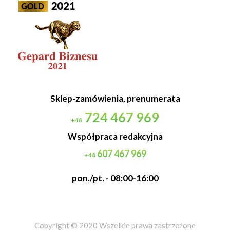
Sklep-zamówienia, prenumerata
724 467 969
+48
Współpraca redakcyjna
607 467 969
+48
pon./pt. - 08:00-16:00
Copyright © 2020 Wszelkie prawa zastrzeżone