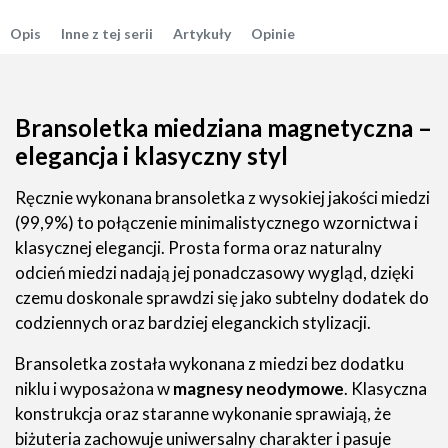
Opis
Inne z tej serii
Artykuły
Opinie
Bransoletka miedziana magnetyczna –
elegancja i klasyczny styl
Ręcznie wykonana bransoletka z wysokiej jakości miedzi
(99,9%) to połączenie minimalistycznego wzornictwa i
klasycznej elegancji. Prosta forma oraz naturalny
odcień miedzi nadają jej ponadczasowy wygląd, dzięki
czemu doskonale sprawdzi się jako subtelny dodatek do
codziennych oraz bardziej eleganckich stylizacji.
Bransoletka została wykonana z miedzi bez dodatku
niklu i wyposażona w
magnesy neodymowe
. Klasyczna
konstrukcja oraz staranne wykonanie sprawiają, że
biżuteria zachowuje uniwersalny charakter i pasuje