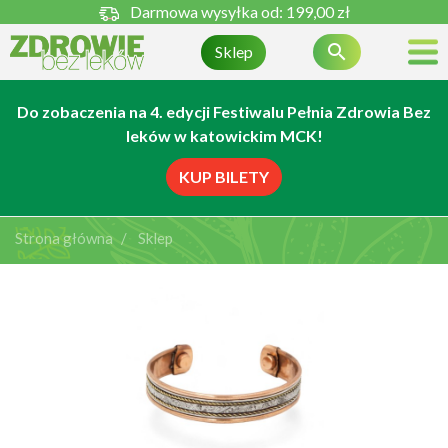
Darmowa wysyłka od:
199,00 zł

Sklep
Do zobaczenia na 4. edycji Festiwalu Pełnia Zdrowia Bez
leków w katowickim MCK!
KUP BILETY
Strona główna
Sklep