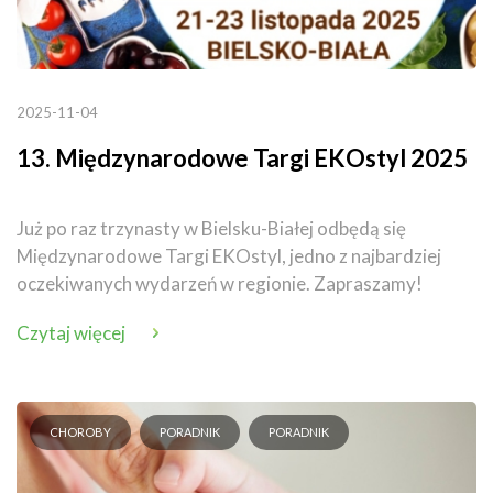
2025-11-04
13. Międzynarodowe Targi EKOstyl 2025
Już po raz trzynasty w Bielsku-Białej odbędą się
Międzynarodowe Targi EKOstyl, jedno z najbardziej
oczekiwanych wydarzeń w regionie. Zapraszamy!
Czytaj więcej
CHOROBY
PORADNIK
PORADNIK