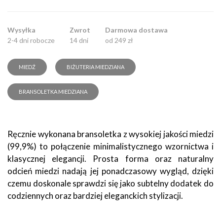
Wysyłka
Zwrot
Darmowa dostawa
2-4 dni robocze
14 dni
od 249 zł
MIEDŹ
BIŻUTERIA MIEDZIANA
BRANSOLETKA MIEDZIANA
Ręcznie wykonana bransoletka z wysokiej jakości miedzi
(99,9%) to połączenie minimalistycznego wzornictwa i
klasycznej elegancji. Prosta forma oraz naturalny
odcień miedzi nadają jej ponadczasowy wygląd, dzięki
czemu doskonale sprawdzi się jako subtelny dodatek do
codziennych oraz bardziej eleganckich stylizacji.