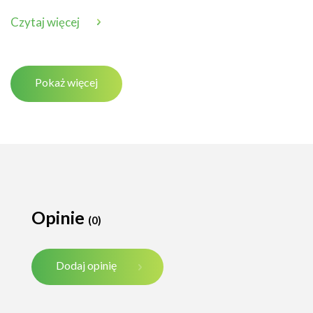
Czytaj więcej
Pokaż więcej
Opinie
(0)
Dodaj opinię