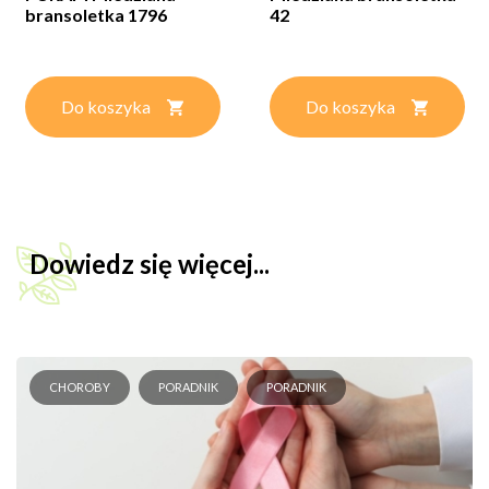
bransoletka 1796
42
Do koszyka
Do koszyka
Dowiedz się więcej...
CHOROBY
PORADNIK
PORADNIK