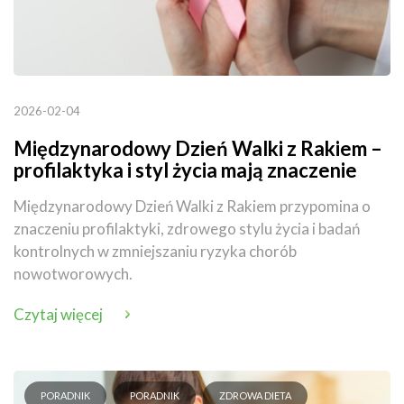
2026-02-04
Międzynarodowy Dzień Walki z Rakiem –
profilaktyka i styl życia mają znaczenie
Międzynarodowy Dzień Walki z Rakiem przypomina o
znaczeniu profilaktyki, zdrowego stylu życia i badań
kontrolnych w zmniejszaniu ryzyka chorób
nowotworowych.
Czytaj więcej
PORADNIK
PORADNIK
ZDROWA DIETA