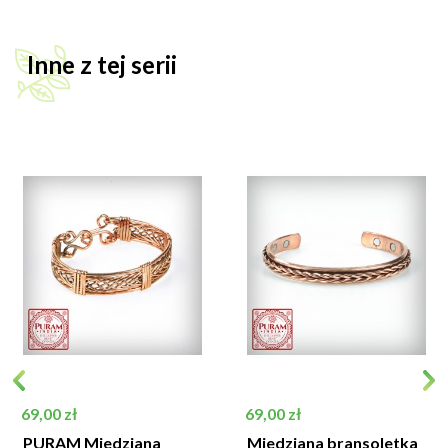
Inne z tej serii
Cena
Cena
69,00 zł
69,00 zł
PURAM Miedziana
Miedziana bransoletka