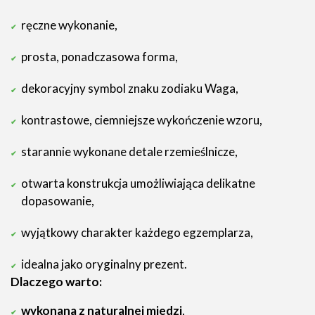
ręczne wykonanie,
prosta, ponadczasowa forma,
dekoracyjny symbol znaku zodiaku Waga,
kontrastowe, ciemniejsze wykończenie wzoru,
starannie wykonane detale rzemieślnicze,
otwarta konstrukcja umożliwiająca delikatne
dopasowanie,
wyjątkowy charakter każdego egzemplarza,
idealna jako oryginalny prezent.
Dlaczego warto:
wykonana z naturalnej miedzi
,