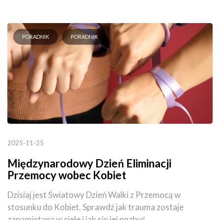
PORADNIK
PORADNIK
2025-11-25
Międzynarodowy Dzień Eliminacji
Przemocy wobec Kobiet
Dzisiaj jest Światowy Dzień Walki z Przemocą w
stosunku do Kobiet. Sprawdź jak trauma zostaje
zapamiętana w ciele i jak się jej pozbyć.