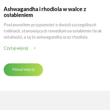
Ashwagandha i rhodiola w walce z
osłabieniem
Postanowiłem przypomnieć o dwóch szczególnych
roślinach, stanowiących remedium na osłabienie i brak
witalności, a są to ashwagandha oraz rhodiola
Czytaj więcej
Pokaż więcej