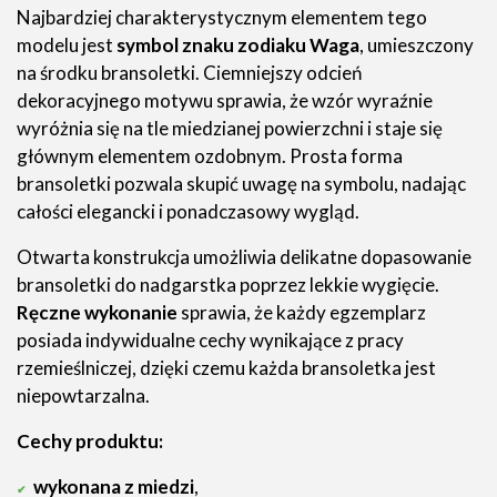
Najbardziej charakterystycznym elementem tego
modelu jest
symbol znaku zodiaku Waga
, umieszczony
na środku bransoletki. Ciemniejszy odcień
dekoracyjnego motywu sprawia, że wzór wyraźnie
wyróżnia się na tle miedzianej powierzchni i staje się
głównym elementem ozdobnym. Prosta forma
bransoletki pozwala skupić uwagę na symbolu, nadając
całości elegancki i ponadczasowy wygląd.
Otwarta konstrukcja umożliwia delikatne dopasowanie
bransoletki do nadgarstka poprzez lekkie wygięcie.
Ręczne wykonanie
sprawia, że każdy egzemplarz
posiada indywidualne cechy wynikające z pracy
rzemieślniczej, dzięki czemu każda bransoletka jest
niepowtarzalna.
Cechy produktu:
wykonana z miedzi
,