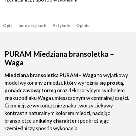
Opis
Inne z tej serii
Artykuły
Opinie
PURAM Miedziana bransoletka –
Waga
Miedziana bransoletka PURAM – Waga
to wyjątkowy
model wykonany z miedzi, który wyróżnia się
prostą,
ponadczasową formą
oraz dekoracyjnym symbolem
znaku zodiaku Waga umieszczonym w centralnej części.
Ciemniejsze wykończenie znaku tworzy ciekawy
kontrast z naturalnym kolorem miedzi, nadając
bransoletce
unikalny charakter
i podkreślając
rzemieślniczy sposób wykonania.