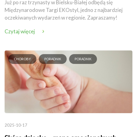
Już po raz trzynasty w Bielsku-Białej odbędą się
Międzynarodowe Targi EKOstyl, jedno z najbardziej
oczekiwanych wydarzeń w regionie. Zapraszamy!
Czytaj więcej
CHOROBY
PORADNIK
PORADNIK
2025-10-17