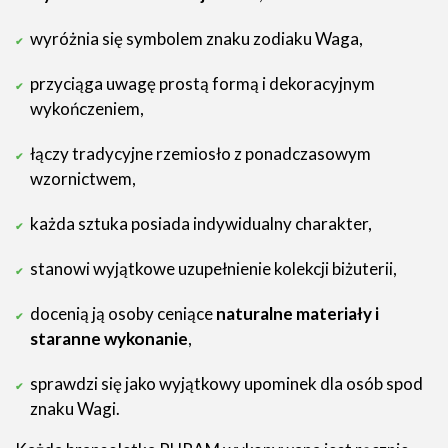
wyróżnia się symbolem znaku zodiaku Waga,
przyciąga uwagę prostą formą i dekoracyjnym
wykończeniem,
łączy tradycyjne rzemiosło z ponadczasowym
wzornictwem,
każda sztuka posiada indywidualny charakter,
stanowi wyjątkowe uzupełnienie kolekcji biżuterii,
docenią ją osoby ceniące
naturalne materiały i
staranne wykonanie
,
sprawdzi się jako wyjątkowy upominek dla osób spod
znaku Wagi.