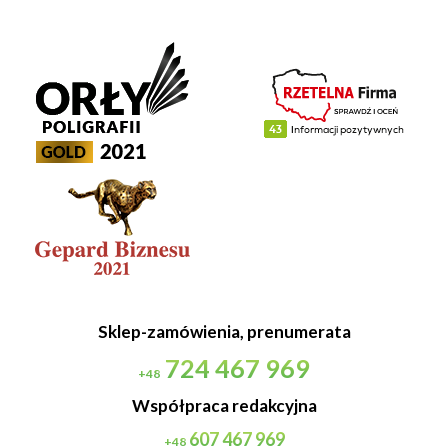
Sklep-zamówienia, prenumerata
724 467 969
+48
Współpraca redakcyjna
607 467 969
+48