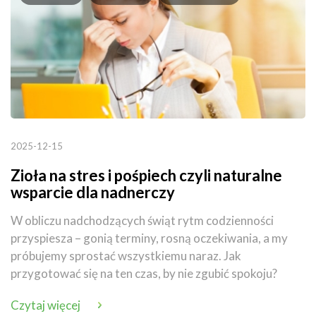
2025-12-15
Zioła na stres i pośpiech czyli naturalne
wsparcie dla nadnerczy
W obliczu nadchodzących świąt rytm codzienności
przyspiesza – gonią terminy, rosną oczekiwania, a my
próbujemy sprostać wszystkiemu naraz. Jak
przygotować się na ten czas, by nie zgubić spokoju?
Czytaj więcej