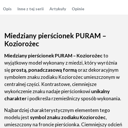
Opis
Inne z tej serii
Artykuły
Opinie
Miedziany pierścionek PURAM –
Koziorożec
Miedziany pierścionek PURAM – Koziorożec
to
wyjątkowy model wykonany z miedzi, który wyróżnia
się
prostą, ponadczasową formą
oraz dekoracyjnym
symbolem znaku zodiaku Koziorożec umieszczonym w
centralnej części. Kontrastowe, ciemniejsze
wykończenie znaku nadaje pierścionkowi
unikalny
charakter
i podkreśla rzemieślniczy sposób wykonania.
Najbardziej charakterystycznym elementem tego
modelu jest
symbol znaku zodiaku Koziorożec
,
umieszczony na froncie pierścionka. Ciemniejszy odcień