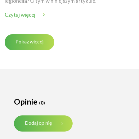
legionella? O tym w niniejszym artykule.
Czytaj więcej
Pokaż więcej
Opinie
(0)
Dodaj opinię