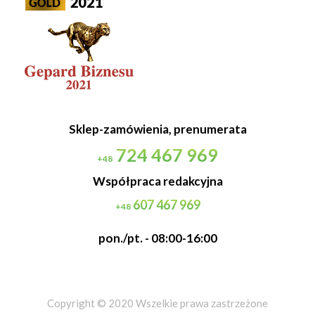
Sklep-zamówienia, prenumerata
724 467 969
+48
Współpraca redakcyjna
607 467 969
+48
pon./pt. - 08:00-16:00
Copyright © 2020 Wszelkie prawa zastrzeżone