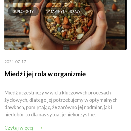
SUPLEMENTY
WITAMINY I MINERAŁY
2024-07-17
Miedź i jej rola w organizmie
Miedź uczestniczy w wielu kluczowych procesach
życiowych, dlatego jej potrzebujemy w optymalnych
dawkach, pamiętając, że zarówno jej nadmiar, jak i
niedobór to dla nas sytuacje niekorzystne.
Czytaj więcej