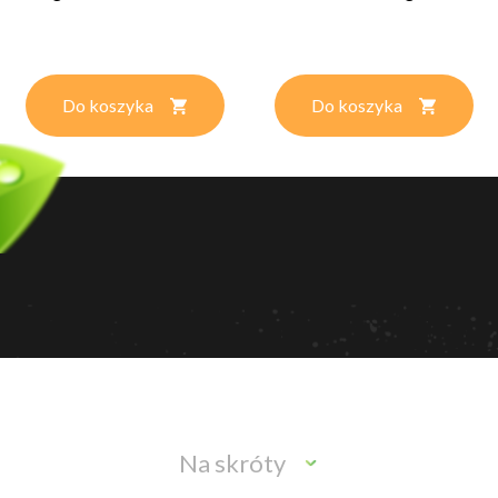
Do koszyka
Do koszyka
Na skróty