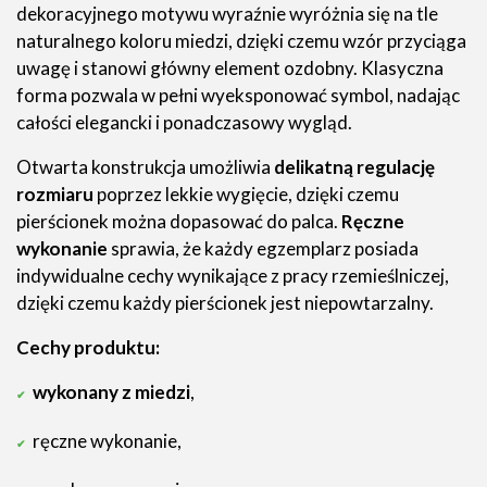
dekoracyjnego motywu wyraźnie wyróżnia się na tle
naturalnego koloru miedzi, dzięki czemu wzór przyciąga
uwagę i stanowi główny element ozdobny. Klasyczna
forma pozwala w pełni wyeksponować symbol, nadając
całości elegancki i ponadczasowy wygląd.
Otwarta konstrukcja umożliwia
delikatną regulację
rozmiaru
poprzez lekkie wygięcie, dzięki czemu
pierścionek można dopasować do palca.
Ręczne
wykonanie
sprawia, że każdy egzemplarz posiada
indywidualne cechy wynikające z pracy rzemieślniczej,
dzięki czemu każdy pierścionek jest niepowtarzalny.
Cechy produktu:
wykonany z miedzi
,
ręczne wykonanie,