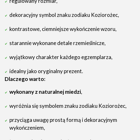
regulowany rozmiar,
dekoracyjny symbol znaku zodiaku Koziorożec,
kontrastowe, ciemniejsze wykończenie wzoru,
starannie wykonane detale rzemieślnicze,
wyjątkowy charakter każdego egzemplarza,
idealny jako oryginalny prezent.
Dlaczego warto:
wykonany z naturalnej miedzi
,
wyróżnia się symbolem znaku zodiaku Koziorożec,
przyciąga uwagę prostą formą i dekoracyjnym
wykończeniem,