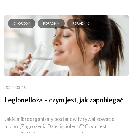
CHOROBY
PORADNIK
PORADNIK
2024-03-19
Legionelloza – czym jest, jak zapobiegać
Jakie mikroorganizmy postanowiły rywalizować o
miano „Zagrożenia Dziesięciolecia”? Czym jest