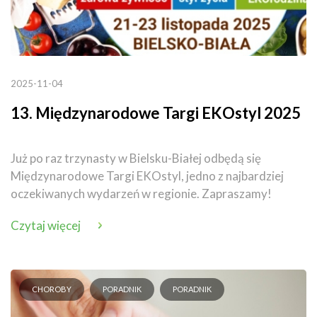
2025-11-04
13. Międzynarodowe Targi EKOstyl 2025
Już po raz trzynasty w Bielsku-Białej odbędą się
Międzynarodowe Targi EKOstyl, jedno z najbardziej
oczekiwanych wydarzeń w regionie. Zapraszamy!
Czytaj więcej
CHOROBY
PORADNIK
PORADNIK