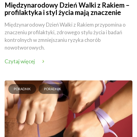
Międzynarodowy Dzień Walki z Rakiem –
profilaktyka i styl życia mają znaczenie
Międzynarodowy Dzień Walki z Rakiem przypomina o
znaczeniu profilaktyki, zdrowego stylu życia i badań
kontrolnych w zmniejszaniu ryzyka chorób
nowotworowych.
Czytaj więcej
PORADNIK
PORADNIK