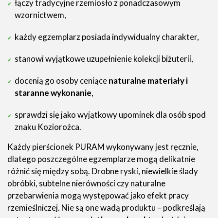
łączy tradycyjne rzemiosło z ponadczasowym
wzornictwem,
każdy egzemplarz posiada indywidualny charakter,
stanowi wyjątkowe uzupełnienie kolekcji biżuterii,
docenią go osoby ceniące
naturalne materiały i
staranne wykonanie
,
sprawdzi się jako wyjątkowy upominek dla osób spod
znaku Koziorożca.
Każdy pierścionek PURAM wykonywany jest ręcznie,
dlatego poszczególne egzemplarze mogą delikatnie
różnić się między sobą. Drobne ryski, niewielkie ślady
obróbki, subtelne nierówności czy naturalne
przebarwienia mogą występować jako efekt pracy
rzemieślniczej. Nie są one wadą produktu – podkreślają