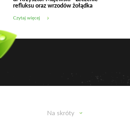
refluksu oraz wrzodów żołądka
Czytaj więcej
Na skróty