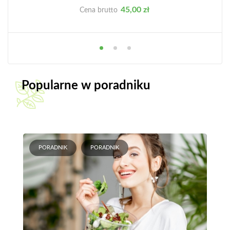
Cena
45,00 zł
Cena brutto
Popularne w poradniku
PORADNIK
PORADNIK