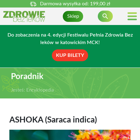
Darmowa wysyłka od:
199,00 zł

Sklep
Do zobaczenia na 4. edycji Festiwalu Pełnia Zdrowia Bez
leków w katowickim MCK!
KUP BILETY
Poradnik
Jesteś:
Encyklopedia
ASHOKA (Saraca indica)