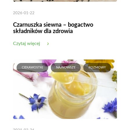
2026-01-22
Czarnuszka siewna – bogactwo
składników dla zdrowia
Czytaj więcej
CIEKAWOSTKI
NAJNOWSZE
ROZMOWY