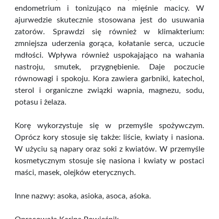
endometrium i tonizująco na mięśnie macicy. W
ajurwedzie skutecznie stosowana jest do usuwania
zatorów. Sprawdzi się również w klimakterium:
zmniejsza uderzenia gorąca, kołatanie serca, uczucie
mdłości. Wpływa również uspokajająco na wahania
nastroju, smutek, przygnębienie. Daje poczucie
równowagi i spokoju. Kora zawiera garbniki, katechol,
sterol i organiczne związki wapnia, magnezu, sodu,
potasu i żelaza.
Korę wykorzystuje się w przemyśle spożywczym.
Oprócz kory stosuje się także: liście, kwiaty i nasiona.
W użyciu są napary oraz soki z kwiatów. W przemyśle
kosmetycznym stosuje się nasiona i kwiaty w postaci
maści, masek, olejków eterycznych.
Inne nazwy: asoka, asioka, asoca, aśoka.