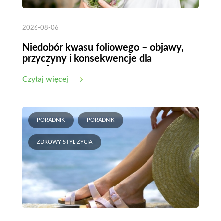
2026-08-06
Niedobór kwasu foliowego – objawy,
przyczyny i konsekwencje dla
organizmu
Czytaj więcej
PORADNIK
PORADNIK
ZDROWY STYL ŻYCIA