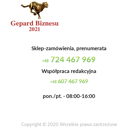
Sklep-zamówienia, prenumerata
724 467 969
+48
Współpraca redakcyjna
607 467 969
+48
pon./pt. - 08:00-16:00
Copyright © 2020 Wszelkie prawa zastrzeżone