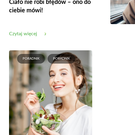
Ciało nie robi błędów – ono do
ciebie mówi!
Czytaj więcej
PORADNIK
PORADNIK