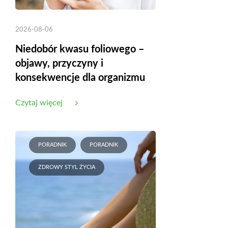
2026-08-06
Niedobór kwasu foliowego –
objawy, przyczyny i
konsekwencje dla organizmu
Czytaj więcej
PORADNIK
PORADNIK
ZDROWY STYL ŻYCIA