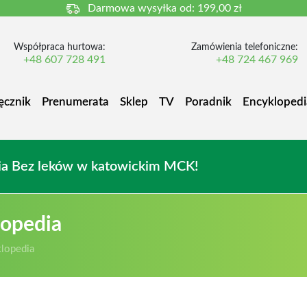
Darmowa wysyłka od:
199,00 zł
Współpraca hurtowa:
Zamówienia telefoniczne:
+48 607 728 491
+48 724 467 969
ęcznik
Prenumerata
Sklep
TV
Poradnik
Encyklopedi
owia Bez leków w katowickim MCK!
lopedia
lopedia