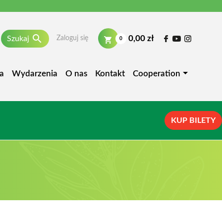

0,00 zł
Szukaj
Zaloguj się
0
a
Wydarzenia
O nas
Kontakt
Cooperation
KUP BILETY