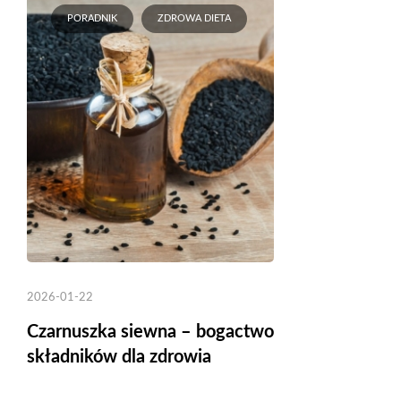
PORADNIK
ZDROWA DIETA
2026-01-22
Czarnuszka siewna – bogactwo
składników dla zdrowia