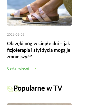
2026-08-05
Obrzęki nóg w ciepłe dni – jak
fizjoterapia i styl życia mogą je
zmniejszyć?
Czytaj więcej
Popularne w TV