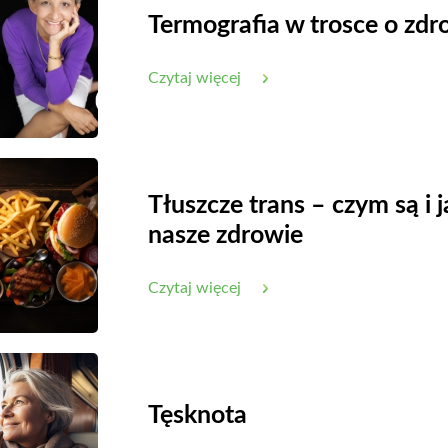
Termografia w trosce o zdr
Czytaj więcej
Tłuszcze trans – czym są i 
nasze zdrowie
Czytaj więcej
Tęsknota