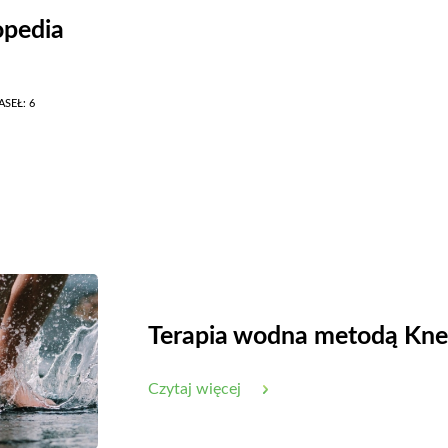
opedia
SEŁ: 6
Terapia wodna metodą Kne
Czytaj więcej