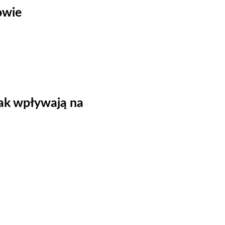
owie
jak wpływają na