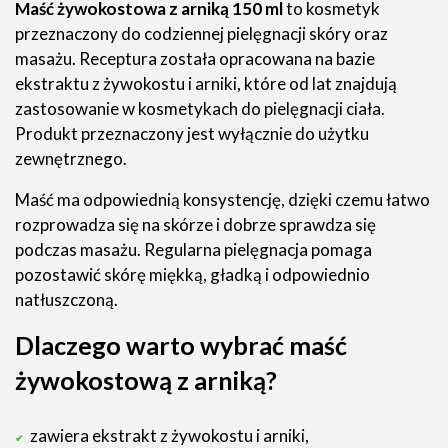
Maść żywokostowa z arniką 150 ml
to kosmetyk
przeznaczony do codziennej pielęgnacji skóry oraz
masażu. Receptura została opracowana na bazie
ekstraktu z żywokostu i arniki, które od lat znajdują
zastosowanie w kosmetykach do pielęgnacji ciała.
Produkt przeznaczony jest wyłącznie do użytku
zewnętrznego.
Maść ma odpowiednią konsystencję, dzięki czemu łatwo
rozprowadza się na skórze i dobrze sprawdza się
podczas masażu. Regularna pielęgnacja pomaga
pozostawić skórę miękką, gładką i odpowiednio
natłuszczoną.
Dlaczego warto wybrać maść
żywokostową z arniką?
zawiera ekstrakt z żywokostu i arniki,