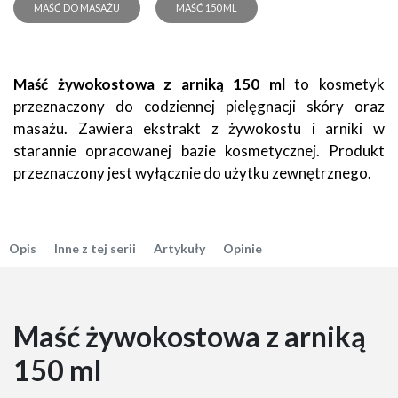
MAŚĆ DO MASAŻU
MAŚĆ 150 ML
Maść żywokostowa z arniką 150 ml
to kosmetyk
przeznaczony do codziennej pielęgnacji skóry oraz
masażu. Zawiera ekstrakt z żywokostu i arniki w
starannie opracowanej bazie kosmetycznej. Produkt
przeznaczony jest wyłącznie do użytku zewnętrznego.
Opis
Inne z tej serii
Artykuły
Opinie
Maść żywokostowa z arniką
150 ml