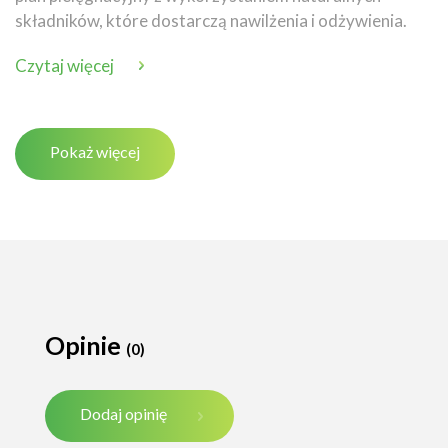
składników, które dostarczą nawilżenia i odżywienia.
Czytaj więcej
Pokaż więcej
Opinie
(0)
Dodaj opinię