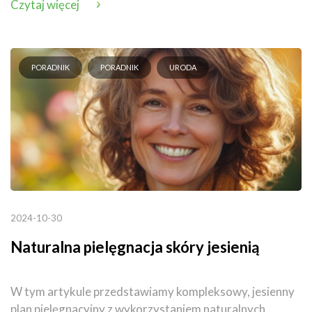
Czytaj więcej
PORADNIK
PORADNIK
URODA
2024-10-30
Naturalna pielęgnacja skóry jesienią
W tym artykule przedstawiamy kompleksowy, jesienny
plan pielęgnacyjny z wykorzystaniem naturalnych