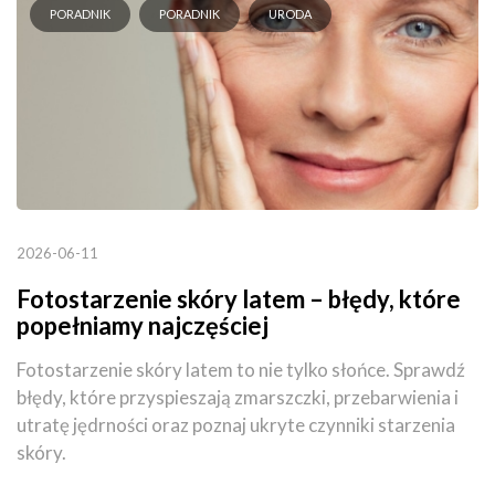
PORADNIK
PORADNIK
URODA
2026-06-11
Fotostarzenie skóry latem – błędy, które
popełniamy najczęściej
Fotostarzenie skóry latem to nie tylko słońce. Sprawdź
błędy, które przyspieszają zmarszczki, przebarwienia i
utratę jędrności oraz poznaj ukryte czynniki starzenia
skóry.