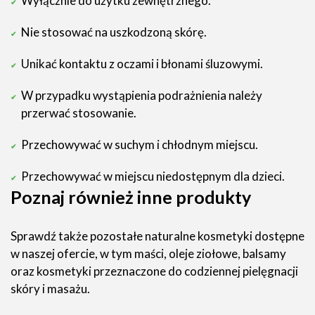
Wyłącznie do użytku zewnętrznego.
Nie stosować na uszkodzoną skórę.
Unikać kontaktu z oczami i błonami śluzowymi.
W przypadku wystąpienia podrażnienia należy
przerwać stosowanie.
Przechowywać w suchym i chłodnym miejscu.
Przechowywać w miejscu niedostępnym dla dzieci.
Poznaj również inne produkty
Sprawdź także pozostałe naturalne kosmetyki dostępne
w naszej ofercie, w tym maści, oleje ziołowe, balsamy
oraz kosmetyki przeznaczone do codziennej pielęgnacji
skóry i masażu.