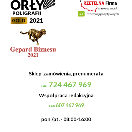
Sklep-zamówienia, prenumerata
724 467 969
+48
Współpraca redakcyjna
607 467 969
+48
pon./pt. - 08:00-16:00