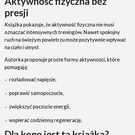
Aktywność fizyczna bez
presji
Książka pokazuje, że aktywność fizyczna nie musi
oznaczać intensywnych treningów. Nawet spokojny
ruch na świeżym powietrzu może pozytywnie wpływać
na ciało i umysł.
Autorka proponuje proste formy aktywności, które
pomagają:
rozładować napięcie,
poprawić samopoczucie,
zwiększyć poczucie energii,
wspierać codzienną regenerację.
Dla kogo jest ta książka?