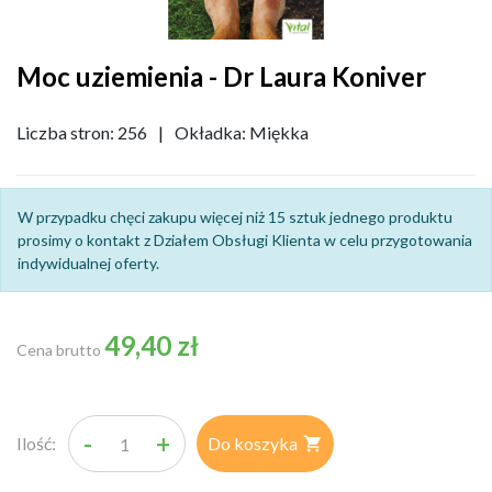
Moc uziemienia - Dr Laura Koniver
Liczba stron: 256
|
Okładka: Miękka
W przypadku chęci zakupu więcej niż 15 sztuk jednego produktu
prosimy o kontakt z Działem Obsługi Klienta w celu przygotowania
indywidualnej oferty.
49,40 zł
Cena brutto
-
+
Ilość:
Do koszyka
