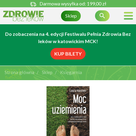
Darmowa wysyłka od:
199,00 zł

Sklep
Do zobaczenia na 4. edycji Festiwalu Pełnia Zdrowia Bez
leków w katowickim MCK!
KUP BILETY
Strona główna
Sklep
Księgarnia