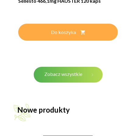
Sellesto 466,1mg HAUSTER 120 kaps
Do koszyka
Zobacz wszystkie
Nowe produkty