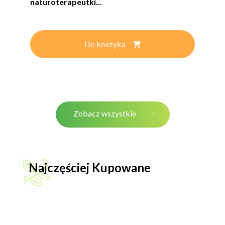
naturoterapeutki...
Do koszyka
Zobacz wszystkie
Najczęściej Kupowane