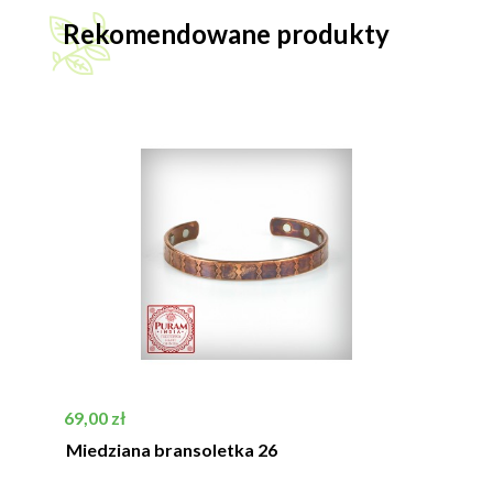
Rekomendowane produkty
Cena
69,00 zł
Miedziana bransoletka 26