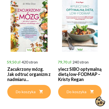
Cena
Cena
59,50 zł
420 stron
79,70 zł
240 stron
Zacukrzony mózg.
ylecz SIBO optymalną
Jak odtruć organizm z
dietą low-FODMAP –
nadmiaru...
Kristy Regan
Do koszyka
Do koszyka