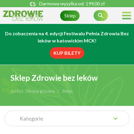
Darmowa wysyłka od:
199,00 zł

Sklep
Do zobaczenia na 4. edycji Festiwalu Pełnia Zdrowia Bez
leków w katowickim MCK!
KUP BILETY
Sklep Zdrowie bez leków
Jesteś:
Strona główna
Sklep