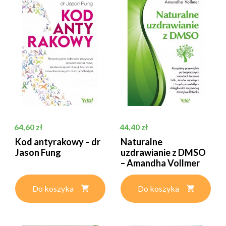
Cena
Cena
64,60 zł
44,40 zł
Kod antyrakowy – dr
Naturalne
Jason Fung
uzdrawianie z DMSO
– Amandha Vollmer
Do koszyka
Do koszyka