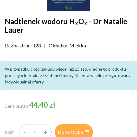
Nadtlenek wodoru H₂O₂ - Dr Natalie
Lauer
Liczba stron: 128
|
Okładka: Miękka
W przypadku chęci zakupu więcej niż 15 sztuk jednego produktu
prosimy o kontakt z Działem Obsługi Klienta w celu przygotowania
indywidualnej oferty.
44,40 zł
Cena brutto
-
+
Ilość:
Do koszyka
