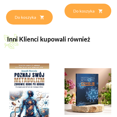
Do koszyka
Do koszyka
Inni Klienci kupowali również