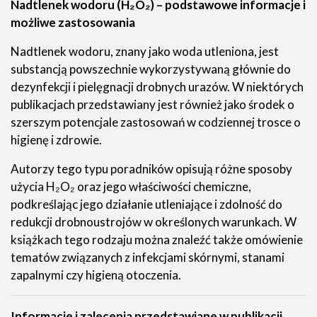
Nadtlenek wodoru (H₂O₂) – podstawowe informacje i
możliwe zastosowania
Nadtlenek wodoru, znany jako woda utleniona, jest
substancją powszechnie wykorzystywaną głównie do
dezynfekcji i pielęgnacji drobnych urazów. W niektórych
publikacjach przedstawiany jest również jako środek o
szerszym potencjale zastosowań w codziennej trosce o
higienę i zdrowie.
Autorzy tego typu poradników opisują różne sposoby
użycia H₂O₂ oraz jego właściwości chemiczne,
podkreślając jego działanie utleniające i zdolność do
redukcji drobnoustrojów w określonych warunkach. W
książkach tego rodzaju można znaleźć także omówienie
tematów związanych z infekcjami skórnymi, stanami
zapalnymi czy higieną otoczenia.
Informacje i zalecenia przedstawiane w publikacji