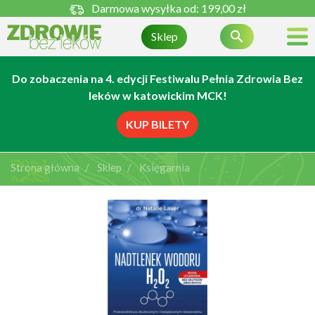
Darmowa wysyłka od:
199,00 zł

Sklep
Do zobaczenia na 4. edycji Festiwalu Pełnia Zdrowia Bez
leków w katowickim MCK!
KUP BILETY
Strona główna
Sklep
Księgarnia