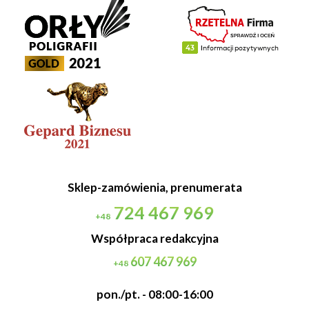
Sklep-zamówienia, prenumerata
724 467 969
+48
Współpraca redakcyjna
607 467 969
+48
pon./pt. - 08:00-16:00