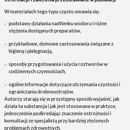
W materiałach tego typu często omawia się:
podstawy działania nadtlenku wodoru i różne
stężenia dostępnych preparatów,
przykładowe, domowe zastosowania związane z
higieną i pielęgnacją,
sposoby przygotowania i użycia roztworów w
codziennych czynnościach,
ogólne informacje dotyczące utrzymania czystości i
ograniczania drobnoustrojów.
Autorzy starają się w przystępny sposób wyjaśnić, jak
działa ta substancja i jak jest stosowana w praktyce,
jednocześnie podkreślając znaczenie ostrożności i
konsultacji ze specjalistą przy bardziej złożonych
problemach zdrowotnych.