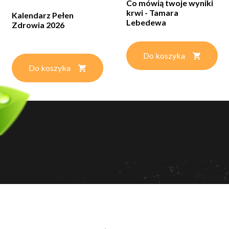
Co mówią twoje wyniki
krwi - Tamara
Kalendarz Pełen
Lebedewa
Zdrowia 2026
Do koszyka
Do koszyka