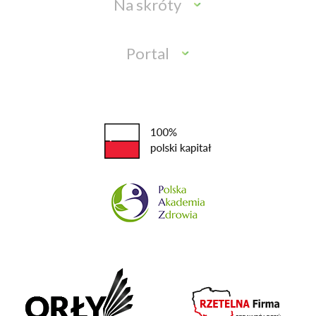
Na skróty
Portal