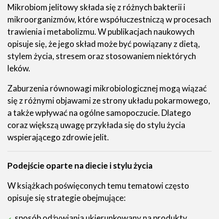
Mikrobiom jelitowy składa się z różnych bakterii i
mikroorganizmów, które współuczestniczą w procesach
trawienia i metabolizmu. W publikacjach naukowych
opisuje się, że jego skład może być powiązany z dietą,
stylem życia, stresem oraz stosowaniem niektórych
leków.
Zaburzenia równowagi mikrobiologicznej mogą wiązać
się z różnymi objawami ze strony układu pokarmowego,
a także wpływać na ogólne samopoczucie. Dlatego
coraz większą uwagę przykłada się do stylu życia
wspierającego zdrowie jelit.
Podejście oparte na diecie i stylu życia
W książkach poświęconych temu tematowi często
opisuje się strategie obejmujące:
sposób odżywiania ukierunkowany na produkty