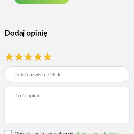
Dodaj opinię
Oświadczam, że zapoznałem się z
Regulaminem dodawania