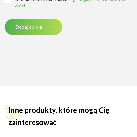
opinii
Dodaj opinię
Inne produkty, które mogą Cię
zainteresować