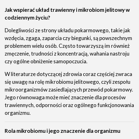
Jak wspierać układ trawienny i mikrobiom jelitowy w
codziennym życiu?
Dolegliwości ze strony układu pokarmowego, takie jak
wzdęcia, zgaga, zaparcia czy biegunki, są powszechnym
problemem wielu osób. Często towarzyszą im również
zmęczenie, trudności z koncentracją, wahania nastroju
czy ogólne obniżenie samopoczucia.
W literaturze dotyczącej zdrowia coraz częściej zwraca
się uwagę na rolę mikrobiomu jelitowego, czyli zespołu
mikroorganizmów zasiedlających przewód pokarmowy.
Jego równowaga może mieć znaczenie dla procesów
trawiennych, odporności oraz ogólnego funkcjonowania
organizmu.
Rola mikrobiomu i jego znaczenie dla organizmu