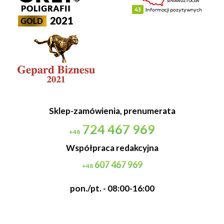
Sklep-zamówienia, prenumerata
724 467 969
+48
Współpraca redakcyjna
607 467 969
+48
pon./pt. - 08:00-16:00