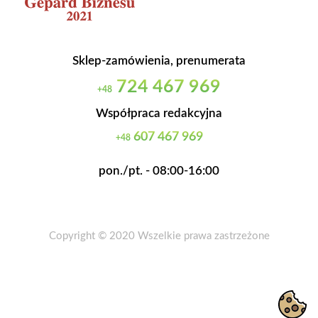
Sklep-zamówienia, prenumerata
724 467 969
+48
Współpraca redakcyjna
607 467 969
+48
pon./pt. - 08:00-16:00
Copyright © 2020 Wszelkie prawa zastrzeżone