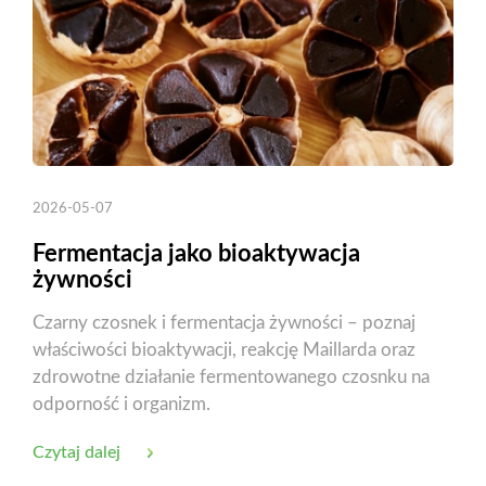
2026-05-07
Fermentacja jako bioaktywacja
żywności
Czarny czosnek i fermentacja żywności – poznaj
właściwości bioaktywacji, reakcję Maillarda oraz
zdrowotne działanie fermentowanego czosnku na
odporność i organizm.
Czytaj dalej