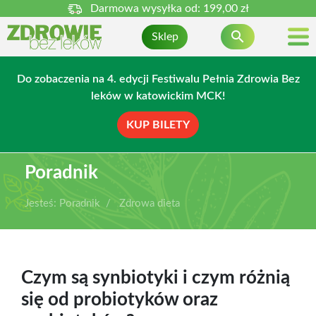
Darmowa wysyłka od:
199,00 zł

Sklep
Do zobaczenia na 4. edycji Festiwalu Pełnia Zdrowia Bez
leków w katowickim MCK!
KUP BILETY
Poradnik
Jesteś:
Poradnik
Zdrowa dieta
Czym są synbiotyki i czym różnią
się od probiotyków oraz