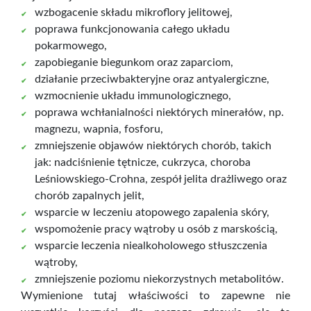
wzbogacenie składu mikroflory jelitowej,
poprawa funkcjonowania całego układu
pokarmowego,
zapobieganie biegunkom oraz zaparciom,
działanie przeciwbakteryjne oraz antyalergiczne,
wzmocnienie układu immunologicznego,
poprawa wchłanialności niektórych minerałów, np.
magnezu, wapnia, fosforu,
zmniejszenie objawów niektórych chorób, takich
jak: nadciśnienie tętnicze, cukrzyca, choroba
Leśniowskiego-Crohna, zespół jelita drażliwego oraz
chorób zapalnych jelit,
wsparcie w leczeniu atopowego zapalenia skóry,
wspomożenie pracy wątroby u osób z marskością,
wsparcie leczenia niealkoholowego stłuszczenia
wątroby,
zmniejszenie poziomu niekorzystnych metabolitów.
Wymienione tutaj właściwości to zapewne nie