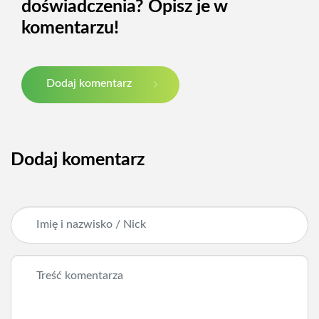
doświadczenia? Opisz je w
komentarzu!
Dodaj komentarz
Dodaj komentarz