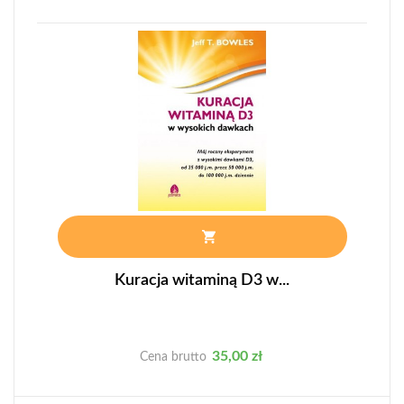
Kuracja witaminą D3 w...
Cena
35,00 zł
Cena brutto