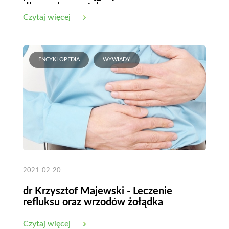
długowieczności
Czytaj więcej
ENCYKLOPEDIA
WYWIADY
2021-02-20
dr Krzysztof Majewski - Leczenie
refluksu oraz wrzodów żołądka
Czytaj więcej