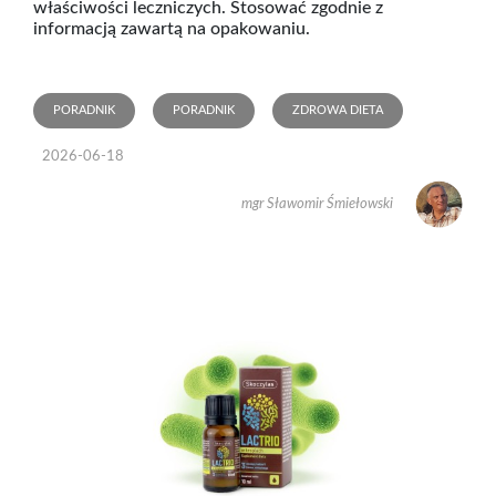
właściwości leczniczych. Stosować zgodnie z
informacją zawartą na opakowaniu.
PORADNIK
PORADNIK
ZDROWA DIETA
2026-06-18
mgr Sławomir Śmiełowski