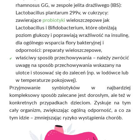
rhamnosus GG, w zespole jelita drażliwego (IBS):
Lactobacillus plantarum 299v, w cukrzycy:
zawierające
probiotyki
wieloszczepowe jak
Lactobacillus i Bifidobacterium, które obniżają
poziom glukozy i poprawiają wrażliwość na insulinę,
dla ogólnego wsparcia flory bakteryjnej i
odporności: preparaty wieloszczepowe,
właściwy sposób przechowywania – należy zwrócić
uwagę na sposób przechowywania wskazany na
ulotce i stosować się do zaleceń (np. w lodówce lub
w temperaturze pokojowej).
Przyjmowanie synbiotyków w najbardziej
kompleksowy sposób zalecane jest dorosłym, ale też w
konkretnych przypadkach dzieciom. Zyskuje na tym
cały organizm, zwiększając ogólną odporność, a co za
tym idzie – zmniejszając ryzyko wystąpienia chorób.