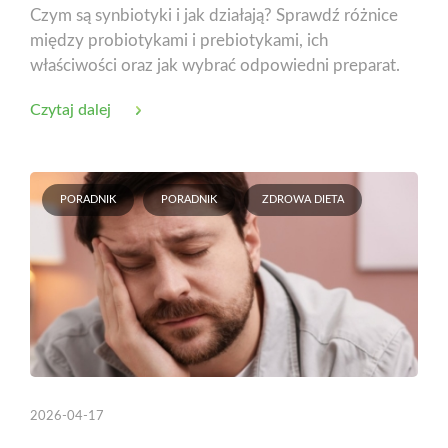
Czym są synbiotyki i jak działają? Sprawdź różnice
między probiotykami i prebiotykami, ich
właściwości oraz jak wybrać odpowiedni preparat.
Czytaj dalej
PORADNIK
PORADNIK
ZDROWA DIETA
2026-04-17