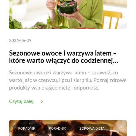
2026-06-09
Sezonowe owoce i warzywa latem –
które warto włączyć do codziennej
diety?
Sezonowe owoce i warzywa latem – sprawdź, co
warto jeść w czerwcu, lipcu i sierpniu. Poznaj zdrowe
produkty wspierające dietę i odporność.
Czytaj dalej
PORADNIK
PORADNIK
ZDROWA DIETA