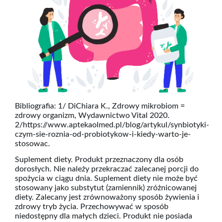
Bibliografia: 1/ DiChiara K., Zdrowy mikrobiom =
zdrowy organizm, Wydawnictwo Vital 2020.
2/https://www.aptekaolmed.pl/blog/artykul/synbiotyki-
czym-sie-roznia-od-probiotykow-i-kiedy-warto-je-
stosowac.
Suplement diety. Produkt przeznaczony dla osób
dorosłych. Nie należy przekraczać zalecanej porcji do
spożycia w ciągu dnia. Suplement diety nie może być
stosowany jako substytut (zamiennik) zróżnicowanej
diety. Zalecany jest zrównoważony sposób żywienia i
zdrowy tryb życia. Przechowywać w sposób
niedostępny dla małych dzieci. Produkt nie posiada