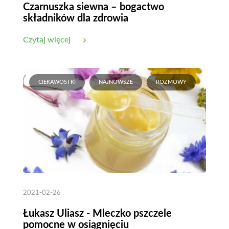
Czarnuszka siewna – bogactwo
składników dla zdrowia
Czytaj więcej
CIEKAWOSTKI
NAJNOWSZE
ROZMOWY
2021-02-26
Łukasz Uliasz - Mleczko pszczele
pomocne w osiągnięciu