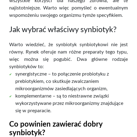
wszystkie korzyści dla naszego zdrowia, ale te
najistotniejsze. Warto więc pomyśleć o ewentualnym
wspomożeniu swojego organizmu tymże specyfikiem.
Jak wybrać właściwy synbiotyk?
Warto wiedzieć, że synbiotyk synbiotykowi nie jest
równy. Rynek oferuje nam różne preparaty tego typu,
więc można się pogubić. Dwa główne rodzaje
synbiotyków to:
synergistyczne – to połączenie probiotyku z
prebiotykiem, co skutkuje zwalczaniem
mikroorganizmów zasiedlających organizm,
komplementarne – są to niestrawne związki
wykorzystywane przez mikroorganizmy znajdujące
się w preparacie.
Co powinien zawierać dobry
synbiotyk?