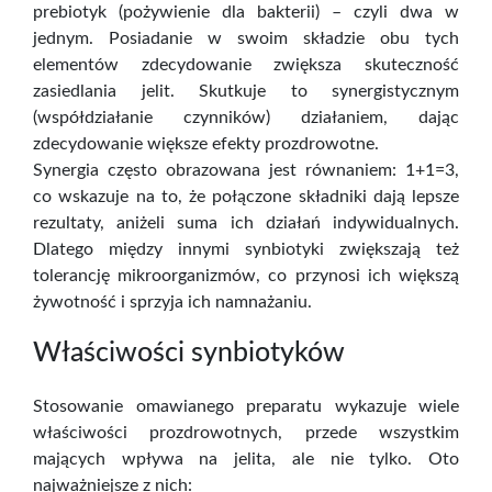
prebiotyk (pożywienie dla bakterii) – czyli dwa w
jednym. Posiadanie w swoim składzie obu tych
elementów zdecydowanie zwiększa skuteczność
zasiedlania jelit. Skutkuje to synergistycznym
(współdziałanie czynników) działaniem, dając
zdecydowanie większe efekty prozdrowotne.
Synergia często obrazowana jest równaniem: 1+1=3,
co wskazuje na to, że połączone składniki dają lepsze
rezultaty, aniżeli suma ich działań indywidualnych.
Dlatego między innymi synbiotyki zwiększają też
tolerancję mikroorganizmów, co przynosi ich większą
żywotność i sprzyja ich namnażaniu.
Właściwości synbiotyków
Stosowanie omawianego preparatu wykazuje wiele
właściwości prozdrowotnych, przede wszystkim
mających wpływa na jelita, ale nie tylko. Oto
najważniejsze z nich: