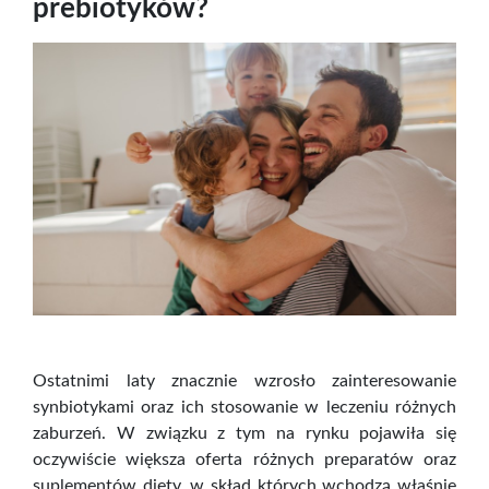
prebiotyków?
Ostatnimi laty znacznie wzrosło zainteresowanie
synbiotykami oraz ich stosowanie w leczeniu różnych
zaburzeń. W związku z tym na rynku pojawiła się
oczywiście większa oferta różnych preparatów oraz
suplementów diety, w skład których wchodzą właśnie