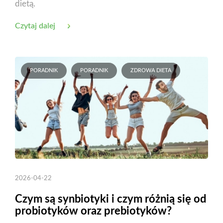
dietą.
Czytaj dalej
PORADNIK
PORADNIK
ZDROWA DIETA
2026-04-22
Czym są synbiotyki i czym różnią się od
probiotyków oraz prebiotyków?