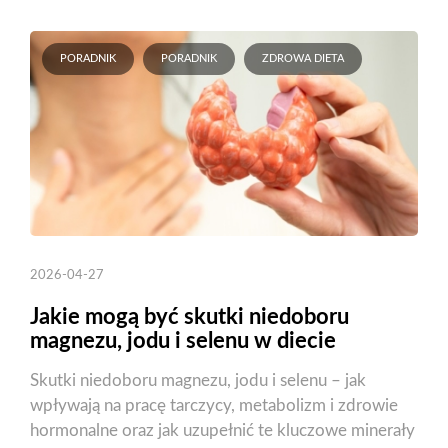
PORADNIK
PORADNIK
ZDROWA DIETA
2026-04-27
Jakie mogą być skutki niedoboru
magnezu, jodu i selenu w diecie
Skutki niedoboru magnezu, jodu i selenu – jak
wpływają na pracę tarczycy, metabolizm i zdrowie
hormonalne oraz jak uzupełnić te kluczowe minerały