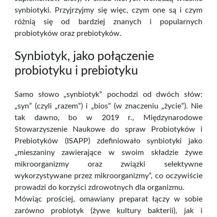
synbiotyki. Przyjrzyjmy się więc, czym one są i czym
różnią się od bardziej znanych i popularnych
probiotyków oraz prebiotyków.
Synbiotyk, jako połączenie
probiotyku i prebiotyku
Samo słowo „synbiotyk” pochodzi od dwóch słów:
„syn” (czyli „razem”) i „bios” (w znaczeniu „życie”). Nie
tak dawno, bo w 2019 r., Międzynarodowe
Stowarzyszenie Naukowe do spraw Probiotyków i
Prebiotyków (ISAPP) zdefiniowało synbiotyki jako
„mieszaniny zawierające w swoim składzie żywe
mikroorganizmy oraz związki selektywne
wykorzystywane przez mikroorganizmy”, co oczywiście
prowadzi do korzyści zdrowotnych dla organizmu.
Mówiąc prościej, omawiany preparat łączy w sobie
zarówno probiotyk (żywe kultury bakterii), jak i