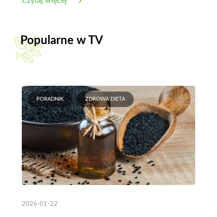
Czytaj więcej
Popularne w TV
PORADNIK
ZDROWA DIETA
2026-01-22