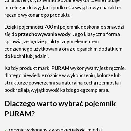
Charakterystyczne młotkowane wykończenie nadaje
mu elegancki wygląd i podkreśla wyjątkowy charakter
ręcznie wykonanego produktu.
Dzięki pojemności 700 ml pojemnik doskonale sprawdzi
się do
przechowywania wody
. Jego klasyczna forma
sprawia, że będzie praktycznym elementem
codziennego użytkowania oraz eleganckim dodatkiem
do kuchni lub jadalni.
Każdy produkt marki
PURAM
wykonywany jest ręcznie,
dlatego niewielkie różnice w wykończeniu, kolorze lub
strukturze powierzchni są naturalną cechą rzemiosła i
podkreślają wyjątkowość każdego egzemplarza.
Dlaczego warto wybrać pojemnik
PURAM?
ręcznie wykonany z wysokiej jakości miedzi,