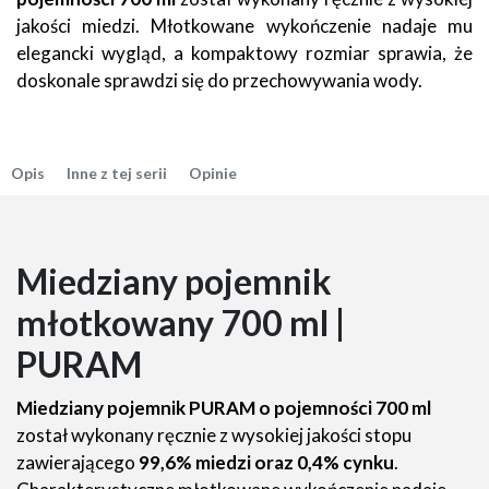
jakości miedzi. Młotkowane wykończenie nadaje mu
elegancki wygląd, a kompaktowy rozmiar sprawia, że
doskonale sprawdzi się do przechowywania wody.
Opis
Inne z tej serii
Opinie
Miedziany pojemnik
młotkowany 700 ml |
PURAM
Miedziany pojemnik PURAM o pojemności 700 ml
został wykonany ręcznie z wysokiej jakości stopu
zawierającego
99,6% miedzi oraz 0,4% cynku
.