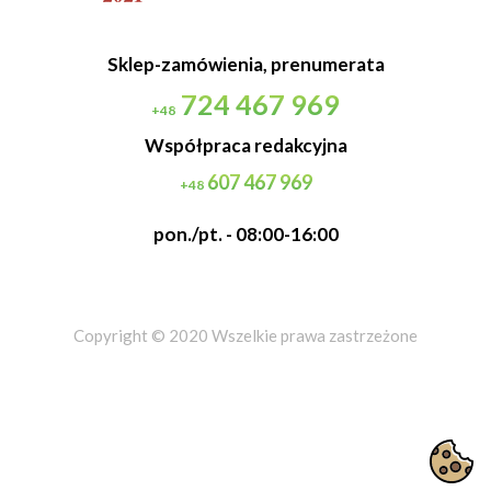
Sklep-zamówienia, prenumerata
724 467 969
+48
Współpraca redakcyjna
607 467 969
+48
pon./pt. - 08:00-16:00
Copyright © 2020 Wszelkie prawa zastrzeżone