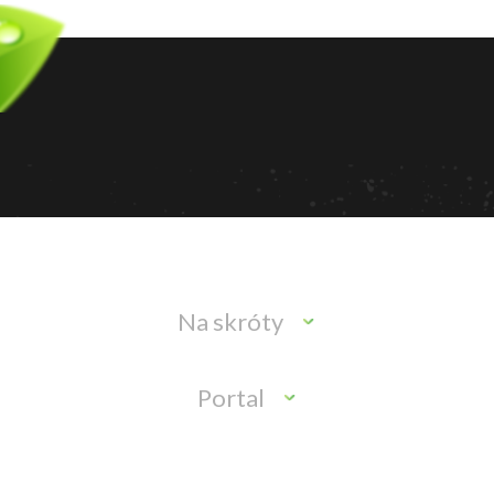
Na skróty
Portal