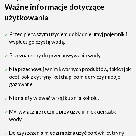
Ważne informacje dotyczące
użytkowania
Przed pierwszym użyciem dokładnie umyj pojemnik i
wypłucz go czystą wodą.
Przeznaczony do przechowywania wody.
Nie przechowuj w nim kwaśnych produktów, takich jak
ocet, sok z cytryny, ketchup, pomidory czy napoje
gazowane.
Nie należy wlewać wrzątku ani alkoholu.
Myj wyłącznie ręcznie przy użyciu miękkiej gąbki i
wody.
Do czyszczenia miedzi można użyć połówki cytryny