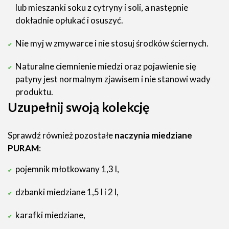
lub mieszanki soku z cytryny i soli, a następnie
dokładnie opłukać i osuszyć.
Nie myj w zmywarce i nie stosuj środków ściernych.
Naturalne ciemnienie miedzi oraz pojawienie się
patyny jest normalnym zjawisem i nie stanowi wady
produktu.
Uzupełnij swoją kolekcję
Sprawdź również pozostałe
naczynia miedziane
PURAM
:
pojemnik młotkowany 1,3 l,
dzbanki miedziane 1,5 l i 2 l,
karafki miedziane,