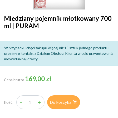
Miedziany pojemnik młotkowany 700
ml | PURAM
W przypadku chęci zakupu więcej niż 15 sztuk jednego produktu
prosimy o kontakt z Działem Obsługi Klienta w celu przygotowania
indywidualnej oferty.
169,00 zł
Cena brutto
-
+
Ilość:
Do koszyka
