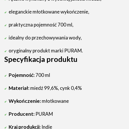
eleganckie młotkowane wykończenie,
praktyczna pojemność 700 ml,
idealny do przechowywania wody,
oryginalny produkt marki PURAM.
Specyfikacja produktu
Pojemność:
700 ml
Materiał:
miedź 99,6%, cynk 0,4%
Wykończenie:
młotkowane
Producent:
PURAM
Kraj produkcji:
Indie