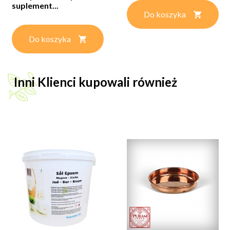
suplement...
Do koszyka
Do koszyka
Inni Klienci kupowali również