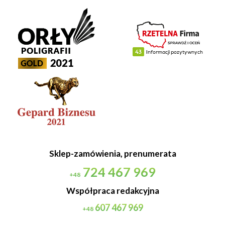
Sklep-zamówienia, prenumerata
724 467 969
+48
Współpraca redakcyjna
607 467 969
+48