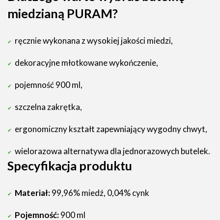
miedzianą PURAM?
ręcznie wykonana z wysokiej jakości miedzi,
dekoracyjne młotkowane wykończenie,
pojemność 900 ml,
szczelna zakrętka,
ergonomiczny kształt zapewniający wygodny chwyt,
wielorazowa alternatywa dla jednorazowych butelek.
Specyfikacja produktu
Materiał:
99,96% miedź, 0,04% cynk
Pojemność:
900 ml