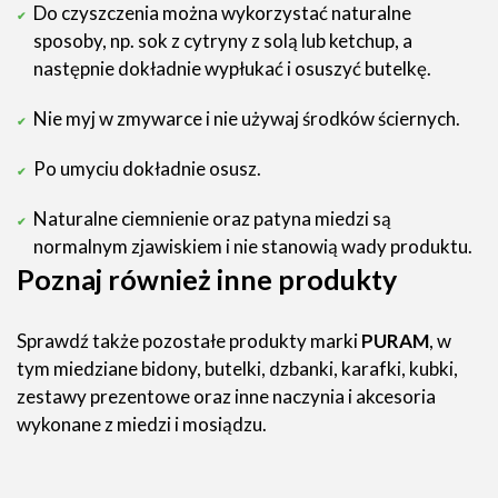
Do czyszczenia można wykorzystać naturalne
sposoby, np. sok z cytryny z solą lub ketchup, a
następnie dokładnie wypłukać i osuszyć butelkę.
Nie myj w zmywarce i nie używaj środków ściernych.
Po umyciu dokładnie osusz.
Naturalne ciemnienie oraz patyna miedzi są
normalnym zjawiskiem i nie stanowią wady produktu.
Poznaj również inne produkty
Sprawdź także pozostałe produkty marki
PURAM
, w
tym miedziane bidony, butelki, dzbanki, karafki, kubki,
zestawy prezentowe oraz inne naczynia i akcesoria
wykonane z miedzi i mosiądzu.