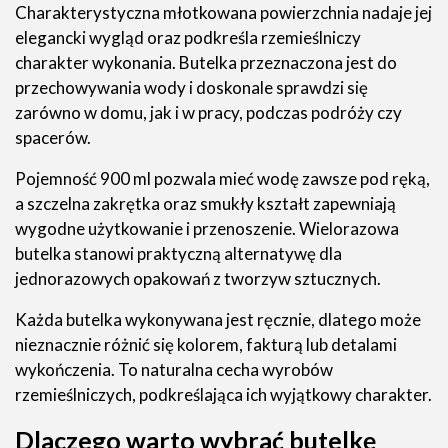
Charakterystyczna młotkowana powierzchnia nadaje jej
elegancki wygląd oraz podkreśla rzemieślniczy
charakter wykonania. Butelka przeznaczona jest do
przechowywania wody i doskonale sprawdzi się
zarówno w domu, jak i w pracy, podczas podróży czy
spacerów.
Pojemność 900 ml pozwala mieć wodę zawsze pod ręką,
a szczelna zakrętka oraz smukły kształt zapewniają
wygodne użytkowanie i przenoszenie. Wielorazowa
butelka stanowi praktyczną alternatywę dla
jednorazowych opakowań z tworzyw sztucznych.
Każda butelka wykonywana jest ręcznie, dlatego może
nieznacznie różnić się kolorem, fakturą lub detalami
wykończenia. To naturalna cecha wyrobów
rzemieślniczych, podkreślająca ich wyjątkowy charakter.
Dlaczego warto wybrać butelkę