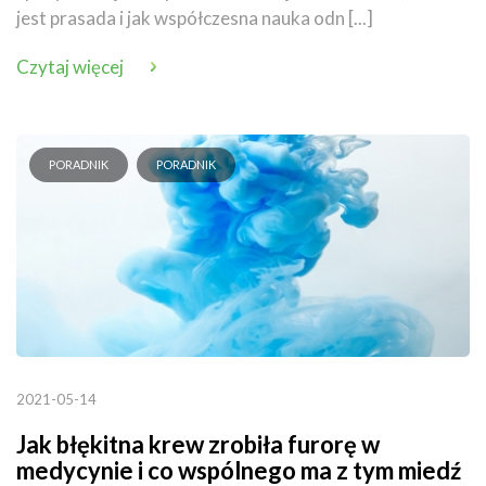
jest prasada i jak współczesna nauka odn [...]
Czytaj więcej
PORADNIK
PORADNIK
2021-05-14
Jak błękitna krew zrobiła furorę w
medycynie i co wspólnego ma z tym miedź