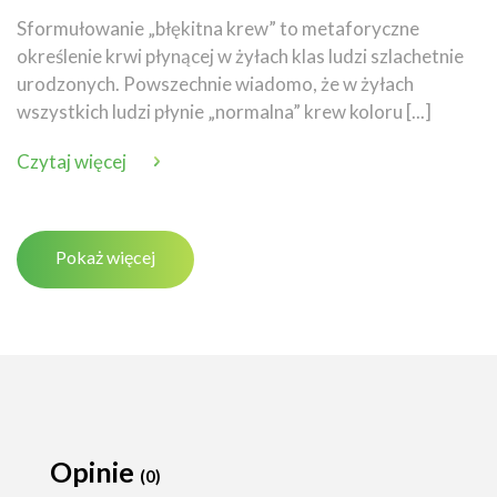
Sformułowanie „błękitna krew” to metaforyczne
określenie krwi płynącej w żyłach klas ludzi szlachetnie
urodzonych. Powszechnie wiadomo, że w żyłach
wszystkich ludzi płynie „normalna” krew koloru [...]
Czytaj więcej
Pokaż więcej
Opinie
(0)