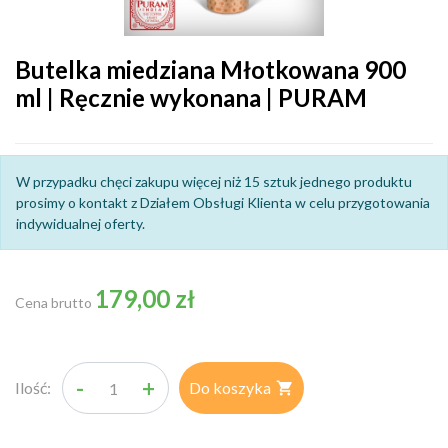
Butelka miedziana Młotkowana 900
ml | Ręcznie wykonana | PURAM
W przypadku chęci zakupu więcej niż 15 sztuk jednego produktu
prosimy o kontakt z Działem Obsługi Klienta w celu przygotowania
indywidualnej oferty.
179,00 zł
Cena brutto
-
+
Ilość:
Do koszyka
