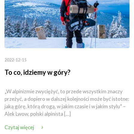
2022-12-15
To co, idziemy w góry?
„W alpinizmie zwyciężyć, to przede wszystkim znaczy
przeżyć, a dopiero w dalszej kolejności może być istotne:
jaką górę, którą drogą, w jakim czasie i w jakim stylu” –
Alek Lwow, polski alpinista [...]
Czytaj więcej