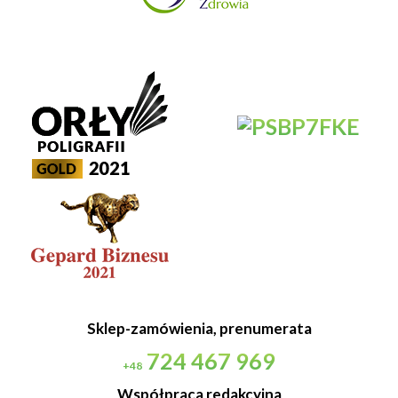
Sklep-zamówienia, prenumerata
724 467 969
+48
Współpraca redakcyjna