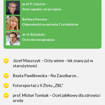
prof. P. Clayton -
Stan zapalny od poczęcia
Barbara Kazana -
Odpowiedzi na pytania Czytelników
dr H. Różański -
Ostrokrzew gwajusa
Józef Maszczyk – Octy winne – lek znany już w
starożytności
Beata Pawlikowska – Na Zanzibarze...
Fotoreportaż z II Zlotu „ZBL”
prof. Michał Tombak – Ocet jabłkowy dla zdrowia i
urody