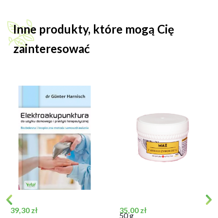
Inne produkty, które mogą Cię
zainteresować
Cena
Cena
39,30 zł
35,00 zł
50 g