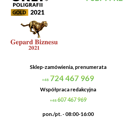
Sklep-zamówienia, prenumerata
724 467 969
+48
Współpraca redakcyjna
607 467 969
+48
pon./pt. - 08:00-16:00