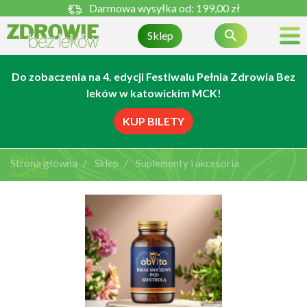
Darmowa wysyłka od:
199,00 zł

Sklep
Do zobaczenia na 4. edycji Festiwalu Pełnia Zdrowia Bez
leków w katowickim MCK!
KUP BILETY
Strona główna
Sklep
Suplementy i akcesoria