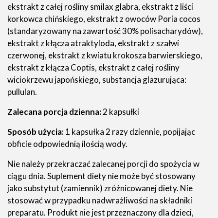
ekstrakt z całej rośliny smilax glabra, ekstrakt z liści
korkowca chińskiego, ekstrakt z owoców Poria cocos
(standaryzowany na zawartość 30% polisacharydów),
ekstrakt z kłącza atraktyloda, ekstrakt z szałwi
czerwonej, ekstrakt z kwiatu krokosza barwierskiego,
ekstrakt z kłącza Coptis, ekstrakt z całej rośliny
wiciokrzewu japońskiego, substancja glazurująca:
pullulan.
Zalecana porcja dzienna:
2 kapsułki
Sposób użycia:
1 kapsułka 2 razy dziennie, popijając
obficie odpowiednią ilością wody.
Nie należy przekraczać zalecanej porcji do spożycia w
ciągu dnia. Suplement diety nie może być stosowany
jako substytut (zamiennik) zróżnicowanej diety. Nie
stosować w przypadku nadwrażliwości na składniki
preparatu. Produkt nie jest przeznaczony dla dzieci,