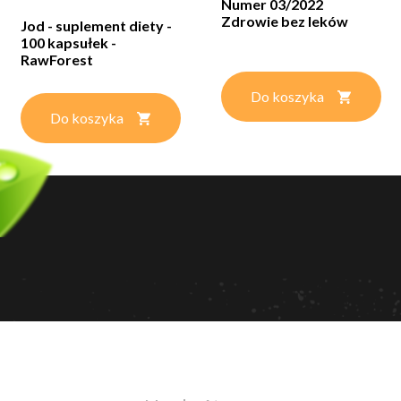
Numer 03/2022
Zdrowie bez leków
Jod - suplement diety -
100 kapsułek -
RawForest
Do koszyka
Do koszyka