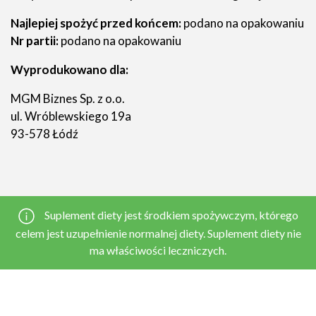
Najlepiej spożyć przed końcem:
podano na opakowaniu
Nr partii:
podano na opakowaniu
Wyprodukowano dla:
MGM Biznes Sp. z o.o.
ul. Wróblewskiego 19a
93-578 Łódź
Suplement diety jest środkiem spożywczym, którego
celem jest uzupełnienie normalnej diety. Suplement diety nie
ma właściwości leczniczych.