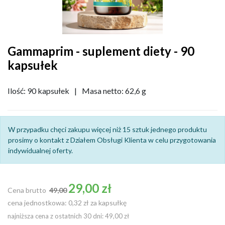
Gammaprim - suplement diety - 90
kapsułek
Ilość: 90 kapsułek
|
Masa netto: 62,6 g
W przypadku chęci zakupu więcej niż 15 sztuk jednego produktu
prosimy o kontakt z Działem Obsługi Klienta w celu przygotowania
indywidualnej oferty.
Cena podstawowa
29,00 zł
Cena brutto
49,00
cena jednostkowa: 0,32 zł za kapsułkę
najniższa cena z ostatnich 30 dni: 49,00 zł