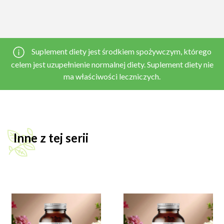
Suplement diety jest środkiem spożywczym, którego
celem jest uzupełnienie normalnej diety. Suplement diety nie
ma właściwości leczniczych.
Inne z tej serii