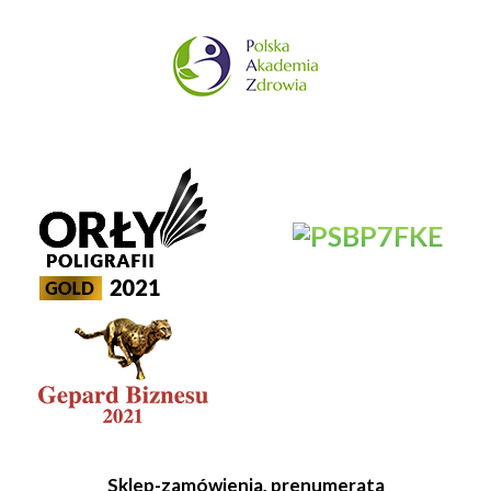
Sklep-zamówienia, prenumerata