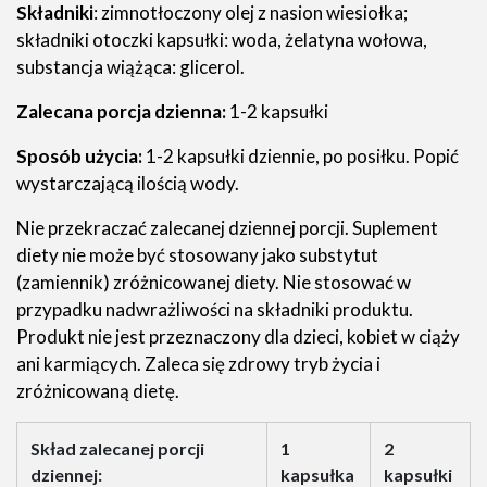
Składniki
: zimnotłoczony olej z nasion wiesiołka;
składniki otoczki kapsułki: woda, żelatyna wołowa,
substancja wiążąca: glicerol.
Zalecana porcja dzienna:
1-2 kapsułki
Sposób użycia:
1-2 kapsułki dziennie, po posiłku. Popić
wystarczającą ilością wody.
Nie przekraczać zalecanej dziennej porcji. Suplement
diety nie może być stosowany jako substytut
(zamiennik) zróżnicowanej diety. Nie stosować w
przypadku nadwrażliwości na składniki produktu.
Produkt nie jest przeznaczony dla dzieci, kobiet w ciąży
ani karmiących. Zaleca się zdrowy tryb życia i
zróżnicowaną dietę.
Skład zalecanej porcji
1
2
dziennej:
kapsułka
kapsułki