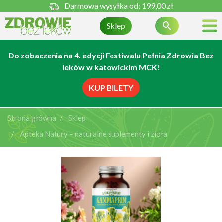
Darmowa wysyłka od:
199,00 zł

Sklep
Do zobaczenia na 4. edycji Festiwalu Pełnia Zdrowia Bez
leków w katowickim MCK!
KUP BILETY
Strona główna
Sklep
Apteka Natury – naturalne suplementy i zioła