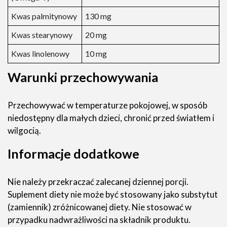
Kwas palmitynowy
130 mg
Kwas stearynowy
20 mg
Kwas linolenowy
10 mg
Warunki przechowywania
Przechowywać w temperaturze pokojowej, w sposób
niedostępny dla małych dzieci, chronić przed światłem i
wilgocią.
Informacje dodatkowe
Nie należy przekraczać zalecanej dziennej porcji.
Suplement diety nie może być stosowany jako substytut
(zamiennik) zróżnicowanej diety. Nie stosować w
przypadku nadwrażliwości na składnik produktu.