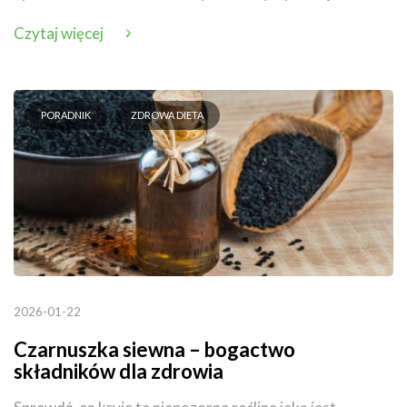
Czytaj więcej
PORADNIK
ZDROWA DIETA
2026-01-22
Czarnuszka siewna – bogactwo
składników dla zdrowia