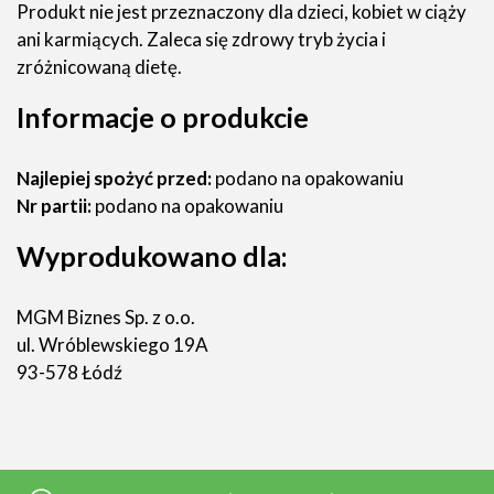
Produkt nie jest przeznaczony dla dzieci, kobiet w ciąży
ani karmiących. Zaleca się zdrowy tryb życia i
zróżnicowaną dietę.
Informacje o produkcie
Najlepiej spożyć przed:
podano na opakowaniu
Nr partii:
podano na opakowaniu
Wyprodukowano dla:
MGM Biznes Sp. z o.o.
ul. Wróblewskiego 19A
93-578 Łódź