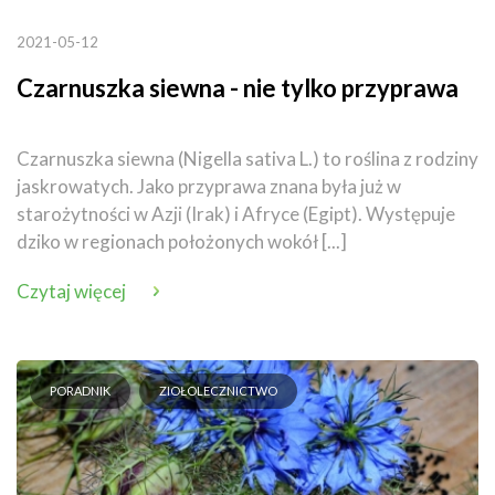
2021-05-12
Czarnuszka siewna - nie tylko przyprawa
Czarnuszka siewna (Nigella sativa L.) to roślina z rodziny
jaskrowatych. Jako przyprawa znana była już w
starożytności w Azji (Irak) i Afryce (Egipt). Występuje
dziko w regionach położonych wokół [...]
Czytaj więcej
PORADNIK
ZIOŁOLECZNICTWO