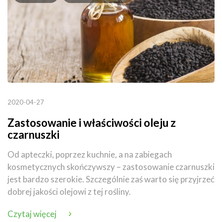
2020-04-27
Zastosowanie i właściwości oleju z
czarnuszki
Od apteczki, poprzez kuchnie, a na zabiegach
kosmetycznych skończywszy – zastosowanie czarnuszki
jest bardzo szerokie. Szczególnie zaś warto się przyjrzeć
dobrej jakości olejowi z tej rośliny.
Czytaj więcej