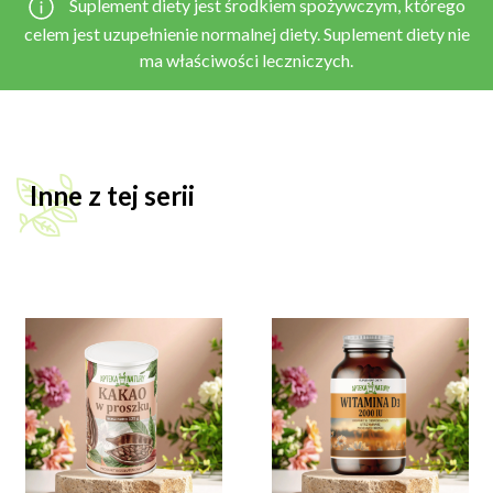
Suplement diety jest środkiem spożywczym, którego
celem jest uzupełnienie normalnej diety. Suplement diety nie
ma właściwości leczniczych.
Inne z tej serii