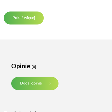
Pokaż więcej
Opinie
(0)
Dodaj opinię