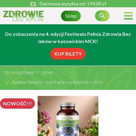
Darmowa wysyłka od:
199,00 zł

Sklep
Do zobaczenia na 4. edycji Festiwalu Pełnia Zdrowia Bez
leków w katowickim MCK!
KUP BILETY
Strona główna
Sklep
Apteka Natury – naturalne suplementy i zioła
NOWOŚĆ!!!