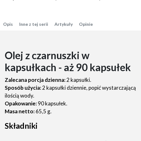
Opis
Inne z tej serii
Artykuły
Opinie
Olej z czarnuszki w
kapsułkach - aż 90 kapsułek
Zalecana porcja dzienna:
2 kapsułki.
Sposób użycia:
2 kapsułki dziennie, popić wystarczającą
ilością wody.
Opakowanie:
90 kapsułek.
Masa netto:
65,5 g.
Składniki