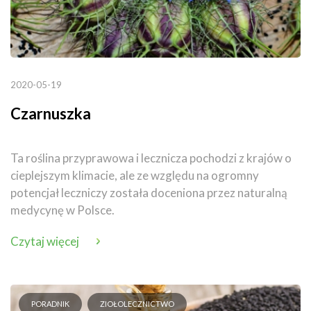
2020-05-19
Czarnuszka
Ta roślina przyprawowa i lecznicza pochodzi z krajów o
cieplejszym klimacie, ale ze względu na ogromny
potencjał leczniczy została doceniona przez naturalną
medycynę w Polsce.
Czytaj więcej
PORADNIK
ZIOŁOLECZNICTWO