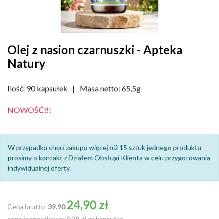
Olej z nasion czarnuszki - Apteka
Natury
Ilość: 90 kapsułek
|
Masa netto: 65,5g
NOWOŚĆ!!!
W przypadku chęci zakupu więcej niż 15 sztuk jednego produktu
prosimy o kontakt z Działem Obsługi Klienta w celu przygotowania
indywidualnej oferty.
Cena podstawowa
24,90 zł
Cena brutto
39,90
cena jednostkowa: 0,28 zł za kapsułkę