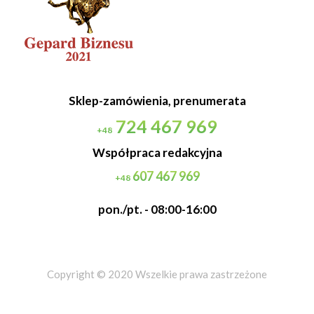
Sklep-zamówienia, prenumerata
724 467 969
+48
Współpraca redakcyjna
607 467 969
+48
pon./pt. - 08:00-16:00
Copyright © 2020 Wszelkie prawa zastrzeżone