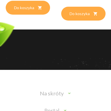
Do koszyka
Do koszyka
Na skróty
Portal