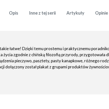
Opis
Inne z tej serii
Artykuły
Opinie
takie łatwe! Dzięki temu prostemu i praktycznemu poradniko
ycia zgodnie z chińską filozofią przyrody, przygotowała dl
dzenia pieczywo, pasztety, pasty kanapkowe, różnego rodzaju s
kacji dołączony został plakat z grupami produktów żywności