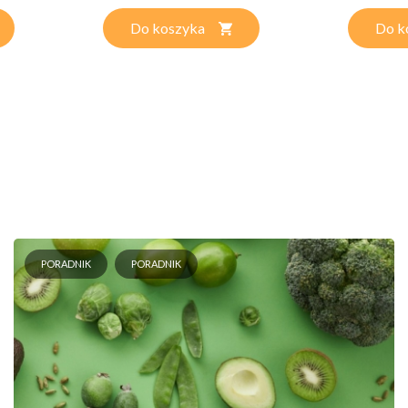
Do koszyka
Do k
PORADNIK
PORADNIK