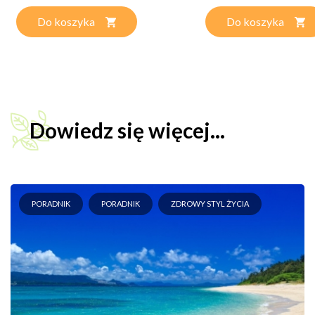
Do koszyka
Do koszyka
Dowiedz się więcej...
PORADNIK
PORADNIK
ZDROWY STYL ŻYCIA