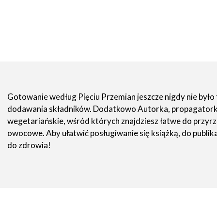
Gotowanie według Pięciu Przemian jeszcze nigdy nie było 
dodawania składników. Dodatkowo Autorka, propagatorka ż
wegetariańskie, wśród których znajdziesz łatwe do przyrzą
owocowe. Aby ułatwić posługiwanie się książką, do publi
do zdrowia!