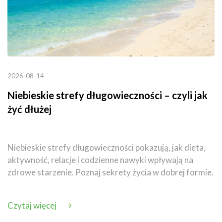
2026-08-14
Niebieskie strefy długowieczności – czyli jak
żyć dłużej
Niebieskie strefy długowieczności pokazują, jak dieta,
aktywność, relacje i codzienne nawyki wpływają na
zdrowe starzenie. Poznaj sekrety życia w dobrej formie.
Czytaj więcej