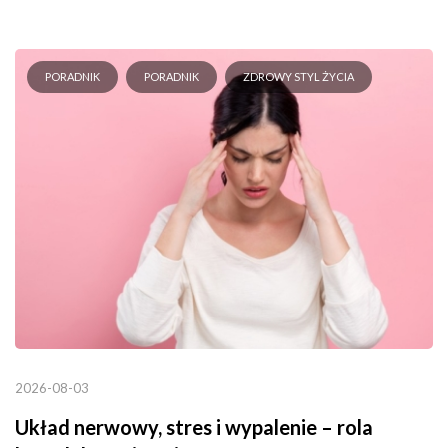
PORADNIK
PORADNIK
ZDROWY STYL ŻYCIA
2026-08-03
Układ nerwowy, stres i wypalenie – rola