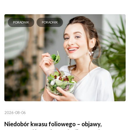
PORADNIK
PORADNIK
2026-08-06
Niedobór kwasu foliowego – objawy,