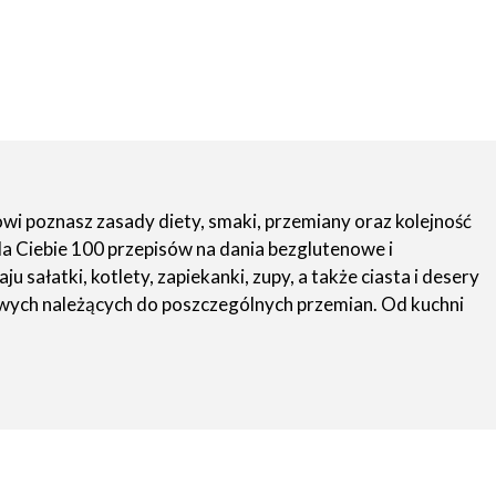
wi poznasz zasady diety, smaki, przemiany oraz kolejność
a Ciebie 100 przepisów na dania bezglutenowe i
ałatki, kotlety, zapiekanki, zupy, a także ciasta i desery
owych należących do poszczególnych przemian. Od kuchni