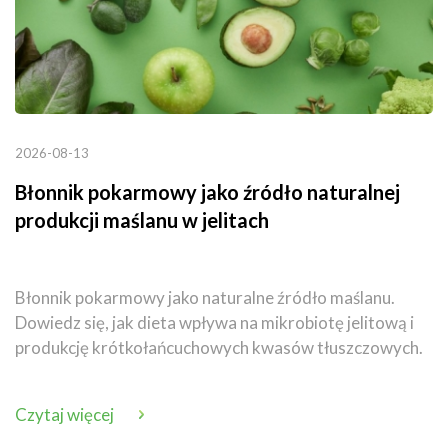
2026-08-13
Błonnik pokarmowy jako źródło naturalnej
produkcji maślanu w jelitach
Błonnik pokarmowy jako naturalne źródło maślanu.
Dowiedz się, jak dieta wpływa na mikrobiotę jelitową i
produkcję krótkołańcuchowych kwasów tłuszczowych.
Czytaj więcej