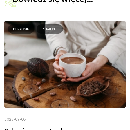
PORADNIK
PORADNIK
2025-09-05