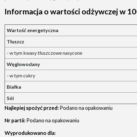
Informacja o wartości odżywczej w 10
Wartość energetyczna
Tłuszcz
- w tym kwasy tłuszczowe nasycone
Węglowodany
- w tym cukry
Białka
Sól
Najlepiej spożyć przed:
Podano na opakowaniu
Nr partii:
Podano na opakowaniu
Wyprodukowano dla: