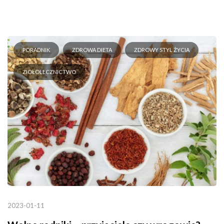
PORADNIK
ZDROWA DIETA
ZDROWY STYL ŻYCIA
ZIOŁOLECZNICTWO
2023-01-11