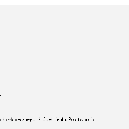
.
a słonecznego i źródeł ciepła. Po otwarciu