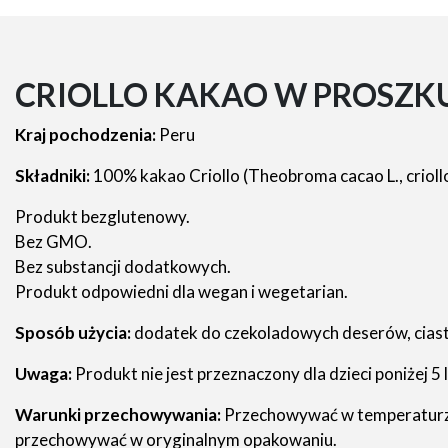
CRIOLLO KAKAO W PROSZK
Kraj pochodzenia:
Peru
Składniki:
100% kakao Criollo (Theobroma cacao L., crioll
Produkt bezglutenowy.
Bez GMO.
Bez substancji dodatkowych.
Produkt odpowiedni dla wegan i wegetarian.
Sposób użycia:
dodatek do czekoladowych deserów, ciastek, 
Uwaga:
Produkt nie jest przeznaczony dla dzieci poniżej 5 
Warunki przechowywania:
Przechowywać w temperaturze 
przechowywać w oryginalnym opakowaniu.