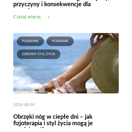
przyczyny i konsekwencje dla
organizmu
Czytaj więcej
PORADNIK
PORADNIK
ZDROWY STYL ŻYCIA
2026-08-05
Obrzęki nóg w ciepłe dni – jak
fizjoterapia i styl życia mogą je
zmniejszyć?