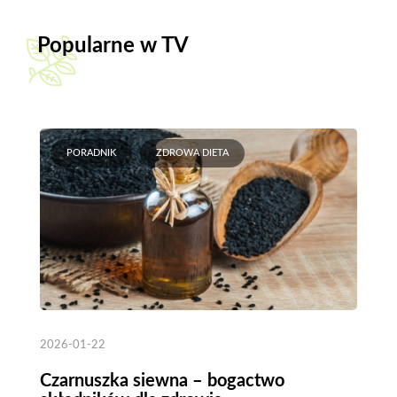
Popularne w TV
PORADNIK
ZDROWA DIETA
2026-01-22
Czarnuszka siewna – bogactwo