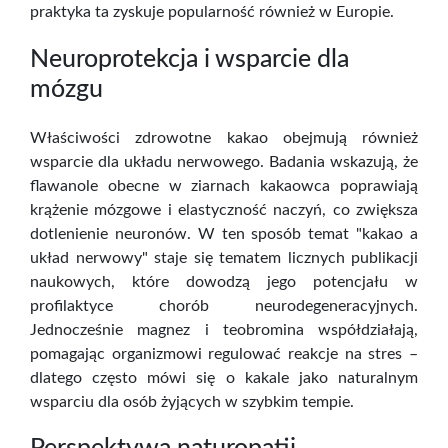
praktyka ta zyskuje popularność również w Europie.
Neuroprotekcja i wsparcie dla
mózgu
Właściwości zdrowotne kakao obejmują również
wsparcie dla układu nerwowego. Badania wskazują, że
flawanole obecne w ziarnach kakaowca poprawiają
krążenie mózgowe i elastyczność naczyń, co zwiększa
dotlenienie neuronów. W ten sposób temat "kakao a
układ nerwowy" staje się tematem licznych publikacji
naukowych, które dowodzą jego potencjału w
profilaktyce chorób neurodegeneracyjnych.
Jednocześnie magnez i teobromina współdziałają,
pomagając organizmowi regulować reakcje na stres –
dlatego często mówi się o kakale jako naturalnym
wsparciu dla osób żyjących w szybkim tempie.