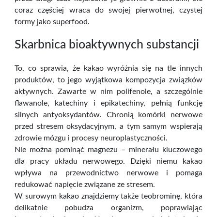
coraz częściej wraca do swojej pierwotnej, czystej
formy jako superfood.
Skarbnica bioaktywnych substancji
To, co sprawia, że kakao wyróżnia się na tle innych
produktów, to jego wyjątkowa kompozycja związków
aktywnych. Zawarte w nim polifenole, a szczególnie
flawanole, katechiny i epikatechiny, pełnią funkcję
silnych antyoksydantów. Chronią komórki nerwowe
przed stresem oksydacyjnym, a tym samym wspierają
zdrowie mózgu i procesy neuroplastyczności.
Nie można pominąć magnezu – minerału kluczowego
dla pracy układu nerwowego. Dzięki niemu kakao
wpływa na przewodnictwo nerwowe i pomaga
redukować napięcie związane ze stresem.
W surowym kakao znajdziemy także teobrominę, która
delikatnie pobudza organizm, poprawiając