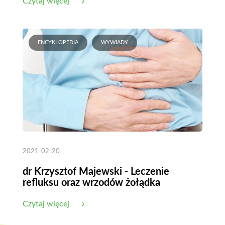
Czytaj więcej
ENCYKLOPEDIA
WYWIADY
2021-02-20
dr Krzysztof Majewski - Leczenie
refluksu oraz wrzodów żołądka
Czytaj więcej