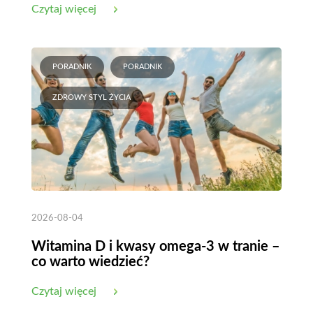
Czytaj więcej
PORADNIK
PORADNIK
ZDROWY STYL ŻYCIA
2026-08-04
Witamina D i kwasy omega-3 w tranie –
co warto wiedzieć?
Czytaj więcej