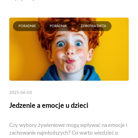
PORADNIK
PORADNIK
ZDROWA DIETA
2025-06-03
Jedzenie a emocje u dzieci
Czy wybory żywieniowe mogą wpływać na emocje i
zachowanie najmłodszych? Co warto wiedzieć o