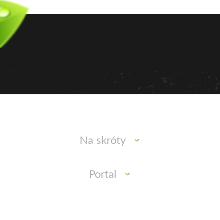
Na skróty
Portal