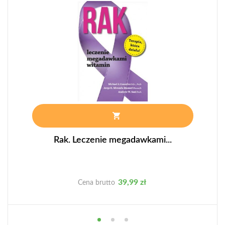
Rak. Leczenie megadawkami...
Cena
39,99 zł
Cena brutto