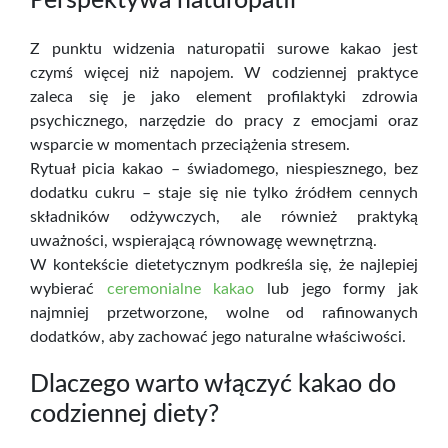
Perspektywa naturopatii
Z punktu widzenia naturopatii surowe kakao jest
czymś więcej niż napojem. W codziennej praktyce
zaleca się je jako element profilaktyki zdrowia
psychicznego, narzędzie do pracy z emocjami oraz
wsparcie w momentach przeciążenia stresem.
Rytuał picia kakao – świadomego, niespiesznego, bez
dodatku cukru – staje się nie tylko źródłem cennych
składników odżywczych, ale również praktyką
uważności, wspierającą równowagę wewnętrzną.
W kontekście dietetycznym podkreśla się, że najlepiej
wybierać
ceremonialne kakao
lub jego formy jak
najmniej przetworzone, wolne od rafinowanych
dodatków, aby zachować jego naturalne właściwości.
Dlaczego warto włączyć kakao do
codziennej diety?