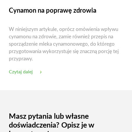
Cynamon na poprawę zdrowia
W niniejszym artykule, oprócz omówienia wpływu
cynamonu na zdrowie, zamie również przepis na
sporządzenie mleka cynamonowego, do którego
przygotowania wykorzystuje się znaczną porcję tej
przyprawy.
Czytaj dalej
Masz pytania lub własne
doświadczenia? Opisz je w