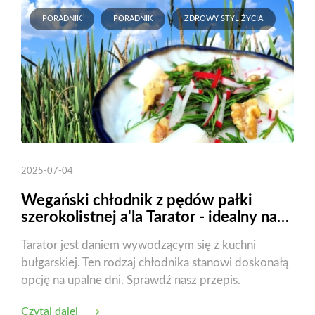
PORADNIK
PORADNIK
ZDROWY STYL ŻYCIA
2025-07-04
Wegański chłodnik z pędów pałki
szerokolistnej a'la Tarator - idealny na
upał!
Tarator jest daniem wywodzącym się z kuchni
bułgarskiej. Ten rodzaj chłodnika stanowi doskonałą
opcję na upalne dni. Sprawdź nasz przepis.
Czytaj dalej