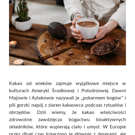
Kakao od wieków zajmuje wyjątkowe miejsce w
kulturach Ameryki Środkowej i Południowej. Dawni
Majowie i Aztekowie nazywali je „pokarmem bogów” i
pili gorzki napój z ziaren kakaowca podczas rytuałów i
obrzędów. Dziś wiemy, że kakao właściwości
zdrowotne zawdzięcza bogactwu bioaktywnych
składników, które wspierają ciało i umysł. W Europie
przez długi czas kojarzono je głównie z deserami, ale