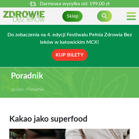
Darmowa wysyłka od:
199,00 zł

Sklep
Do zobaczenia na 4. edycji Festiwalu Pełnia Zdrowia Bez
leków w katowickim MCK!
KUP BILETY
Poradnik
Jesteś:
Poradnik
Kakao jako superfood