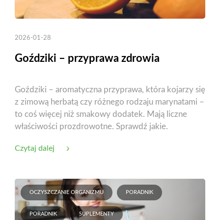
2026-01-28
Goździki – przyprawa zdrowia
Goździki – aromatyczna przyprawa, która kojarzy się
z zimową herbatą czy różnego rodzaju marynatami –
to coś więcej niż smakowy dodatek. Mają liczne
właściwości prozdrowotne. Sprawdź jakie.
Czytaj dalej
OCZYSZCZANIE ORGANIZMU
PORADNIK
PORADNIK
SUPLEMENTY