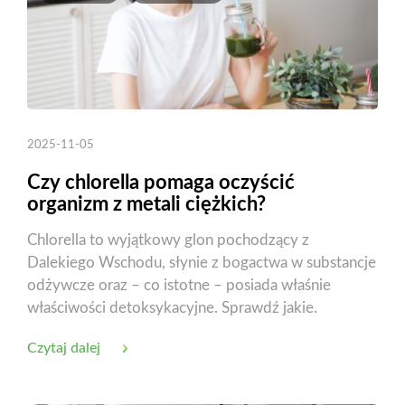
2025-11-05
Czy chlorella pomaga oczyścić
organizm z metali ciężkich?
Chlorella to wyjątkowy glon pochodzący z
Dalekiego Wschodu, słynie z bogactwa w substancje
odżywcze oraz – co istotne – posiada właśnie
właściwości detoksykacyjne. Sprawdź jakie.
Czytaj dalej