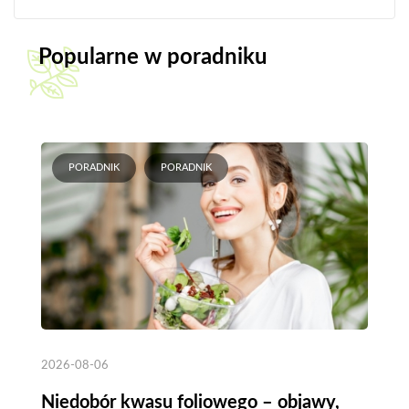
Popularne w poradniku
PORADNIK
PORADNIK
2026-08-06
Niedobór kwasu foliowego – objawy,