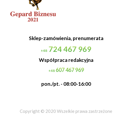
Sklep-zamówienia, prenumerata
724 467 969
+48
Współpraca redakcyjna
607 467 969
+48
pon./pt. - 08:00-16:00
Copyright © 2020 Wszelkie prawa zastrzeżone