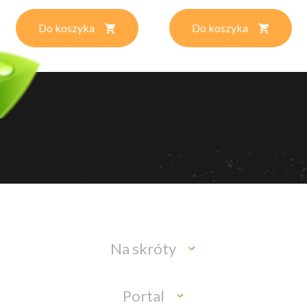
Do koszyka
Do koszyka
Na skróty
Portal