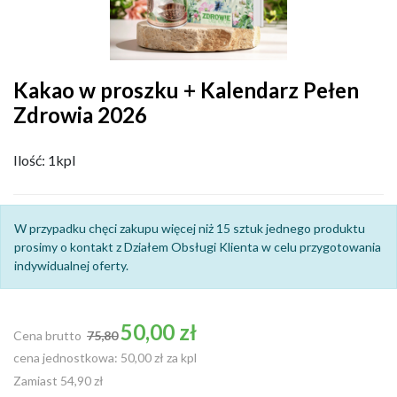
Kakao w proszku + Kalendarz Pełen
Zdrowia 2026
Ilość: 1kpl
W przypadku chęci zakupu więcej niż 15 sztuk jednego produktu
prosimy o kontakt z Działem Obsługi Klienta w celu przygotowania
indywidualnej oferty.
Cena podstawowa
50,00 zł
Cena brutto
75,80
cena jednostkowa: 50,00 zł za kpl
Zamiast 54,90 zł