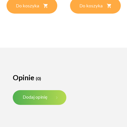
Do koszyka
Do koszyka
Opinie
(0)
Dodaj opinię