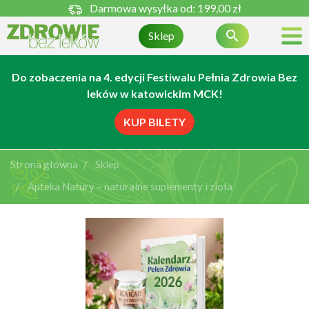
Darmowa wysyłka od:
199,00 zł

Sklep
Do zobaczenia na 4. edycji Festiwalu Pełnia Zdrowia Bez
leków w katowickim MCK!
KUP BILETY
Strona główna
Sklep
Apteka Natury – naturalne suplementy i zioła