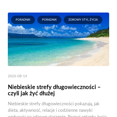
PORADNIK
PORADNIK
ZDROWY STYL ŻYCIA
2026-08-14
Niebieskie strefy długowieczności –
czyli jak żyć dłużej
Niebieskie strefy długowieczności pokazują, jak
dieta, aktywność, relacje i codzienne nawyki
wpływają na zdrowe starzenie. Poznaj sekrety życia