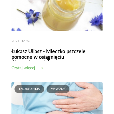
2021-02-26
Łukasz Uliasz - Mleczko pszczele
pomocne w osiągnięciu
długowieczności
Czytaj więcej
ENCYKLOPEDIA
WYWIADY