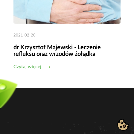
2021-02-20
dr Krzysztof Majewski - Leczenie
refluksu oraz wrzodów żołądka
Czytaj więcej