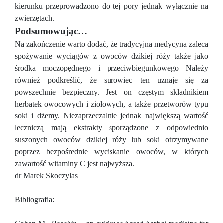
kierunku przeprowadzono do tej pory jednak wyłącznie na
zwierzętach.
Podsumowując…
Na zakończenie warto dodać, że tradycyjna medycyna zaleca
spożywanie wyciągów z owoców dzikiej róży także jako
środka moczopędnego i przeciwbiegunkowego Należy
również podkreślić, że surowiec ten uznaje się za
powszechnie bezpieczny. Jest on częstym składnikiem
herbatek owocowych i ziołowych, a także przetworów typu
soki i dżemy. Niezaprzeczalnie jednak największą wartość
leczniczą mają ekstrakty sporządzone z odpowiednio
suszonych owoców dzikiej róży lub soki otrzymywane
poprzez bezpośrednie wyciskanie owoców, w których
zawartość witaminy C jest najwyższa.
dr Marek Skoczylas
Bibliografia: