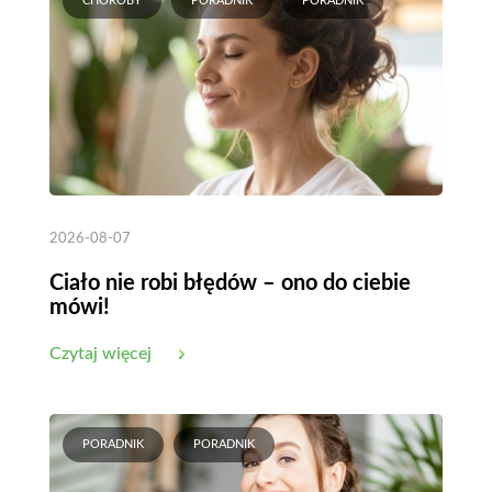
CHOROBY
PORADNIK
PORADNIK
2026-08-07
Ciało nie robi błędów – ono do ciebie
mówi!
Czytaj więcej
PORADNIK
PORADNIK