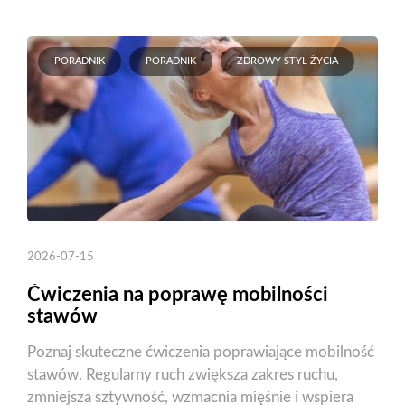
PORADNIK
PORADNIK
ZDROWY STYL ŻYCIA
2026-07-15
Ćwiczenia na poprawę mobilności
stawów
Poznaj skuteczne ćwiczenia poprawiające mobilność
stawów. Regularny ruch zwiększa zakres ruchu,
zmniejsza sztywność, wzmacnia mięśnie i wspiera