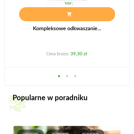
Kompleksowe odkwaszanie...
Cena
39,30 zł
Cena brutto
Popularne w poradniku