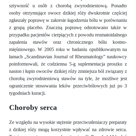
sztywność u osób z chorobą zwyrodnieniową. Ponadto
osoby otrzymujące owoce dzikiej róży dwukrotnie częściej
zgłaszały poprawę w zakresie łagodzenia bólu w porównaniu
z grupą placebo. Znaczną poprawę odnotowano także w
przypadku pacjentów cierpiących z powodu reumatoidalnego
zapalenia stawów oraz chronicznego bólu kostno-
mięśniowego. W 2005 roku w badaniu opublikowanym na
łamach „Scandinavian Journal of Rheumatology” naukowcy
poinformowali, że codzienna 5-g suplementacja proszku z
nasion i łupin owoców dzikiej róży zmniejsza ból związany z
chorobą zwyrodnieniową stawów na tyle, że możliwe jest
ograniczenie stosowania leków przeciwbólowych już po 3
tygodniach kuracji.
Choroby serca
Ze względu na wysokie stężenie przeciwutleniaczy preparaty
z dzikiej róży mogą korzystnie wpływać na zdrowie serca.