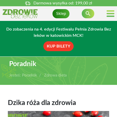
Darmowa wysyłka od:
199,00 zł

Sklep
Do zobaczenia na 4. edycji Festiwalu Pełnia Zdrowia Bez
leków w katowickim MCK!
KUP BILETY
Poradnik
Jesteś:
Poradnik
Zdrowa dieta
Dzika róża dla zdrowia