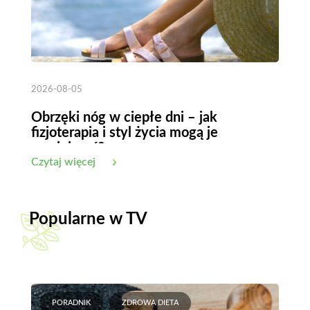
2026-08-05
Obrzęki nóg w ciepłe dni – jak
fizjoterapia i styl życia mogą je
zmniejszyć?
Czytaj więcej
Popularne w TV
PORADNIK
ZDROWA DIETA