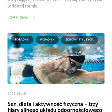
w dobrej formie.
Czytaj dalej
PORADNIK
PORADNIK
ZDROWY STYL ŻYCIA
2026-08-10
Sen, dieta i aktywność fizyczna – trzy
filary silnego układu odpornościowego