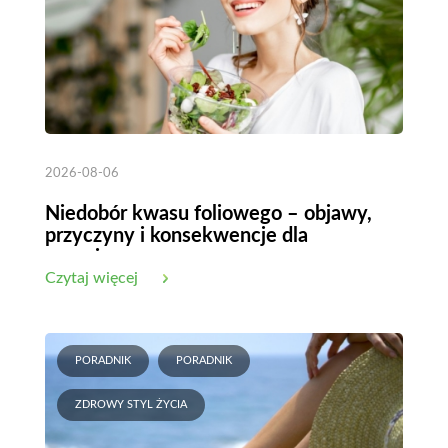
2026-08-06
Niedobór kwasu foliowego – objawy,
przyczyny i konsekwencje dla
organizmu
Czytaj więcej
PORADNIK
PORADNIK
ZDROWY STYL ŻYCIA