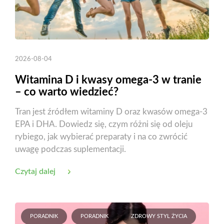
2026-08-04
Witamina D i kwasy omega-3 w tranie
– co warto wiedzieć?
Tran jest źródłem witaminy D oraz kwasów omega-3
EPA i DHA. Dowiedz się, czym różni się od oleju
rybiego, jak wybierać preparaty i na co zwrócić
uwagę podczas suplementacji.
Czytaj dalej
PORADNIK
PORADNIK
ZDROWY STYL ŻYCIA