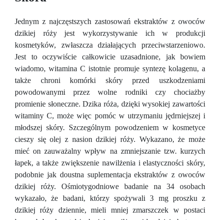
Jednym z najczęstszych zastosowań ekstraktów z owoców
dzikiej róży jest wykorzystywanie ich w produkcji
kosmetyków, zwłaszcza działających przeciwstarzeniowo.
Jest to oczywiście całkowicie uzasadnione, jak bowiem
wiadomo, witamina C istotnie promuje syntezę kolagenu, a
także chroni komórki skóry przed uszkodzeniami
powodowanymi przez wolne rodniki czy chociażby
promienie słoneczne. Dzika róża, dzięki wysokiej zawartości
witaminy C, może więc pomóc w utrzymaniu jędrniejszej i
młodszej skóry. Szczególnym powodzeniem w kosmetyce
cieszy się olej z nasion dzikiej róży. Wykazano, że może
mieć on zauważalny wpływ na zmniejszanie tzw. kurzych
łapek, a także zwiększenie nawilżenia i elastyczności skóry,
podobnie jak doustna suplementacja ekstraktów z owoców
dzikiej róży. Ośmiotygodniowe badanie na 34 osobach
wykazało, że badani, którzy spożywali 3 mg proszku z
dzikiej róży dziennie, mieli mniej zmarszczek w postaci