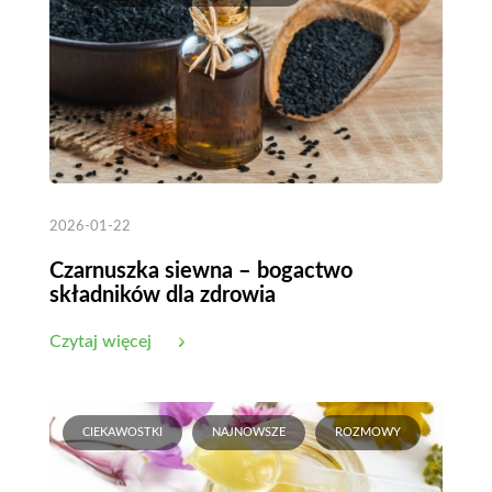
2026-01-22
Czarnuszka siewna – bogactwo
składników dla zdrowia
Czytaj więcej
CIEKAWOSTKI
NAJNOWSZE
ROZMOWY