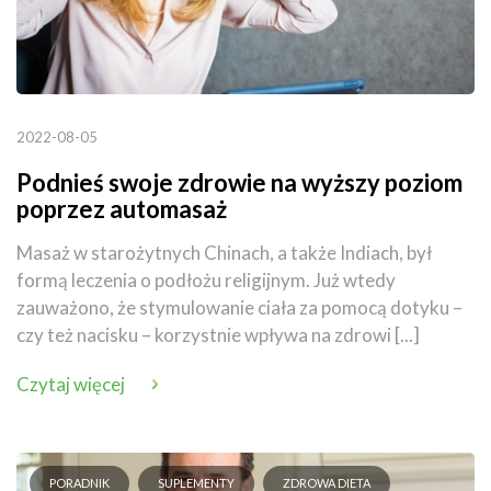
2022-08-05
Podnieś swoje zdrowie na wyższy poziom
poprzez automasaż
Masaż w starożytnych Chinach, a także Indiach, był
formą leczenia o podłożu religijnym. Już wtedy
zauważono, że stymulowanie ciała za pomocą dotyku –
czy też nacisku – korzystnie wpływa na zdrowi [...]
Czytaj więcej
PORADNIK
SUPLEMENTY
ZDROWA DIETA