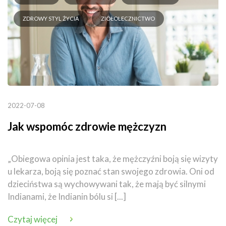
ZDROWY STYL ŻYCIA
ZIOŁOLECZNICTWO
2022-07-08
Jak wspomóc zdrowie mężczyzn
„Obiegowa opinia jest taka, że mężczyźni boją się wizyty
u lekarza, boją się poznać stan swojego zdrowia. Oni od
dzieciństwa są wychowywani tak, że mają być silnymi
Indianami, że Indianin bólu si [...]
Czytaj więcej