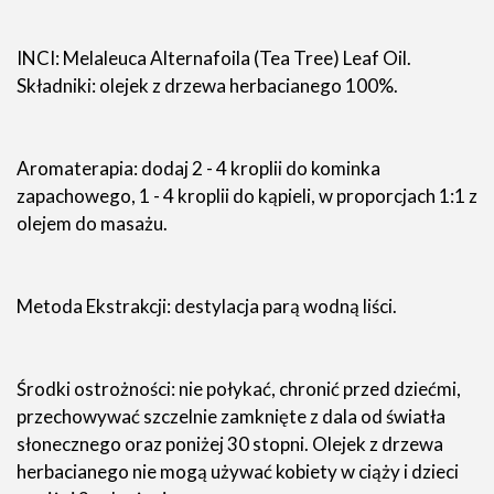
INCI: Melaleuca Alternafoila (Tea Tree) Leaf Oil.
Składniki: olejek z drzewa herbacianego 100%.
Aromaterapia: dodaj 2 - 4 kroplii do kominka
zapachowego, 1 - 4 kroplii do kąpieli, w proporcjach 1:1 z
olejem do masażu.
Metoda Ekstrakcji: destylacja parą wodną liści.
Środki ostrożności: nie połykać, chronić przed dziećmi,
przechowywać szczelnie zamknięte z dala od światła
słonecznego oraz poniżej 30 stopni. Olejek z drzewa
herbacianego nie mogą używać kobiety w ciąży i dzieci