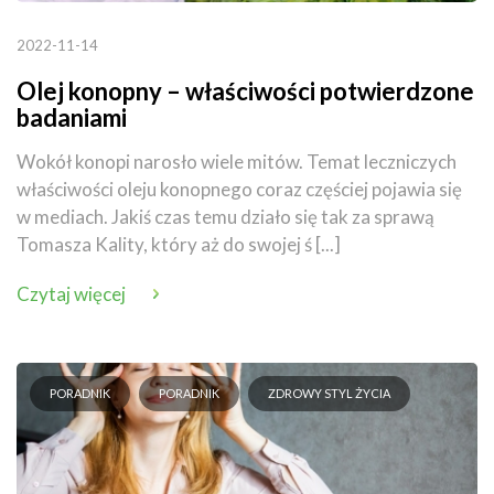
2022-11-14
Olej konopny – właściwości potwierdzone
badaniami
Wokół konopi narosło wiele mitów. Temat leczniczych
właściwości oleju konopnego coraz częściej pojawia się
w mediach. Jakiś czas temu działo się tak za sprawą
Tomasza Kality, który aż do swojej ś [...]
Czytaj więcej
PORADNIK
PORADNIK
ZDROWY STYL ŻYCIA