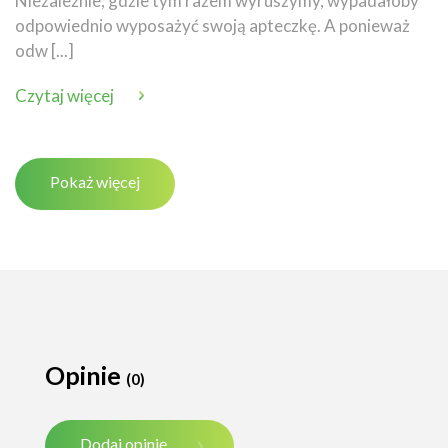
Niezależnie, gdzie tym razem wyruszymy, wypadałoby
odpowiednio wyposażyć swoją apteczkę. A ponieważ
odw [...]
Czytaj więcej
Pokaż więcej
Opinie
(0)
Dodaj opinię