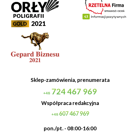
Sklep-zamówienia, prenumerata
724 467 969
+48
Współpraca redakcyjna
607 467 969
+48
pon./pt. - 08:00-16:00