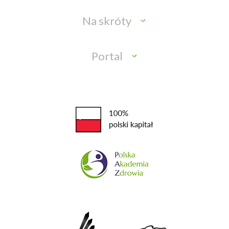
Na skróty
Portal