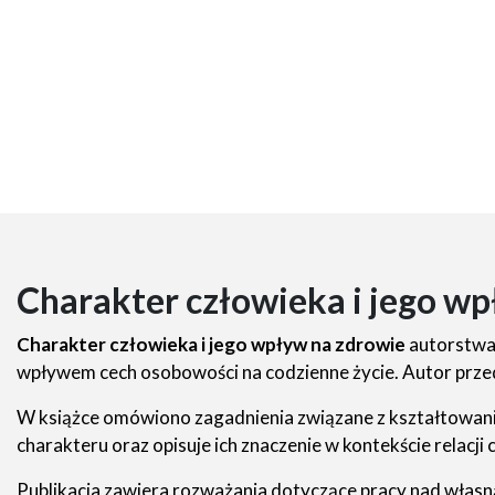
Charakter człowieka i jego wp
Charakter człowieka i jego wpływ na zdrowie
autorstwa 
wpływem cech osobowości na codzienne życie. Autor prze
W książce omówiono zagadnienia związane z kształtowani
charakteru oraz opisuje ich znaczenie w kontekście relacj
Publikacja zawiera rozważania dotyczące pracy nad włas