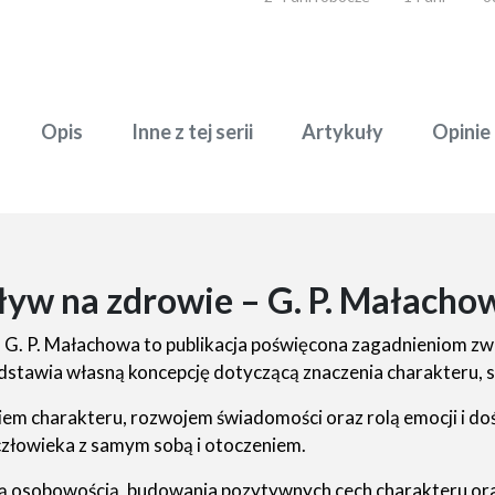
Opis
Inne z tej serii
Artykuły
Opinie
ływ na zdrowie – G. P. Małacho
G. P. Małachowa to publikacja poświęcona zagadnieniom zw
dstawia własną koncepcję dotyczącą znaczenia charakteru, 
em charakteru, rozwojem świadomości oraz rolą emocji i do
i człowieka z samym sobą i otoczeniem.
ną osobowością, budowania pozytywnych cech charakteru ora