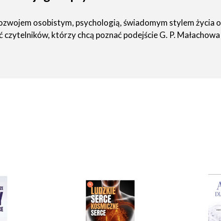
 rozwojem osobistym, psychologią, świadomym stylem życia
ć czytelników, którzy chcą poznać podejście G. P. Małachow