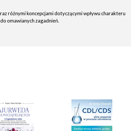
 oraz różnymi koncepcjami dotyczącymi wpływu charakteru
a do omawianych zagadnień.