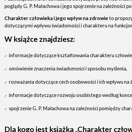
poglądy G. P. Małachowa i jego spojrzenie na zależności p
Charakter człowieka i jego wpływ na zdrowie
to propozy
dotyczącymi wpływu świadomości i charakteru na funkcjo
W książce znajdziesz:
informacje dotyczące kształtowania charakteru człowie
omówienie znaczenia świadomości i sposobu myślenia,
rozważania dotyczące cech osobowości i ich wpływu na ż
informacje dotyczące rozwoju osobistego według koncep
spojrzenie G. P. Małachowa na zależności pomiędzy cha
Dla kogo jest książka „Charakter czło