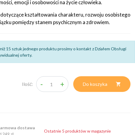
ości, emocji i osobowości na życie człowieka.
 dotyczące kształtowania charakteru, rozwoju osobistego
wiązku pomiędzy stanem psychicznym a zdrowiem.
niż 15 sztuk jednego produktu prosimy o kontakt z Działem Obsługi
widualnej oferty.
-
+
Ilość:
Do koszyka

armowa dostawa
Ostatnie 5 produktów w magazynie
d 249 zł