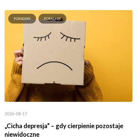
PORADNIK
PORADNIK
2026-08-17
„Cicha depresja” – gdy cierpienie pozostaje
niewidoczne