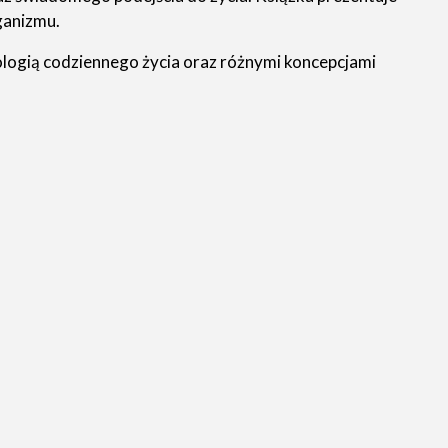
ganizmu.
logią codziennego życia oraz różnymi koncepcjami