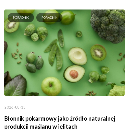
PORADNIK
PORADNIK
2026-08-13
Błonnik pokarmowy jako źródło naturalnej
produkcji maślanu w jelitach