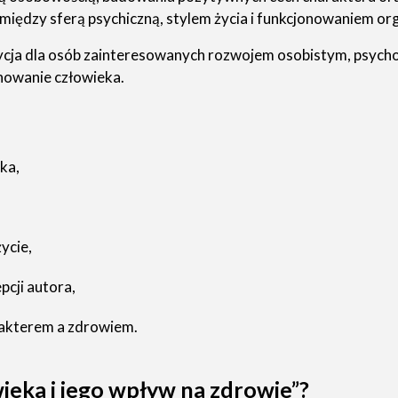
omiędzy sferą psychiczną, stylem życia i funkcjonowaniem or
cja dla osób zainteresowanych rozwojem osobistym, psycho
nowanie człowieka.
ka,
ycie,
cji autora,
rakterem a zdrowiem.
wieka i jego wpływ na zdrowie”?