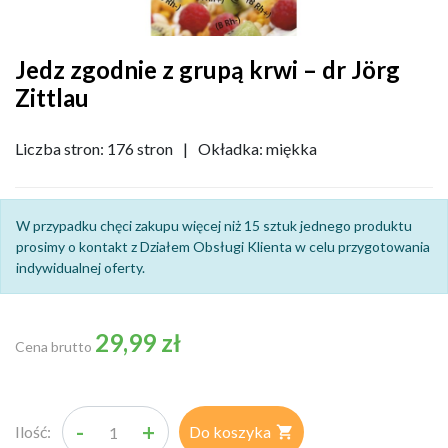
Jedz zgodnie z grupą krwi – dr Jörg
Zittlau
Liczba stron: 176 stron
|
Okładka: miękka
W przypadku chęci zakupu więcej niż 15 sztuk jednego produktu
prosimy o kontakt z Działem Obsługi Klienta w celu przygotowania
indywidualnej oferty.
29,99 zł
Cena brutto
-
+
Ilość:
Do koszyka
