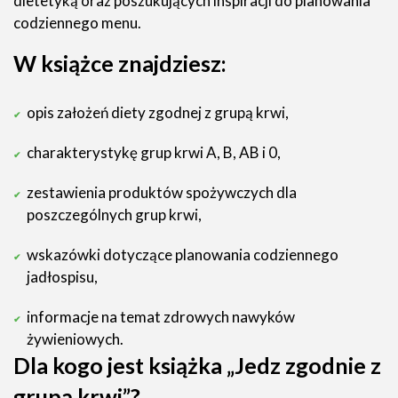
dietetyką oraz poszukujących inspiracji do planowania
codziennego menu.
W książce znajdziesz:
opis założeń diety zgodnej z grupą krwi,
charakterystykę grup krwi A, B, AB i 0,
zestawienia produktów spożywczych dla
poszczególnych grup krwi,
wskazówki dotyczące planowania codziennego
jadłospisu,
informacje na temat zdrowych nawyków
żywieniowych.
Dla kogo jest książka „Jedz zgodnie z
grupą krwi”?