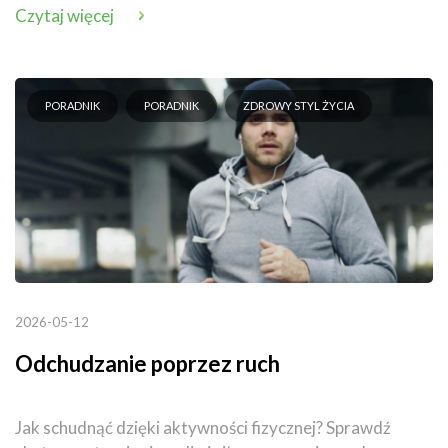
Czytaj więcej
PORADNIK
PORADNIK
ZDROWY STYL ŻYCIA
2026-05-12
Odchudzanie poprzez ruch
Jak schudnąć dzięki aktywności fizycznej? Sprawdź