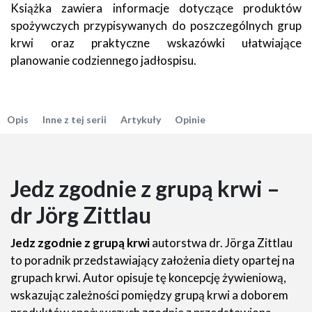
Książka zawiera informacje dotyczące produktów
spożywczych przypisywanych do poszczególnych grup
krwi oraz praktyczne wskazówki ułatwiające
planowanie codziennego jadłospisu.
Opis
Inne z tej serii
Artykuły
Opinie
Jedz zgodnie z grupą krwi –
dr Jörg Zittlau
Jedz zgodnie z grupą krwi
autorstwa dr. Jörga Zittlau
to poradnik przedstawiający założenia diety opartej na
grupach krwi. Autor opisuje tę koncepcję żywieniową,
wskazując zależności pomiędzy grupą krwi a doborem