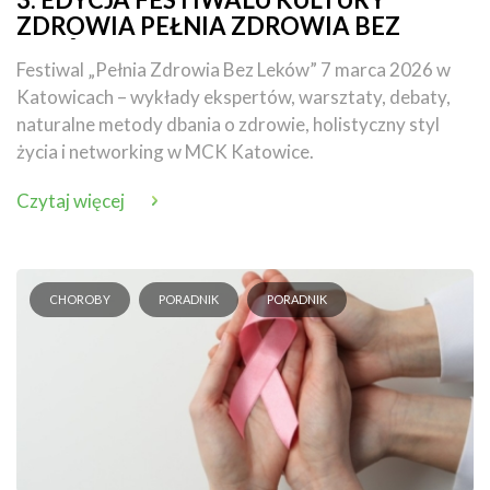
ZDROWIA PEŁNIA ZDROWIA BEZ
LEKÓW już 7 marca 2026!
Festiwal „Pełnia Zdrowia Bez Leków” 7 marca 2026 w
Katowicach – wykłady ekspertów, warsztaty, debaty,
naturalne metody dbania o zdrowie, holistyczny styl
życia i networking w MCK Katowice.
Czytaj więcej
CHOROBY
PORADNIK
PORADNIK