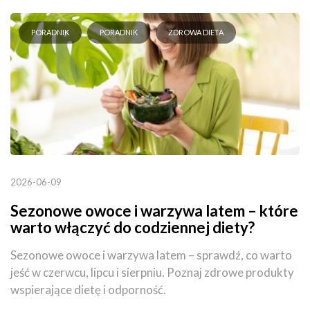
PORADNIK
PORADNIK
ZDROWA DIETA
2026-06-09
Sezonowe owoce i warzywa latem – które
warto włączyć do codziennej diety?
Sezonowe owoce i warzywa latem – sprawdź, co warto
jeść w czerwcu, lipcu i sierpniu. Poznaj zdrowe produkty
wspierające dietę i odporność.