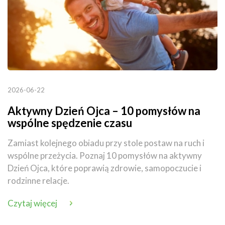
2026-06-22
Aktywny Dzień Ojca – 10 pomysłów na
wspólne spędzenie czasu
Zamiast kolejnego obiadu przy stole postaw na ruch i
wspólne przeżycia. Poznaj 10 pomysłów na aktywny
Dzień Ojca, które poprawią zdrowie, samopoczucie i
rodzinne relacje.
Czytaj więcej