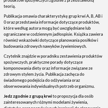
produktów spożywczych zgodnie z przedstawioną
teorią.
Publikacja omawia charakterystykę grup krwi A, B, AB i
0 oraz przedstawia informacje dotyczące produktów,
które według autora mogą być uwzględniane lub
ograniczane w codziennym jadłospisie. Książka zawiera
również wskazówki dotyczące planowania posiłków i
budowania zdrowych nawyków żywieniowych.
Czytelnik znajdzie w poradniku zestawienia produktów
spożywczych, praktyczne porady dotyczące
komponowania diety oraz informacje związane ze
zdrowym stylem życia. Publikacja zachęca do
świadomego podejścia do odżywiania oraz
obserwowania indywidualnych potrzeb organizmu.
Jedz zgodnie z grupą krwi
to propozycja dla osób
zainteresowanych różnymi modelami żywienia,