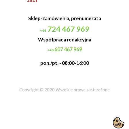
Sklep-zamówienia, prenumerata
724 467 969
+48
Współpraca redakcyjna
607 467 969
+48
pon./pt. - 08:00-16:00
Copyright © 2020 Wszelkie prawa zastrzeżone