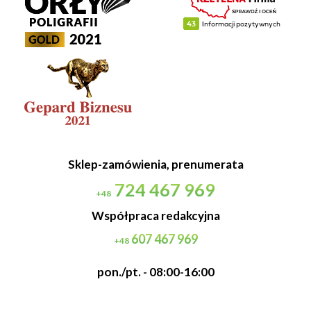
Sklep-zamówienia, prenumerata
724 467 969
+48
Współpraca redakcyjna
607 467 969
+48
pon./pt. - 08:00-16:00