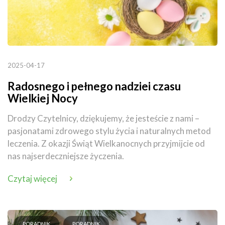
2025-04-17
Radosnego i pełnego nadziei czasu
Wielkiej Nocy
Drodzy Czytelnicy, dziękujemy, że jesteście z nami –
pasjonatami zdrowego stylu życia i naturalnych metod
leczenia. Z okazji Świąt Wielkanocnych przyjmijcie od
nas najserdeczniejsze życzenia.
Czytaj więcej
PORADNIK
PORADNIK