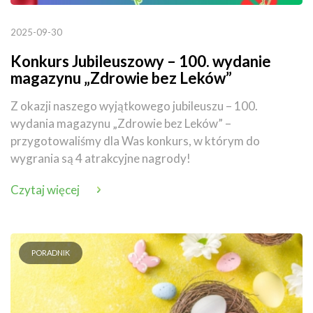
2025-09-30
Konkurs Jubileuszowy – 100. wydanie
magazynu „Zdrowie bez Leków”
Z okazji naszego wyjątkowego jubileuszu – 100.
wydania magazynu „Zdrowie bez Leków” –
przygotowaliśmy dla Was konkurs, w którym do
wygrania są 4 atrakcyjne nagrody!
Czytaj więcej
PORADNIK