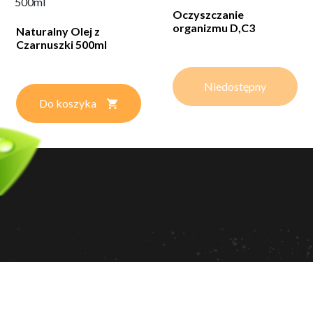
500ml
Oczyszczanie
organizmu D,C3
Naturalny Olej z
Czarnuszki 500ml
Niedostępny
Do koszyka