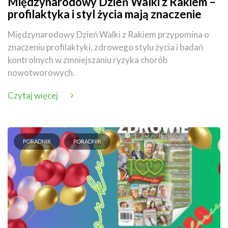
Międzynarodowy Dzień Walki z Rakiem –
profilaktyka i styl życia mają znaczenie
Międzynarodowy Dzień Walki z Rakiem przypomina o
znaczeniu profilaktyki, zdrowego stylu życia i badań
kontrolnych w zmniejszaniu ryzyka chorób
nowotworowych.
Czytaj więcej
PORADNIK
PORADNIK