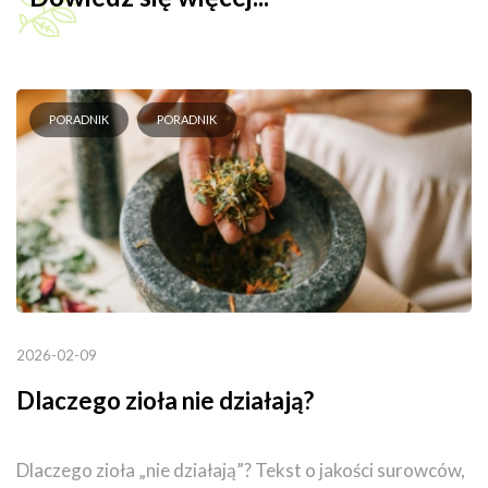
PORADNIK
PORADNIK
2026-02-09
Dlaczego zioła nie działają?
Dlaczego zioła „nie działają”? Tekst o jakości surowców,