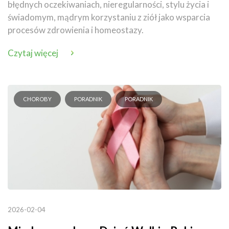
błędnych oczekiwaniach, nieregularności, stylu życia i
świadomym, mądrym korzystaniu z ziół jako wsparcia
procesów zdrowienia i homeostazy.
Czytaj więcej
CHOROBY
PORADNIK
PORADNIK
2026-02-04