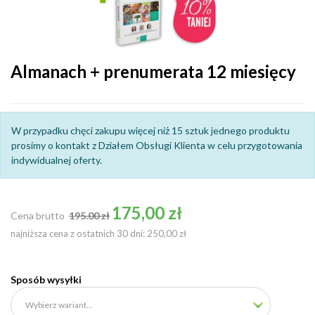
Almanach + prenumerata 12 miesięcy
W przypadku chęci zakupu więcej niż 15 sztuk jednego produktu
prosimy o kontakt z Działem Obsługi Klienta w celu przygotowania
indywidualnej oferty.
Cena podstawowa
175,00 zł
Cena brutto
195.00 zł
najniższa cena z ostatnich 30 dni: 250,00 zł
Sposób wysyłki