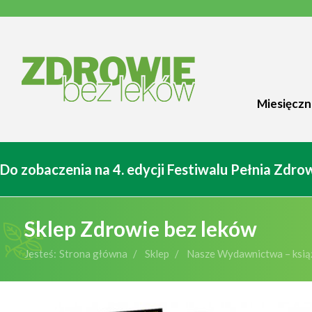
Miesięczn
Do zobaczenia na 4. edycji Festiwalu Pełnia Zdr
Sklep Zdrowie bez leków
Jesteś:
Strona główna
Sklep
Nasze Wydawnictwa – książ