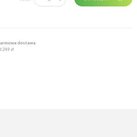
armowa dostawa
d 249 zł