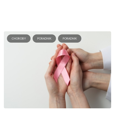
CHOROBY
PORADNIK
PORADNIK