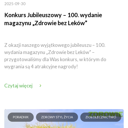
2025-09-30
Konkurs Jubileuszowy – 100. wydanie
magazynu „Zdrowie bez Leków”
Z okazji naszego wyjątkowego jubileuszu – 100.
wydania magazynu „Zdrowie bez Leków” –
przygotowaliśmy dla Was konkurs, w którym do
wygrania są 4 atrakcyjne nagrody!
Czytaj więcej
PORADNIK
ZDROWY STYL ŻYCIA
ZIOŁOLECZNICTWO