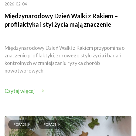
2026-02-04
Międzynarodowy Dzień Walki z Rakiem –
profilaktyka i styl życia mają znaczenie
Międzynarodowy Dzień Walki z Rakiem przypomina o
znaczeniu profilaktyki, zdrowego stylu życia i badań
kontrolnych w zmniejszaniu ryzyka chorób
nowotworowych.
Czytaj więcej
PORADNIK
PORADNIK