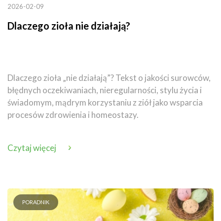
2026-02-09
Dlaczego zioła nie działają?
Dlaczego zioła „nie działają”? Tekst o jakości surowców,
błędnych oczekiwaniach, nieregularności, stylu życia i
świadomym, mądrym korzystaniu z ziół jako wsparcia
procesów zdrowienia i homeostazy.
Czytaj więcej
PORADNIK