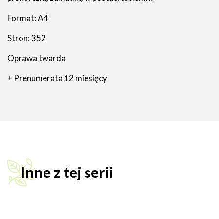
Format: A4
Stron: 352
Oprawa twarda
+ Prenumerata 12 miesięcy
Inne z tej serii