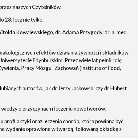
przez naszych Czytelników.
28, lecz nie tylko.
Witolda Kowalewskiego, dr. Adama Przygody, dr. n. med.
kologicznych efektów działania żywności i składników
Uniwersytecie Edynburskim. Przez wiele lat pełnił rolę
ywienia, Pracy Mózgu i Zachowań (Institute of Food,
lubianych autorów, jak dr Jerzy Jaśkowski czy dr Hubert
m wiedzy o przyczynach i leczeniu nowotworów.
u profilaktyki oraz leczenia chorób, która powinna być
ywne wydanie oprawione w twardą, foliowaną okładkę z