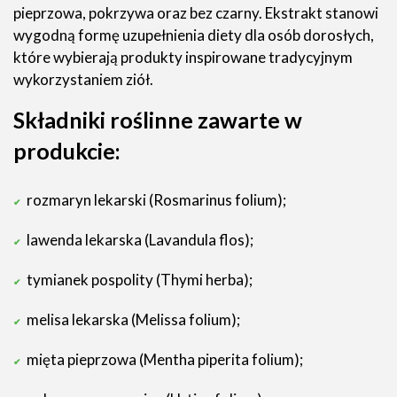
pieprzowa, pokrzywa oraz bez czarny. Ekstrakt stanowi
wygodną formę uzupełnienia diety dla osób dorosłych,
które wybierają produkty inspirowane tradycyjnym
wykorzystaniem ziół.
Składniki roślinne zawarte w
produkcie:
rozmaryn lekarski (Rosmarinus folium);
lawenda lekarska (Lavandula flos);
tymianek pospolity (Thymi herba);
melisa lekarska (Melissa folium);
mięta pieprzowa (Mentha piperita folium);