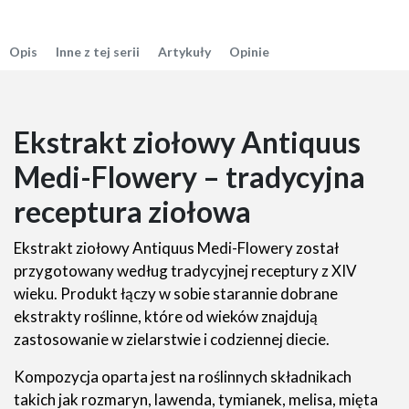
Opis
Inne z tej serii
Artykuły
Opinie
Ekstrakt ziołowy Antiquus
Medi-Flowery – tradycyjna
receptura ziołowa
Ekstrakt ziołowy Antiquus Medi-Flowery został
przygotowany według tradycyjnej receptury z XIV
wieku. Produkt łączy w sobie starannie dobrane
ekstrakty roślinne, które od wieków znajdują
zastosowanie w zielarstwie i codziennej diecie.
Kompozycja oparta jest na roślinnych składnikach
takich jak rozmaryn, lawenda, tymianek, melisa, mięta