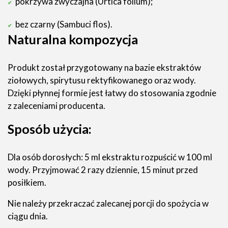
pokrzywa zwyczajna (Urtica folium);
bez czarny (Sambuci flos).
Naturalna kompozycja
Produkt został przygotowany na bazie ekstraktów
ziołowych, spirytusu rektyfikowanego oraz wody.
Dzięki płynnej formie jest łatwy do stosowania zgodnie
z zaleceniami producenta.
Sposób użycia:
Dla osób dorosłych: 5 ml ekstraktu rozpuścić w 100 ml
wody. Przyjmować 2 razy dziennie, 15 minut przed
posiłkiem.
Nie należy przekraczać zalecanej porcji do spożycia w
ciągu dnia.