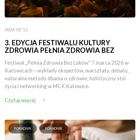
2026-02-12
3. EDYCJA FESTIWALU KULTURY
ZDROWIA PEŁNIA ZDROWIA BEZ
LEKÓW już 7 marca 2026!
Festiwal „Pełnia Zdrowia Bez Leków” 7 marca 2026 w
Katowicach – wykłady ekspertów, warsztaty, debaty,
naturalne metody dbania o zdrowie, holistyczny styl
życia i networking w MCK Katowice.
Czytaj więcej
PORADNIK
PORADNIK