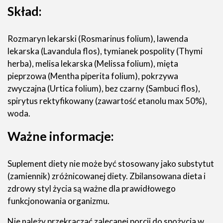
Skład:
Rozmaryn lekarski (Rosmarinus folium), lawenda
lekarska (Lavandula flos), tymianek pospolity (Thymi
herba), melisa lekarska (Melissa folium), mięta
pieprzowa (Mentha piperita folium), pokrzywa
zwyczajna (Urtica folium), bez czarny (Sambuci flos),
spirytus rektyfikowany (zawartość etanolu max 50%),
woda.
Ważne informacje:
Suplement diety nie może być stosowany jako substytut
(zamiennik) zróżnicowanej diety. Zbilansowana dieta i
zdrowy styl życia są ważne dla prawidłowego
funkcjonowania organizmu.
Nie należy przekraczać zalecanej porcji do spożycia w