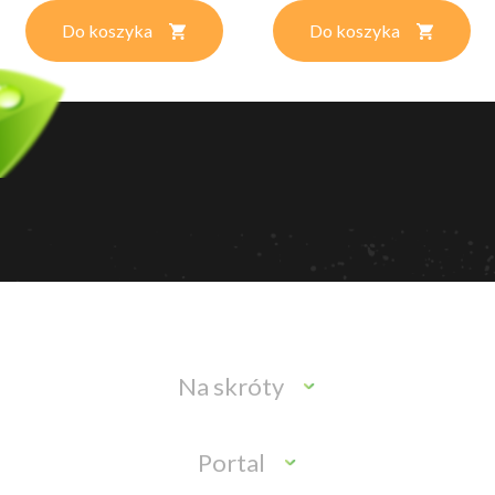
Do koszyka
Do koszyka
Na skróty
Portal