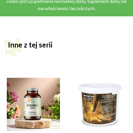
celem jest uzupełnienie normalnej diety. Suplement diety nie
ma właściwości leczniczych.
Inne z tej serii