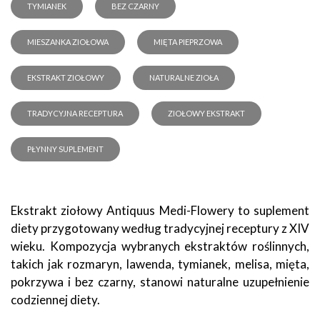
TYMIANEK
BEZ CZARNY
MIESZANKA ZIOŁOWA
MIĘTA PIEPRZOWA
EKSTRAKT ZIOŁOWY
NATURALNE ZIOŁA
TRADYCYJNA RECEPTURA
ZIOŁOWY EKSTRAKT
PŁYNNY SUPLEMENT
Ekstrakt ziołowy Antiquus Medi-Flowery to suplement
diety przygotowany według tradycyjnej receptury z XIV
wieku. Kompozycja wybranych ekstraktów roślinnych,
takich jak rozmaryn, lawenda, tymianek, melisa, mięta,
pokrzywa i bez czarny, stanowi naturalne uzupełnienie
codziennej diety.