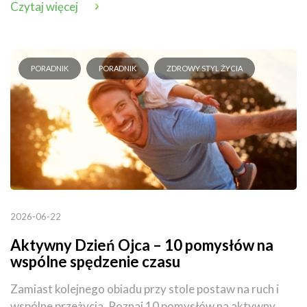
Czytaj więcej
PORADNIK
PORADNIK
ZDROWY STYL ŻYCIA
2026-06-22
Aktywny Dzień Ojca – 10 pomysłów na
wspólne spędzenie czasu
Zamiast kolejnego obiadu przy stole postaw na ruch i
wspólne przeżycia. Poznaj 10 pomysłów na aktywny