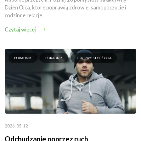
Dzień Ojca, które poprawią zdrowie, samopoczucie i
rodzinne relacje.
Czytaj więcej
PORADNIK
PORADNIK
ZDROWY STYL ŻYCIA
2026-05-12
Odchudzanie poprzez ruch