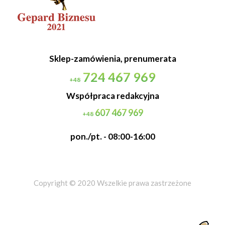
Sklep-zamówienia, prenumerata
724 467 969
+48
Współpraca redakcyjna
607 467 969
+48
pon./pt. - 08:00-16:00
Copyright © 2020 Wszelkie prawa zastrzeżone