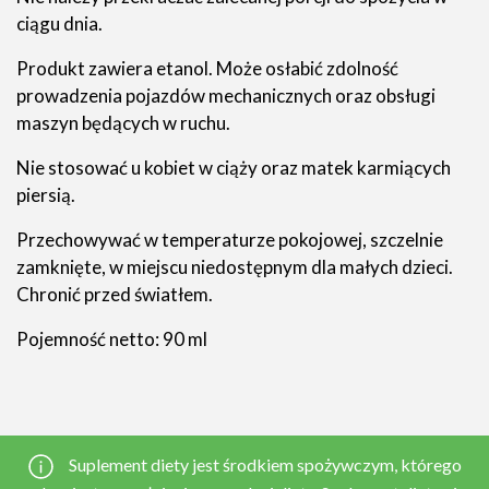
ciągu dnia.
Produkt zawiera etanol. Może osłabić zdolność
prowadzenia pojazdów mechanicznych oraz obsługi
maszyn będących w ruchu.
Nie stosować u kobiet w ciąży oraz matek karmiących
piersią.
Przechowywać w temperaturze pokojowej, szczelnie
zamknięte, w miejscu niedostępnym dla małych dzieci.
Chronić przed światłem.
Pojemność netto: 90 ml
Suplement diety jest środkiem spożywczym, którego