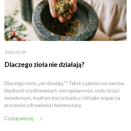
2026-02-09
Dlaczego zioła nie działają?
Dlaczego zioła „nie działają”? Tekst o jakości surowców,
błędnych oczekiwaniach, nieregularności, stylu życia i
świadomym, mądrym korzystaniu z ziół jako wsparcia
procesów zdrowienia i homeostazy.
Czytaj więcej