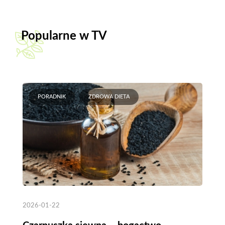
Popularne w TV
PORADNIK
ZDROWA DIETA
2026-01-22