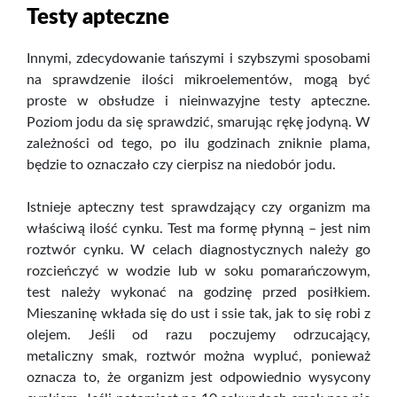
Testy apteczne
Innymi, zdecydowanie tańszymi i szybszymi sposobami
na sprawdzenie ilości mikroelementów, mogą być
proste w obsłudze i nieinwazyjne testy apteczne.
Poziom jodu da się sprawdzić, smarując rękę jodyną. W
zależności od tego, po ilu godzinach zniknie plama,
będzie to oznaczało czy cierpisz na niedobór jodu.
Istnieje apteczny test sprawdzający czy organizm ma
właściwą ilość cynku. Test ma formę płynną – jest nim
roztwór cynku. W celach diagnostycznych należy go
rozcieńczyć w wodzie lub w soku pomarańczowym,
test należy wykonać na godzinę przed posiłkiem.
Mieszaninę wkłada się do ust i ssie tak, jak to się robi z
olejem. Jeśli od razu poczujemy odrzucający,
metaliczny smak, roztwór można wypluć, ponieważ
oznacza to, że organizm jest odpowiednio wysycony