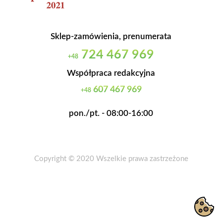
Sklep-zamówienia, prenumerata
724 467 969
+48
Współpraca redakcyjna
607 467 969
+48
pon./pt. - 08:00-16:00
Copyright © 2020 Wszelkie prawa zastrzeżone