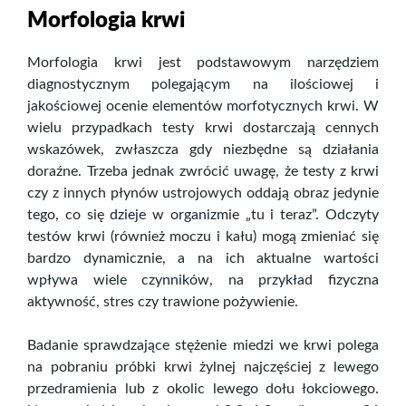
Morfologia krwi
Morfologia krwi jest podstawowym narzędziem
diagnostycznym polegającym na ilościowej i
jakościowej ocenie elementów morfotycznych krwi. W
wielu przypadkach testy krwi dostarczają cennych
wskazówek, zwłaszcza gdy niezbędne są działania
doraźne. Trzeba jednak zwrócić uwagę, że testy z krwi
czy z innych płynów ustrojowych oddają obraz jedynie
tego, co się dzieje w organizmie „tu i teraz”. Odczyty
testów krwi (również moczu i kału) mogą zmieniać się
bardzo dynamicznie, a na ich aktualne wartości
wpływa wiele czynników, na przykład fizyczna
aktywność, stres czy trawione pożywienie.
Badanie sprawdzające stężenie miedzi we krwi polega
na pobraniu próbki krwi żylnej najczęściej z lewego
przedramienia lub z okolic lewego dołu łokciowego.