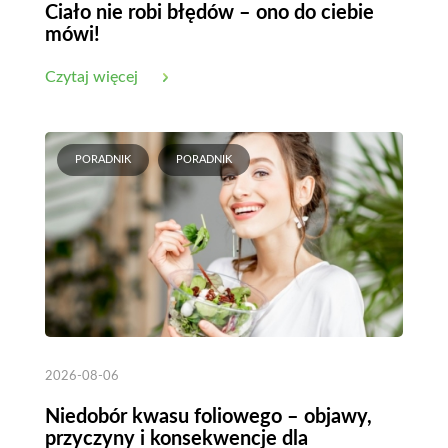
Ciało nie robi błędów – ono do ciebie
mówi!
Czytaj więcej
PORADNIK
PORADNIK
2026-08-06
Niedobór kwasu foliowego – objawy,
przyczyny i konsekwencje dla