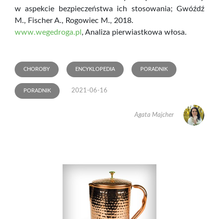
w aspekcie bezpieczeństwa ich stosowania; Gwóźdź
M., Fischer A., Rogowiec M., 2018.
www.wegedroga.pl
, Analiza pierwiastkowa włosa.
CHOROBY
ENCYKLOPEDIA
PORADNIK
2021-06-16
PORADNIK
Agata Majcher