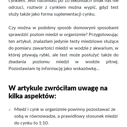
cynkiem. Jeśli natomiast po 10 sekundach smak nas nie
odrzuci, roztwór z cynkiem można wypić, gdyż test
służy także jako forma suplementacji cynku.
Czy można w podobny sposób domowymi sposobami
sprawdzić poziom miedzi w organizmie? Przygotowując
ten artykuł, znalazłam jedynie testy miedziowe służące
do pomiaru zawartości miedzi w wodzie z akwarium, w
której pływają rybki, ale test może posłużyć także do
zbadania poziomu miedzi w wodzie pitnej.
Pozostawiam tę informację jako wskazówkę…
W artykule zwróciłam uwagę na
kilka aspektów:
Miedź i cynk w organizmie powinny pozostawać ze
sobą w równowadze, a prawidłowy stosunek miedzi
do cynku to 1:10.