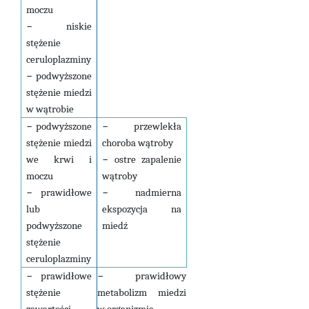
moczu
–
niskie
stężenie
ceruloplazminy
–
podwyższone
stężenie miedzi
w wątrobie
–
podwyższone
–
przewlekła
stężenie miedzi
choroba wątroby
we krwi i
–
ostre zapalenie
moczu
wątroby
–
prawidłowe
–
nadmierna
lub
ekspozycja na
podwyższone
miedź
stężenie
ceruloplazminy
–
prawidłowe
–
prawidłowy
stężenie
metabolizm miedzi