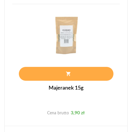
Majeranek 15g
Cena
3,90 zł
Cena brutto