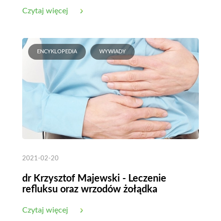
długowieczności
Czytaj więcej
ENCYKLOPEDIA
WYWIADY
2021-02-20
dr Krzysztof Majewski - Leczenie
refluksu oraz wrzodów żołądka
Czytaj więcej