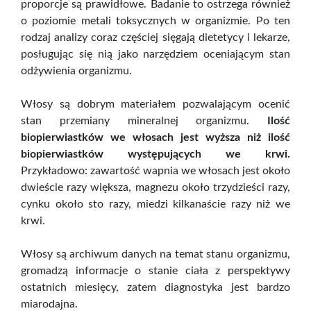
proporcje są prawidłowe. Badanie to ostrzega również
o poziomie metali toksycznych w organizmie. Po ten
rodzaj analizy coraz częściej sięgają dietetycy i lekarze,
posługując się nią jako narzędziem oceniającym stan
odżywienia organizmu.
Włosy są dobrym materiałem pozwalającym ocenić
stan przemiany mineralnej organizmu.
Ilość
biopierwiastków we włosach jest wyższa niż ilość
biopierwiastków występujących we krwi.
Przykładowo: zawartość wapnia we włosach jest około
dwieście razy większa, magnezu około trzydzieści razy,
cynku około sto razy, miedzi kilkanaście razy niż we
krwi.
Włosy są archiwum danych na temat stanu organizmu,
gromadzą informacje o stanie ciała z perspektywy
ostatnich miesięcy, zatem diagnostyka jest bardzo
miarodajna.