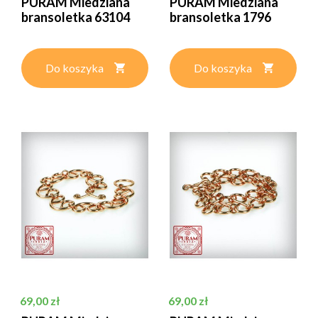
PURAM Miedziana
PURAM Miedziana
bransoletka 63104
bransoletka 1796
Do koszyka
Do koszyka
Cena
Cena
69,00 zł
69,00 zł