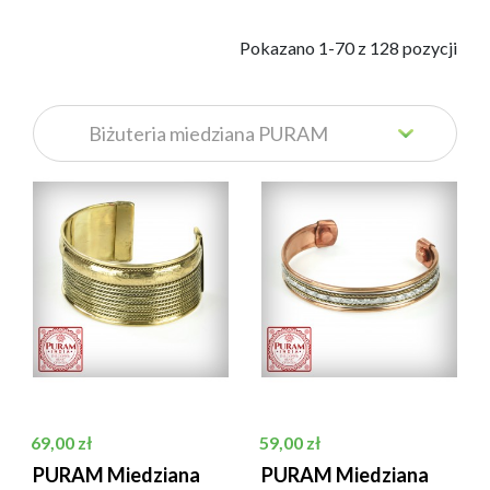
            Pokazano 1-70 z 128 pozycji

Cena
Cena
69,00 zł
59,00 zł
PURAM Miedziana
PURAM Miedziana