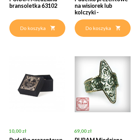
bransoletka 63102
na wisiorek lub
kolczyki -
85x85x32mm...
Do koszyka
Do koszyka
Cena
Cena
10,00 zł
69,00 zł
Pudełko prezentowe
PURAM Miedziana