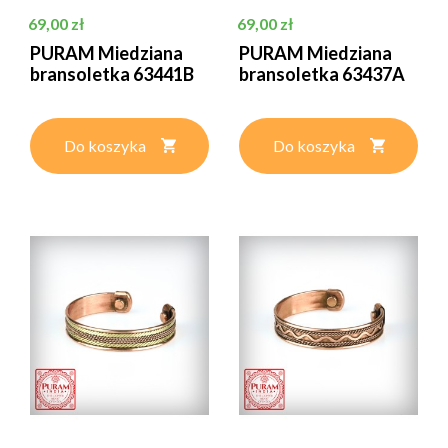
Cena
Cena
69,00 zł
69,00 zł
PURAM Miedziana
PURAM Miedziana
bransoletka 63441B
bransoletka 63437A
Do koszyka
Do koszyka