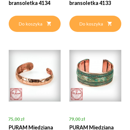
bransoletka 4134
bransoletka 4133
Do koszyka
Do koszyka
Cena
Cena
75,00 zł
79,00 zł
PURAM Miedziana
PURAM Miedziana