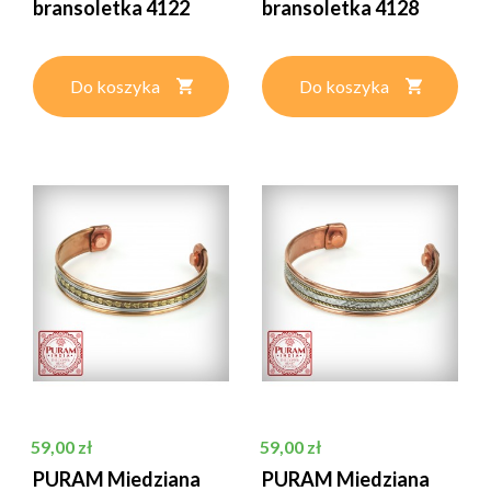
bransoletka 4122
bransoletka 4128
Do koszyka
Do koszyka
Cena
Cena
59,00 zł
59,00 zł
PURAM Miedziana
PURAM Miedziana