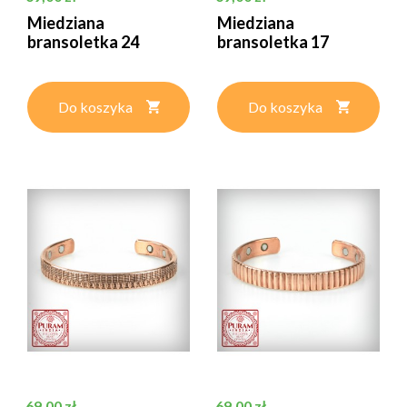
Miedziana
Miedziana
bransoletka 24
bransoletka 17
Do koszyka
Do koszyka
Cena
Cena
69,00 zł
69,00 zł