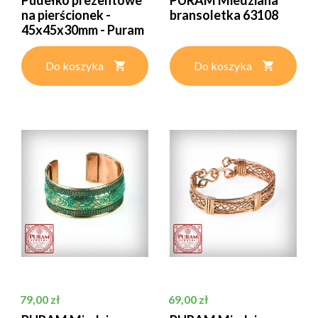
na pierścionek -
bransoletka 63108
45x45x30mm - Puram
Do koszyka
Do koszyka
Cena
Cena
79,00 zł
69,00 zł