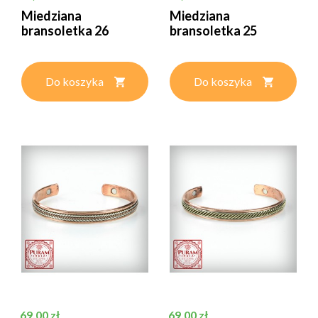
Miedziana
Miedziana
bransoletka 26
bransoletka 25
Do koszyka
Do koszyka
Cena
Cena
69,00 zł
69,00 zł