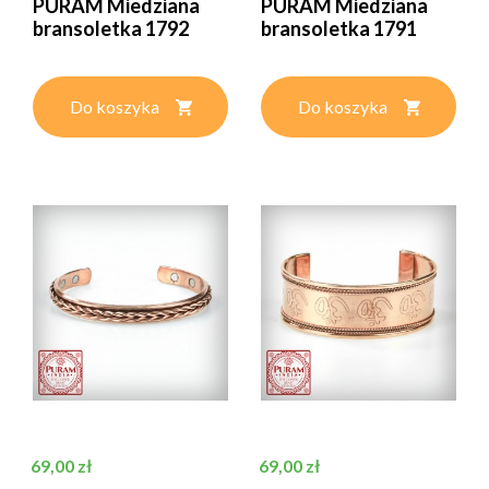
PURAM Miedziana
PURAM Miedziana
bransoletka 1792
bransoletka 1791
Do koszyka
Do koszyka
Cena
Cena
69,00 zł
69,00 zł