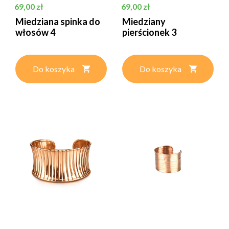
Cena
Cena
69,00 zł
69,00 zł
Miedziana spinka do
Miedziany
włosów 4
pierścionek 3
Do koszyka
Do koszyka