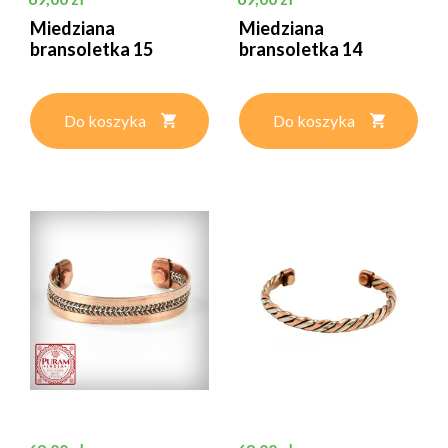
Miedziana
Miedziana
bransoletka 15
bransoletka 14
Do koszyka
Do koszyka
Cena
Cena