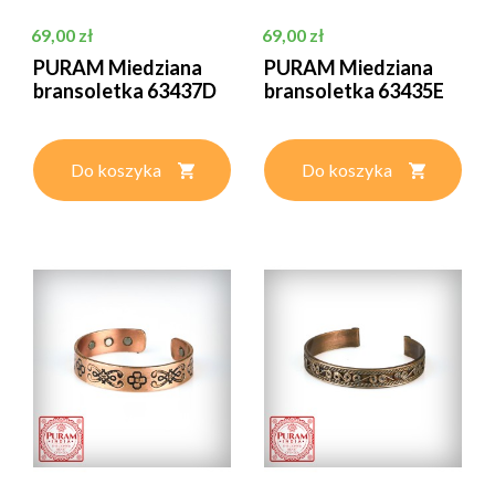
Cena
Cena
69,00 zł
69,00 zł
PURAM Miedziana
PURAM Miedziana
bransoletka 63437D
bransoletka 63435E
Do koszyka
Do koszyka