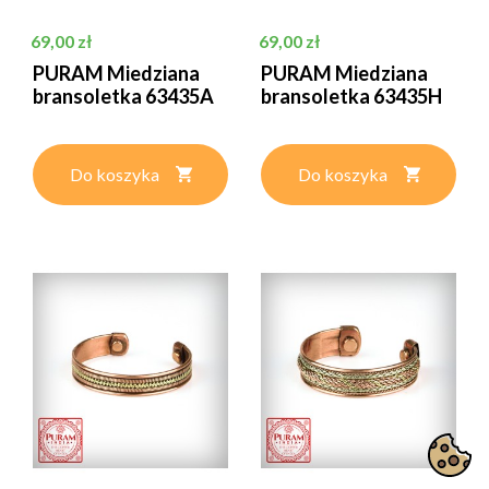
Cena
Cena
69,00 zł
69,00 zł
PURAM Miedziana
PURAM Miedziana
bransoletka 63435A
bransoletka 63435H
Do koszyka
Do koszyka