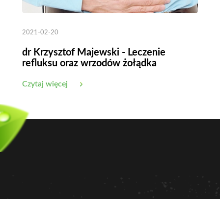
2021-02-20
dr Krzysztof Majewski - Leczenie
refluksu oraz wrzodów żołądka
Czytaj więcej