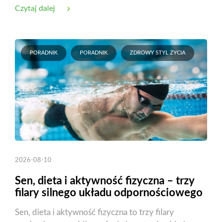
Czytaj dalej
PORADNIK
PORADNIK
ZDROWY STYL ŻYCIA
2026-08-10
Sen, dieta i aktywność fizyczna – trzy
filary silnego układu odpornościowego
Sen, dieta i aktywność fizyczna to trzy filary