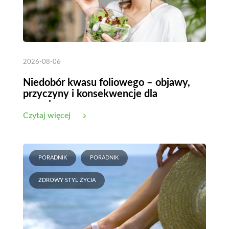
2026-08-06
Niedobór kwasu foliowego – objawy,
przyczyny i konsekwencje dla
organizmu
Czytaj więcej
PORADNIK
PORADNIK
ZDROWY STYL ŻYCIA