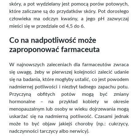
skóry, a pot wydzielany jest pomocą porów potowych,
które zaliczane są do przydatków skóry. Pot dorosłego
człowieka ma odczyn kwaśny, a jego pH zazwyczaj
mieści się w przedziale od 4,5 do 6.
Co na nadpotliwość może
zaproponować farmaceuta
W najnowszych zaleceniach dla farmaceutów zwraca
się uwagę, żeby w pierwszej kolejności zalecić udanie
się na badania, które mogłyby ustalić, co jest powodem
nadmiernej potliwości i niezbyt ładnego zapachu potu.
Przyczyną obfitych potów mogą być zmiany
hormonalne – na przykład kobiety w okresie
menopauzalnym lub osoby w wieku dojrzewania mogą
uskarżać się na nadmierną potliwość. Czasami jednak
może to być objaw jakiejś choroby (np.: cukrzycy,
nadczynności tarczycy albo nerwicy).