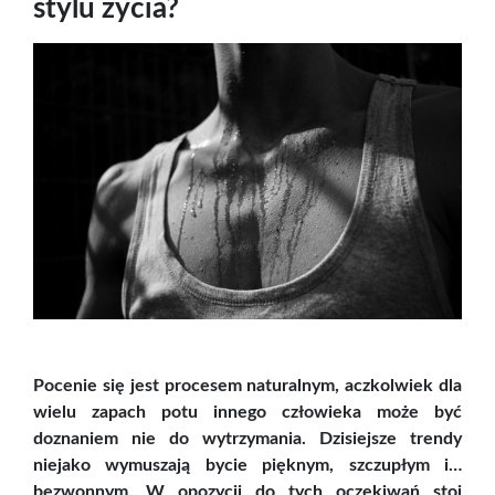
stylu życia?
Pocenie się jest procesem naturalnym, aczkolwiek dla
wielu zapach potu innego człowieka może być
doznaniem nie do wytrzymania. Dzisiejsze trendy
niejako wymuszają bycie pięknym, szczupłym i…
bezwonnym. W opozycji do tych oczekiwań stoi