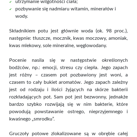
utrzymanie wilgotności ciała;
pozbywanie się nadmiaru witamin, minerałów i
wody.
Składnikiem potu jest głównie woda (ok. 98 proc.),
następnie: tłuszcze, mocznik, kwas moczowy, amoniak,
kwas mlekowy, sole mineralne, węglowodany.
Pocenie nasila się w następstwie określonych
bodźców, np.: emocji, stresu czy ciepła. Jego zapach
jest różny – czasem pot pozbawiony jest woni, a
czasem to cały bukiet aromatów. Jego zapach zależny
jest od rodzaju i ilości żyjących na skórze bakterii
rozkładających pot. Sam pot jest bezwonny, jednakże
bardzo szybko rozwijają się w nim bakterie, które
powodują powstawanie ostrego, nieprzyjemnego i
kwaśnego „smrodku”.
Gruczoły potowe zlokalizowane są w obrębie całej