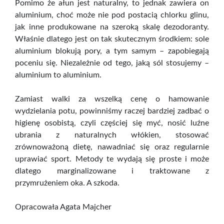
Pomimo że ałun jest naturalny, to jednak zawiera on
aluminium, choć może nie pod postacią chlorku glinu,
jak inne produkowane na szeroką skalę dezodoranty.
Właśnie dlatego jest on tak skutecznym środkiem: sole
aluminium blokują pory, a tym samym – zapobiegają
poceniu się. Niezależnie od tego, jaką sól stosujemy –
aluminium to aluminium.
Zamiast walki za wszelką cenę o hamowanie
wydzielania potu, powinniśmy raczej bardziej zadbać o
higienę osobistą, czyli częściej się myć, nosić luźne
ubrania z naturalnych włókien, stosować
zrównoważoną dietę, nawadniać się oraz regularnie
uprawiać sport. Metody te wydają się proste i może
dlatego marginalizowane i traktowane z
przymrużeniem oka. A szkoda.
Opracowała Agata Majcher