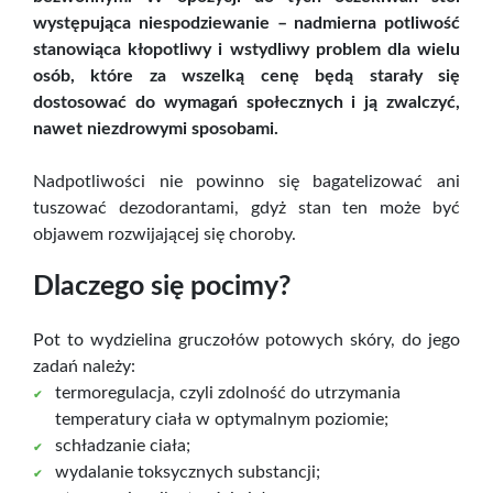
występująca niespodziewanie – nadmierna potliwość
stanowiąca kłopotliwy i wstydliwy problem dla wielu
osób, które za wszelką cenę będą starały się
dostosować do wymagań społecznych i ją zwalczyć,
nawet niezdrowymi sposobami.
Nadpotliwości nie powinno się bagatelizować ani
tuszować dezodorantami, gdyż stan ten może być
objawem rozwijającej się choroby.
Dlaczego się pocimy?
Pot to wydzielina gruczołów potowych skóry, do jego
zadań należy:
termoregulacja, czyli zdolność do utrzymania
temperatury ciała w optymalnym poziomie;
schładzanie ciała;
wydalanie toksycznych substancji;