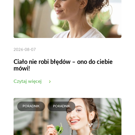
2026-08-07
Ciało nie robi błędów – ono do ciebie
mówi!
Czytaj więcej
PORADNIK
PORADNIK