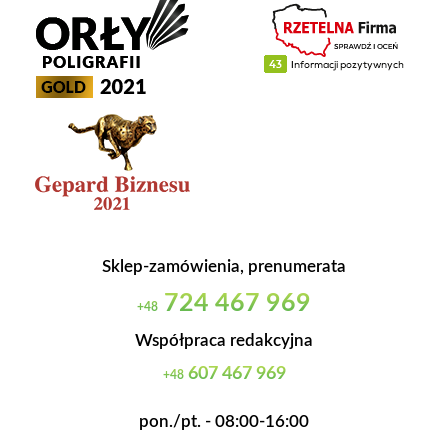
Sklep-zamówienia, prenumerata
724 467 969
+48
Współpraca redakcyjna
607 467 969
+48
pon./pt. - 08:00-16:00