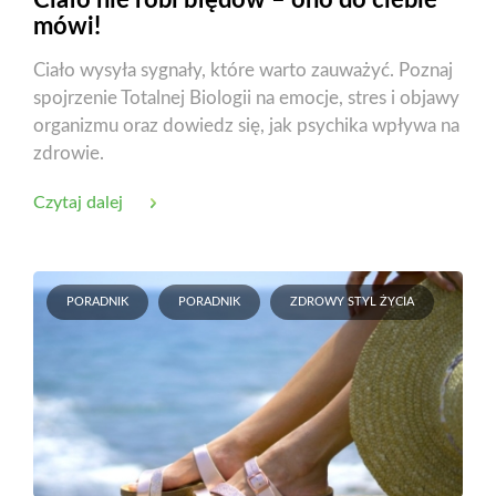
mówi!
Ciało wysyła sygnały, które warto zauważyć. Poznaj
spojrzenie Totalnej Biologii na emocje, stres i objawy
organizmu oraz dowiedz się, jak psychika wpływa na
zdrowie.
Czytaj dalej
PORADNIK
PORADNIK
ZDROWY STYL ŻYCIA