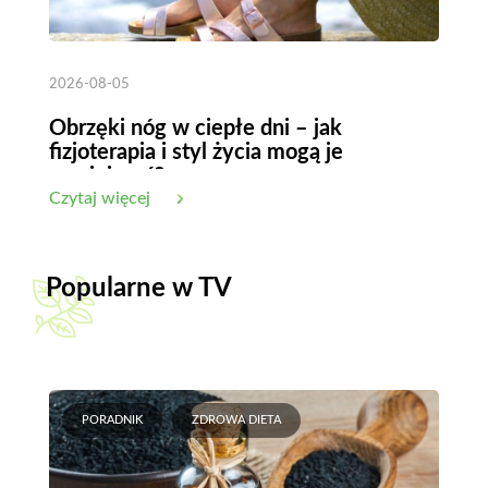
2026-08-05
Obrzęki nóg w ciepłe dni – jak
fizjoterapia i styl życia mogą je
zmniejszyć?
Czytaj więcej
Popularne w TV
PORADNIK
ZDROWA DIETA