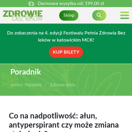
Darmowa wysyłka od:
199,00 zł

Sklep
Do zobaczenia na 4. edycji Festiwalu Pełnia Zdrowia Bez
leków w katowickim MCK!
KUP BILETY
Poradnik
Jesteś:
Poradnik
Zdrowa dieta
Co na nadpotliwość: ałun,
antyperspirant czy może zmiana