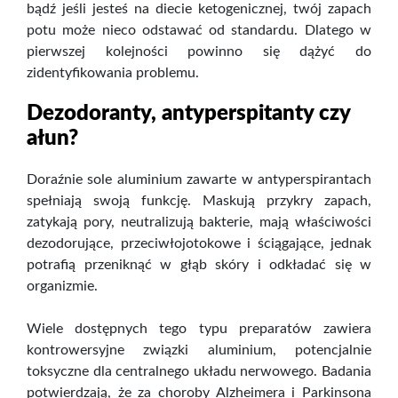
bądź jeśli jesteś na diecie ketogenicznej, twój zapach
potu może nieco odstawać od standardu. Dlatego w
pierwszej kolejności powinno się dążyć do
zidentyfikowania problemu.
Dezodoranty, antyperspitanty czy
ałun?
Doraźnie sole aluminium zawarte w antyperspirantach
spełniają swoją funkcję. Maskują przykry zapach,
zatykają pory, neutralizują bakterie, mają właściwości
dezodorujące, przeciwłojotokowe i ściągające, jednak
potrafią przeniknąć w głąb skóry i odkładać się w
organizmie.
Wiele dostępnych tego typu preparatów zawiera
kontrowersyjne związki aluminium, potencjalnie
toksyczne dla centralnego układu nerwowego. Badania
potwierdzają, że za choroby Alzheimera i Parkinsona