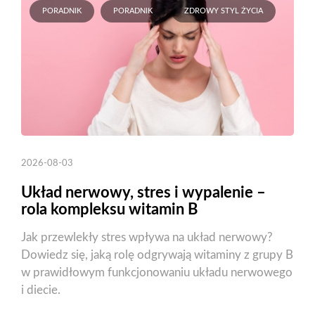
PORADNIK
PORADNIK
ZDROWY STYL ŻYCIA
2026-08-03
Układ nerwowy, stres i wypalenie –
rola kompleksu witamin B
Jak przewlekły stres wpływa na układ nerwowy?
Dowiedz się, jaką rolę odgrywają witaminy z grupy B
w prawidłowym funkcjonowaniu układu nerwowego
i diecie.