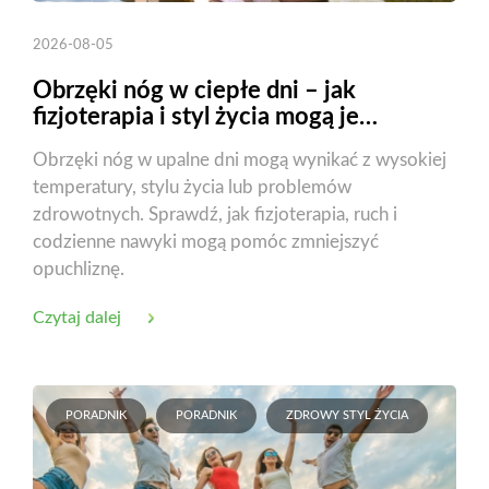
2026-08-05
Obrzęki nóg w ciepłe dni – jak
fizjoterapia i styl życia mogą je
zmniejszyć?
Obrzęki nóg w upalne dni mogą wynikać z wysokiej
temperatury, stylu życia lub problemów
zdrowotnych. Sprawdź, jak fizjoterapia, ruch i
codzienne nawyki mogą pomóc zmniejszyć
opuchliznę.
Czytaj dalej
PORADNIK
PORADNIK
ZDROWY STYL ŻYCIA