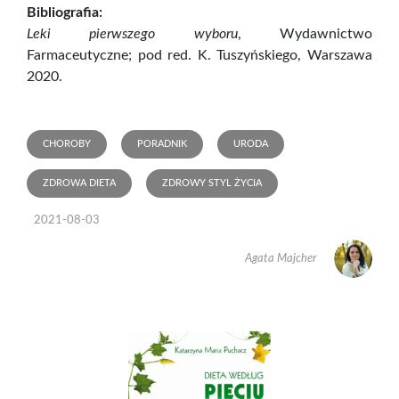
Bibliografia:
Leki pierwszego wyboru
, Wydawnictwo
Farmaceutyczne; pod red. K. Tuszyńskiego, Warszawa
2020.
CHOROBY
PORADNIK
URODA
ZDROWA DIETA
ZDROWY STYL ŻYCIA
2021-08-03
Agata Majcher