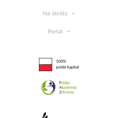
Na skróty
Portal