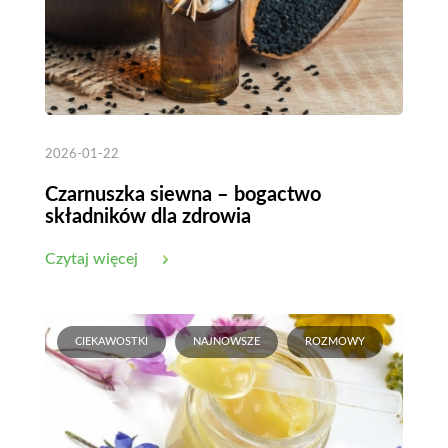
2026-01-22
Czarnuszka siewna – bogactwo
składników dla zdrowia
Czytaj więcej
CIEKAWOSTKI
NAJNOWSZE
ROZMOWY