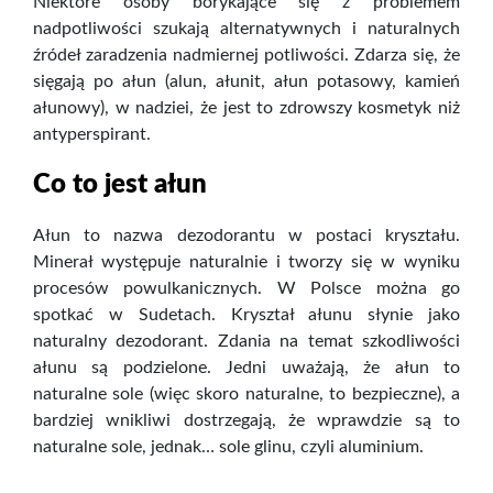
Niektóre osoby borykające się z problemem
nadpotliwości szukają alternatywnych i naturalnych
źródeł zaradzenia nadmiernej potliwości. Zdarza się, że
sięgają po ałun (alun, ałunit, ałun potasowy, kamień
ałunowy), w nadziei, że jest to zdrowszy kosmetyk niż
antyperspirant.
Co to jest ałun
Ałun to nazwa dezodorantu w postaci kryształu.
Minerał występuje naturalnie i tworzy się w wyniku
procesów powulkanicznych. W Polsce można go
spotkać w Sudetach. Kryształ ałunu słynie jako
naturalny dezodorant. Zdania na temat szkodliwości
ałunu są podzielone. Jedni uważają, że ałun to
naturalne sole (więc skoro naturalne, to bezpieczne), a
bardziej wnikliwi dostrzegają, że wprawdzie są to
naturalne sole, jednak… sole glinu, czyli aluminium.