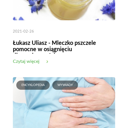
2021-02-26
Łukasz Uliasz - Mleczko pszczele
pomocne w osiągnięciu
długowieczności
Czytaj więcej
ENCYKLOPEDIA
WYWIADY