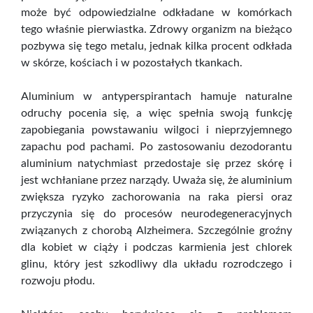
może być odpowiedzialne odkładane w komórkach
tego właśnie pierwiastka. Zdrowy organizm na bieżąco
pozbywa się tego metalu, jednak kilka procent odkłada
w skórze, kościach i w pozostałych tkankach.
Aluminium w antyperspirantach hamuje naturalne
odruchy pocenia się, a więc spełnia swoją funkcję
zapobiegania powstawaniu wilgoci i nieprzyjemnego
zapachu pod pachami. Po zastosowaniu dezodorantu
aluminium natychmiast przedostaje się przez skórę i
jest wchłaniane przez narządy. Uważa się, że aluminium
zwiększa ryzyko zachorowania na raka piersi oraz
przyczynia się do procesów neurodegeneracyjnych
związanych z chorobą Alzheimera. Szczególnie groźny
dla kobiet w ciąży i podczas karmienia jest chlorek
glinu, który jest szkodliwy dla układu rozrodczego i
rozwoju płodu.