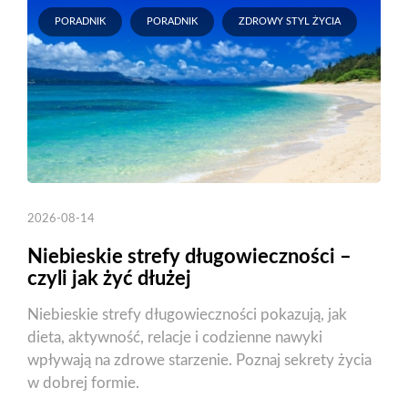
PORADNIK
PORADNIK
ZDROWY STYL ŻYCIA
2026-08-14
Niebieskie strefy długowieczności –
czyli jak żyć dłużej
Niebieskie strefy długowieczności pokazują, jak
dieta, aktywność, relacje i codzienne nawyki
wpływają na zdrowe starzenie. Poznaj sekrety życia
w dobrej formie.