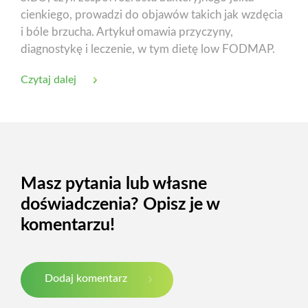
cienkiego, prowadzi do objawów takich jak wzdęcia
i bóle brzucha. Artykuł omawia przyczyny,
diagnostykę i leczenie, w tym dietę low FODMAP.
Czytaj dalej
Masz pytania lub własne
doświadczenia? Opisz je w
komentarzu!
Dodaj komentarz