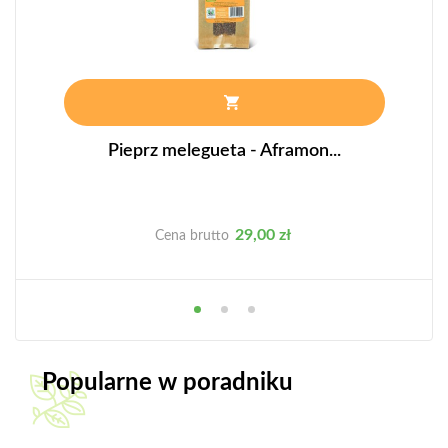
Pieprz melegueta - Aframon...
Cena
29,00 zł
Cena brutto
Popularne w poradniku