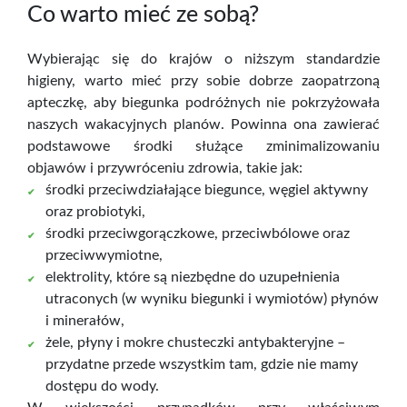
Co warto mieć ze sobą?
Wybierając się do krajów o niższym standardzie
higieny, warto mieć przy sobie dobrze zaopatrzoną
apteczkę, aby biegunka podróżnych nie pokrzyżowała
naszych wakacyjnych planów. Powinna ona zawierać
podstawowe środki służące zminimalizowaniu
objawów i przywróceniu zdrowia, takie jak:
środki przeciwdziałające biegunce, węgiel aktywny
oraz probiotyki,
środki przeciwgorączkowe, przeciwbólowe oraz
przeciwwymiotne,
elektrolity, które są niezbędne do uzupełnienia
utraconych (w wyniku biegunki i wymiotów) płynów
i minerałów,
żele, płyny i mokre chusteczki antybakteryjne –
przydatne przede wszystkim tam, gdzie nie mamy
dostępu do wody.