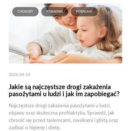
CHOROBY
PORADNIK
PORADNIK
2026-04-14
Jakie są najczęstsze drogi zakażenia
pasożytami u ludzi i jak im zapobiegać?
Najczęstsze drogi zakażenia pasożytami u ludzi,
objawy oraz skuteczna profilaktyka. Sprawdź, jak
chronić się przed tasiemcami, owsikami i glistą oraz
zadbać o higienę i dietę.