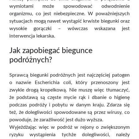
wymiotami może spowodować odwodnienie
organizmu, co jest niebezpieczne. W poważniejszych
sytuacjach mogą nawet wystąpić krwiste biegunki oraz
wysokie gorączki – wówczas wskazana jest
interwencja lekarska.
Jak zapobiegać biegunce
podróżnych?
Sprawcą biegunki podróżnych jest najczęściej patogen
o nazwie Escherichia coli, który przenoszony jest
zwykle drogą kropelkową. Nie muszę więc tłumaczyć,
że podstawą są częste mycie rąk i dbanie o higienę
podczas podróży i pobytu w danym kraju. Zdarza się
też, że dolegliwości spowodowane są przez wirusy, co
powoduje, że zaraźliwość jest dużo wyższa.
Wyjeżdżając więc w podróż w rejony o zwiększonym
ryzyku wystąpienia tychże dolegliwości, należy