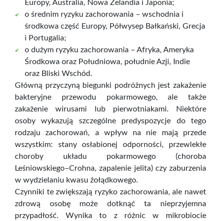
Europy, Australia, Nowa Zelandia i Japonia;
o średnim ryzyku zachorowania – wschodnia i
środkowa część Europy, Półwysep Bałkański, Grecja
i Portugalia;
o dużym ryzyku zachorowania – Afryka, Ameryka
Środkowa oraz Południowa, południe Azji, Indie
oraz Bliski Wschód.
Główną przyczyną biegunki podróżnych jest zakażenie
bakteryjne przewodu pokarmowego, ale także
zakażenie wirusami lub pierwotniakami. Niektóre
osoby wykazują szczególne predyspozycje do tego
rodzaju zachorowań, a wpływ na nie mają przede
wszystkim: stany osłabionej odporności, przewlekłe
choroby układu pokarmowego (choroba
Leśniowskiego–Crohna, zapalenie jelita) czy zaburzenia
w wydzielaniu kwasu żołądkowego.
Czynniki te zwiększają ryzyko zachorowania, ale nawet
zdrową osobę może dotknąć ta nieprzyjemna
przypadłość. Wynika to z różnic w mikrobiocie