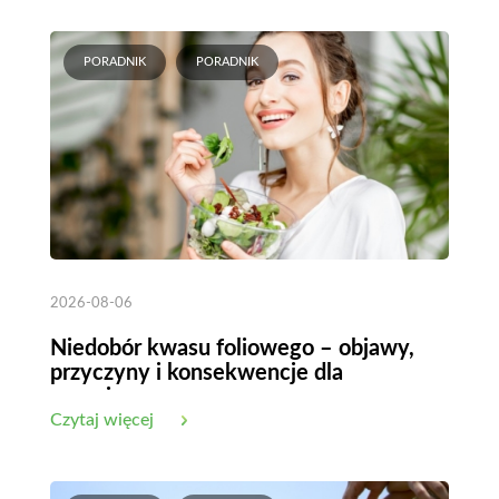
PORADNIK
PORADNIK
2026-08-06
Niedobór kwasu foliowego – objawy,
przyczyny i konsekwencje dla
organizmu
Czytaj więcej