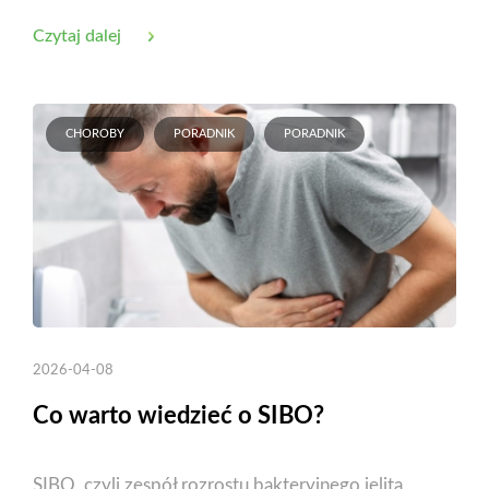
Czytaj dalej
CHOROBY
PORADNIK
PORADNIK
2026-04-08
Co warto wiedzieć o SIBO?
SIBO, czyli zespół rozrostu bakteryjnego jelita