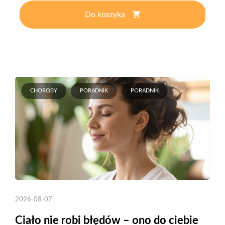
Do koszyka
CHOROBY
PORADNIK
PORADNIK
2026-08-07
Ciało nie robi błędów – ono do ciebie