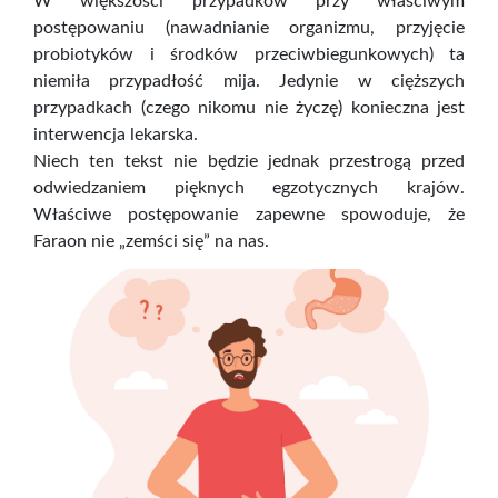
W większości przypadków przy właściwym
postępowaniu (nawadnianie organizmu, przyjęcie
probiotyków i środków przeciwbiegunkowych) ta
niemiła przypadłość mija. Jedynie w cięższych
przypadkach (czego nikomu nie życzę) konieczna jest
interwencja lekarska.
Niech ten tekst nie będzie jednak przestrogą przed
odwiedzaniem pięknych egzotycznych krajów.
Właściwe postępowanie zapewne spowoduje, że
Faraon nie „zemści się” na nas.