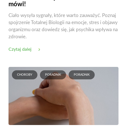
mówi!
Ciało wysyła sygnały, które warto zauważyć. Poznaj
spojrzenie Totalnej Biologii na emocje, stres i objawy
organizmu oraz dowiedz się, jak psychika wpływa na
zdrowie.
Czytaj dalej
CHOROBY
PORADNIK
PORADNIK