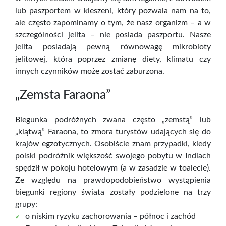
lub paszportem w kieszeni, który pozwala nam na to,
ale często zapominamy o tym, że nasz organizm – a w
szczególności jelita – nie posiada paszportu. Nasze
jelita posiadają pewną równowagę mikrobioty
jelitowej, która poprzez zmianę diety, klimatu czy
innych czynników może zostać zaburzona.
„Zemsta Faraona”
Biegunka podróżnych zwana często „zemstą” lub
„klątwą” Faraona, to zmora turystów udających się do
krajów egzotycznych. Osobiście znam przypadki, kiedy
polski podróżnik większość swojego pobytu w Indiach
spędził w pokoju hotelowym (a w zasadzie w toalecie).
Ze względu na prawdopodobieństwo wystąpienia
biegunki regiony świata zostały podzielone na trzy
grupy:
o niskim ryzyku zachorowania – północ i zachód