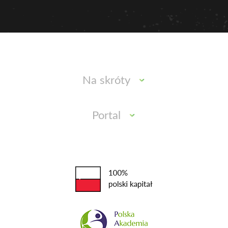
Na skróty
Portal