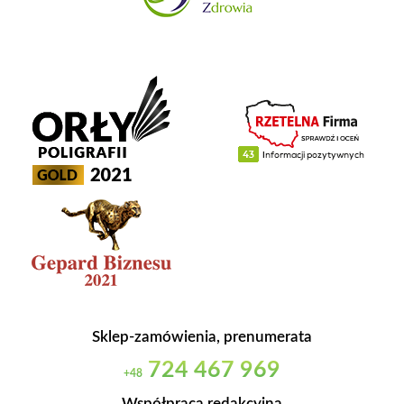
Sklep-zamówienia, prenumerata
724 467 969
+48
Współpraca redakcyjna