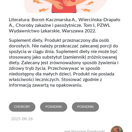
Literatura: Boroń-Kaczmarska A., Wiercińska-Drapało
A., Choroby zakaźne i pasożytnicze. Tom I, PZWL
Wydawnictwo Lekarskie, Warszawa 2022.
Suplement diety. Produkt przeznaczony dla osób
dorosłych. Nie należy przekraczać zalecanej porcji do
spożycia w ciągu dnia. Suplement diety nie może być
stosowany jako substytut (zamiennik) zróżnicowanej
diety. Zalecany jest zrównoważony sposób żywienia i
zdrowy tryb życia. Przechowywać w sposób
niedostępny dla małych dzieci. Produkt nie posiada
właściwości leczniczych. Stosować zgodnie z
informacją zawartą na opakowaniu.
CHOROBY
PORADNIK
PORADNIK
2025-08-26
mgr Sławomir Śmiełowski