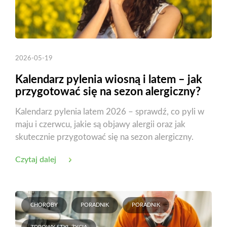
2026-05-19
Kalendarz pylenia wiosną i latem – jak
przygotować się na sezon alergiczny?
Kalendarz pylenia latem 2026 – sprawdź, co pyli w
maju i czerwcu, jakie są objawy alergii oraz jak
skutecznie przygotować się na sezon alergiczny.
Czytaj dalej
CHOROBY
PORADNIK
PORADNIK