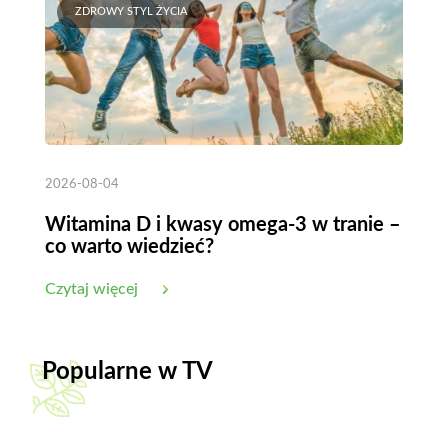
ZDROWY STYL ŻYCIA
2026-08-04
Witamina D i kwasy omega-3 w tranie –
co warto wiedzieć?
Czytaj więcej
Popularne w TV