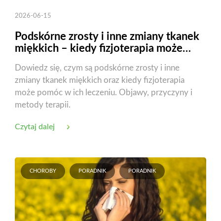
2026-06-15
Podskórne zrosty i inne zmiany tkanek
miękkich – kiedy fizjoterapia może
pomóc?
Dowiedz się, czym są podskórne zrosty i inne
zmiany tkanek miękkich oraz kiedy fizjoterapia
może pomóc w ich leczeniu. Objawy, przyczyny i
metody terapii.
Czytaj dalej
CHOROBY
PORADNIK
PORADNIK