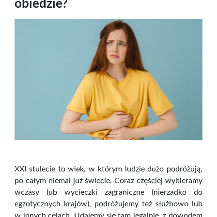
obiedzie?
XXI stulecie to wiek, w którym ludzie dużo podróżują,
po całym niemal już świecie. Coraz częściej wybieramy
wczasy lub wycieczki zagraniczne (nierzadko do
egzotycznych krajów), podróżujemy też służbowo lub
w innych celach. Udajemy się tam legalnie, z dowodem