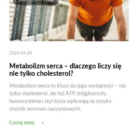
ZDROWY STYL ŻYCIA
2026-04-29
Metabolizm serca – dlaczego liczy się
nie tylko cholesterol?
Metabolizm serca to klucz do jego wydajności – nie
tylko cholesterol, ale też ATP, trójglicerydy,
homocysteina i styl życia wpływają na ryzyko
chorób sercowo-naczyniowych.
Czytaj dalej