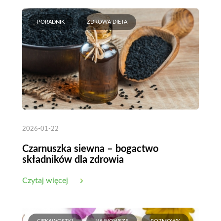
PORADNIK
ZDROWA DIETA
2026-01-22
Czarnuszka siewna – bogactwo
składników dla zdrowia
Czytaj więcej