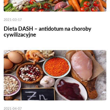
2021-03-17
Dieta DASH – antidotum na choroby
cywilizacyjne
2021-04-07