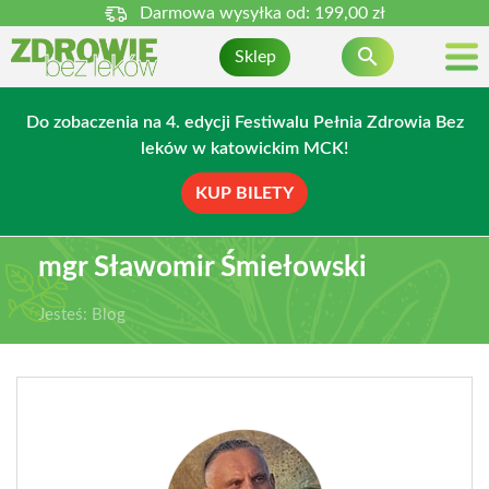
Darmowa wysyłka od:
199,00 zł

Sklep
Do zobaczenia na 4. edycji Festiwalu Pełnia Zdrowia Bez
leków w katowickim MCK!
KUP BILETY
mgr Sławomir Śmiełowski
Jesteś:
Blog