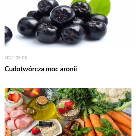
2021-03-08
Cudotwórcza moc aronii