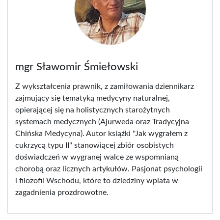
mgr Sławomir Śmiełowski
Z wykształcenia prawnik, z zamiłowania dziennikarz
zajmujący się tematyką medycyny naturalnej,
opierającej się na holistycznych starożytnych
systemach medycznych (Ajurweda oraz Tradycyjna
Chińska Medycyna). Autor książki ''Jak wygrałem z
cukrzycą typu II" stanowiącej zbiór osobistych
doświadczeń w wygranej walce ze wspomnianą
chorobą oraz licznych artykułów. Pasjonat psychologii
i filozofii Wschodu, które to dziedziny wplata w
zagadnienia prozdrowotne.