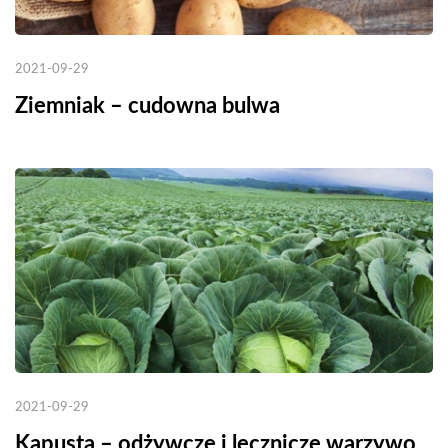
2021-09-29
Ziemniak – cudowna bulwa
2021-09-29
Kapusta – odżywcze i lecznicze warzywo