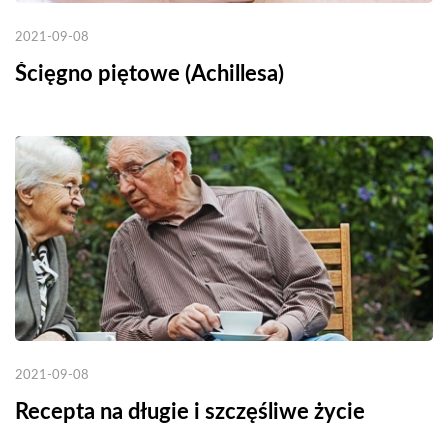
2021-09-08
Ścięgno piętowe (Achillesa)
2021-09-08
Recepta na długie i szczęśliwe życie