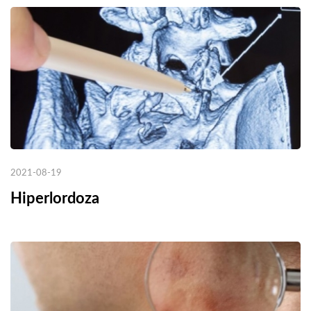
2021-08-19
Hiperlordoza