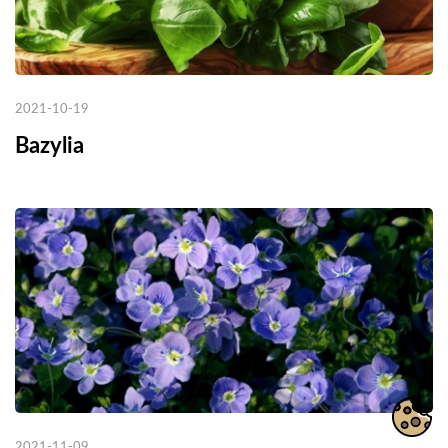
2021-10-19
Bazylia
2021-11-09