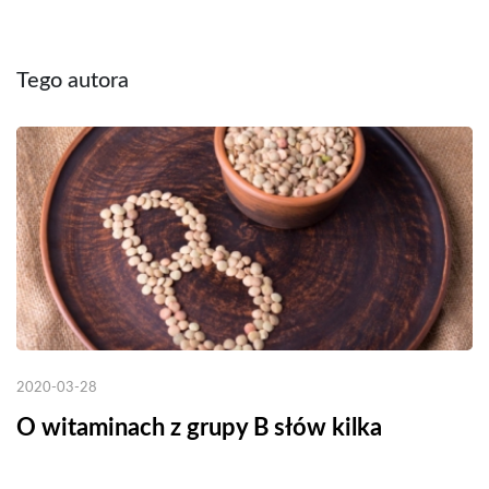
Tego autora
2020-03-28
O witaminach z grupy B słów kilka