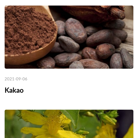
2021-09-06
Kakao