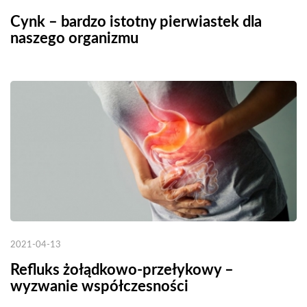
Cynk – bardzo istotny pierwiastek dla
naszego organizmu
2021-04-13
Refluks żołądkowo-przełykowy –
wyzwanie współczesności