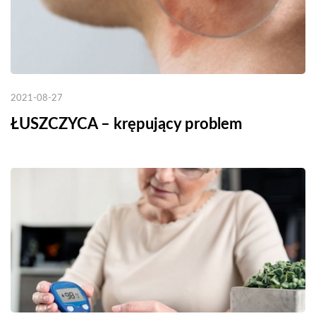
2021-08-27
ŁUSZCZYCA – krępujący problem