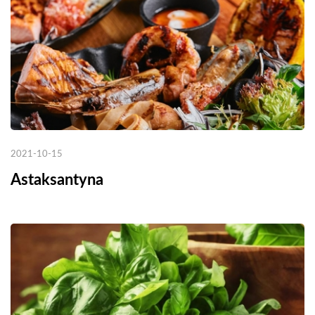
2021-10-15
Astaksantyna