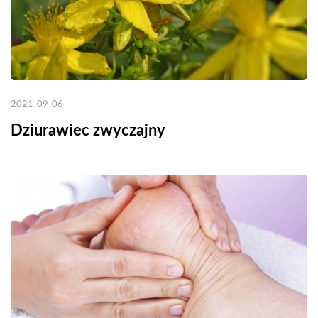
2021-09-06
Dziurawiec zwyczajny