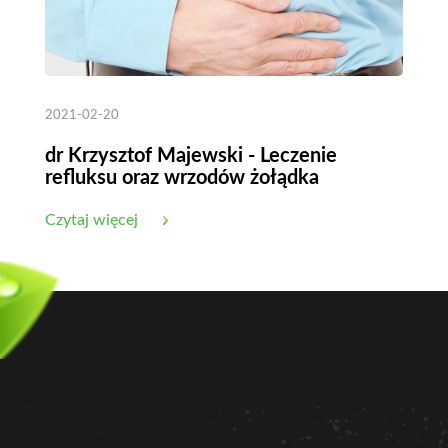
2021-02-20
dr Krzysztof Majewski - Leczenie
refluksu oraz wrzodów żołądka
Czytaj więcej