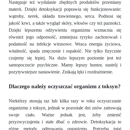
Następuje też wydalanie zbędnych produktów przemiany
materii. Dzięki detoksykacji poprawia się funkcjonowanie:
wątroby, nerek, układu trawiennego, serca. Podnosi się
jakość krwi, a także wygląd skóry, włosów czy też paznokci.
Dzięki lepszemu odżywieniu organizmu wzmacnia się
również jego odporność, zmniejsza ryzyko zachorowań i
podatność na infekcje wirusowe. Wraca energia życiowa,
witalność, spada zmęczenie i ospałość. Nie tylko fizycznie
czujemy się lepiej. Na dużo lepszym poziomie jest też
samopoczucie psychiczne. Mamy lepszy humor, nastrój i
pozytywniejsze nastawienie. Znikają lęki i rozdrażnienie.
Dlaczego należy oczyszczać organizm z toksyn?
Niektórzy stosują raz lub kilka razy w roku oczyszczanie
organizmu z toksyn, jednak w pozostałe dni znów zatruwają
swoje ciało. Ważne jednak jest, żeby zmienić
przyzwyczajenia i stale dbać o zdrowie. Detoksykacja to
różne metody odtruwania organizmu. Potrzeba tutaj