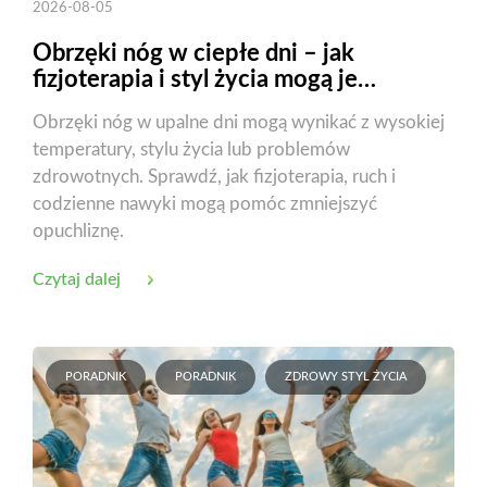
2026-08-05
Obrzęki nóg w ciepłe dni – jak
fizjoterapia i styl życia mogą je
zmniejszyć?
Obrzęki nóg w upalne dni mogą wynikać z wysokiej
temperatury, stylu życia lub problemów
zdrowotnych. Sprawdź, jak fizjoterapia, ruch i
codzienne nawyki mogą pomóc zmniejszyć
opuchliznę.
Czytaj dalej
PORADNIK
PORADNIK
ZDROWY STYL ŻYCIA