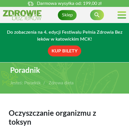
Darmowa wysyłka od:
199,00 zł

Sklep
Do zobaczenia na 4. edycji Festiwalu Pełnia Zdrowia Bez
leków w katowickim MCK!
KUP BILETY
Poradnik
Jesteś:
Poradnik
Zdrowa dieta
Oczyszczanie organizmu z
toksyn