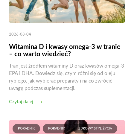
2026-08-04
Witamina D i kwasy omega-3 w tranie
– co warto wiedzieć?
Tran jest źródłem witaminy D oraz kwasów omega-3
EPA i DHA. Dowiedz się, czym różni się od oleju
rybiego, jak wybierać preparaty i na co zwrócić
uwagę podczas suplementacji.
Czytaj dalej
PORADNIK
PORADNIK
ZDROWY STYL ŻYCIA