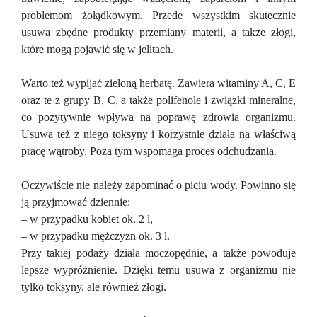
problemom żołądkowym. Przede wszystkim skutecznie
usuwa zbędne produkty przemiany materii, a także złogi,
które mogą pojawić się w jelitach.
Warto też wypijać zieloną herbatę. Zawiera witaminy A, C, E
oraz te z grupy B, C, a także polifenole i związki mineralne,
co pozytywnie wpływa na poprawę zdrowia organizmu.
Usuwa też z niego toksyny i korzystnie działa na właściwą
pracę wątroby. Poza tym wspomaga proces odchudzania.
Oczywiście nie należy zapominać o piciu wody. Powinno się
ją przyjmować dziennie:
– w przypadku kobiet ok. 2 l,
– w przypadku mężczyzn ok. 3 l.
Przy takiej podaży działa moczopędnie, a także powoduje
lepsze wypróżnienie. Dzięki temu usuwa z organizmu nie
tylko toksyny, ale również złogi.