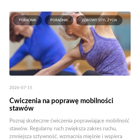
PORADNIK
PORADNIK
ZDROWY STYL ŻYCIA
2026-07-15
Ćwiczenia na poprawę mobilności
stawów
Poznaj skuteczne ćwiczenia poprawiające mobilność
stawów. Regularny ruch zwiększa zakres ruchu,
zmniejsza sztywność, wzmacnia mięśnie i wspiera