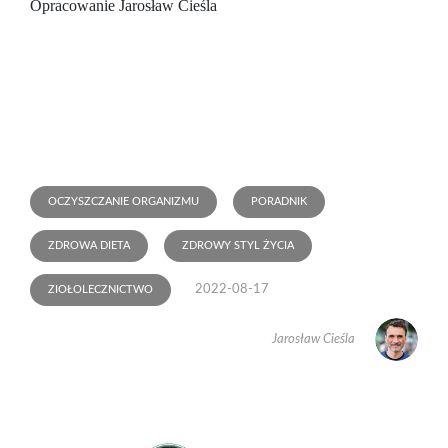
Opracowanie Jarosław Cieśla
OCZYSZCZANIE ORGANIZMU
PORADNIK
ZDROWA DIETA
ZDROWY STYL ŻYCIA
2022-08-17
ZIOŁOLECZNICTWO
Jarosław Cieśla