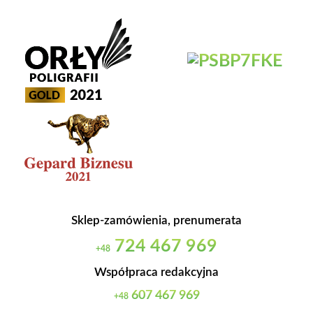
Sklep-zamówienia, prenumerata
724 467 969
+48
Współpraca redakcyjna
607 467 969
+48