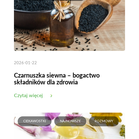
2026-01-22
Czarnuszka siewna – bogactwo
składników dla zdrowia
Czytaj więcej
CIEKAWOSTKI
NAJNOWSZE
ROZMOWY