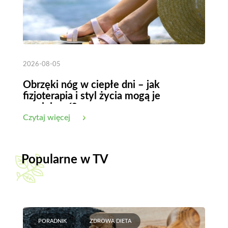
2026-08-05
Obrzęki nóg w ciepłe dni – jak
fizjoterapia i styl życia mogą je
zmniejszyć?
Czytaj więcej
Popularne w TV
PORADNIK
ZDROWA DIETA