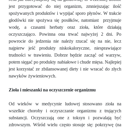
jest przygotować do niej organizm, zmniejszając ilość
spożywanych produktów i wypijać sporo płynów. W trakcie
głodówki nie spożywa się posiłków, natomiast przyjmuje
wodę, a czasami herbaty oraz zioła, które działają
oczyszczająco. Powinna ona trwać najwyżej 2 dni. Po
powrocie do jedzenia nie należy rzucać się na nie, lecz
najpierw jeść produkty niskokaloryczne, niesprawiające
trudności w trawieniu. Dobrze będzie zacząć od warzyw,
potem sięgać po produkty nabiałowe i chude mięsa. Najlepiej
jest korzystać ze zbilansowanej diety i nie wracać do złych
nawyków żywieniowych.
Zioła i mieszanki na oczyszczenie organizmu
Od wieków w medycynie ludowej stosowano zioła na
wszelkie choroby i oczyszczanie organizmu z trujących
substancji. Oczyszczają one z toksyn i pozwalają być
zdrowszym. Wśród wielu często stosuje się: pokrzywę (na