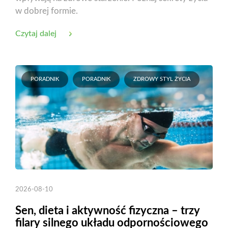
w dobrej formie.
Czytaj dalej
PORADNIK
PORADNIK
ZDROWY STYL ŻYCIA
2026-08-10
Sen, dieta i aktywność fizyczna – trzy
filary silnego układu odpornościowego