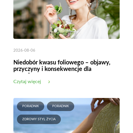
2026-08-06
Niedobór kwasu foliowego – objawy,
przyczyny i konsekwencje dla
organizmu
Czytaj więcej
PORADNIK
PORADNIK
ZDROWY STYL ŻYCIA