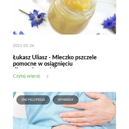
2021-02-26
Łukasz Uliasz - Mleczko pszczele
pomocne w osiągnięciu
długowieczności
Czytaj więcej
ENCYKLOPEDIA
WYWIADY