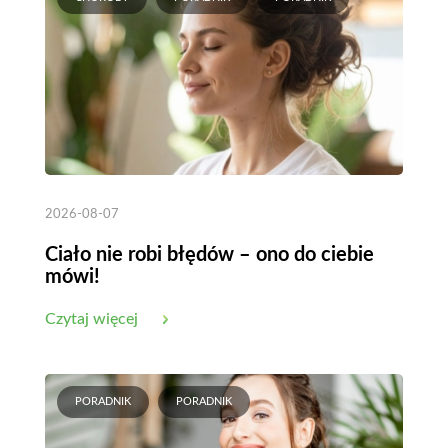
2026-08-07
Ciało nie robi błędów – ono do ciebie
mówi!
Czytaj więcej
PORADNIK
PORADNIK