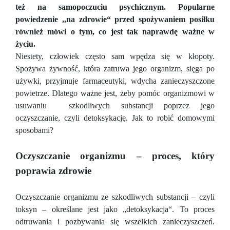
też na samopoczuciu psychicznym. Popularne
powiedzenie ,,na zdrowie“ przed spożywaniem posiłku
również mówi o tym, co jest tak naprawdę ważne w
życiu.
Niestety, człowiek często sam wpędza się w kłopoty.
Spożywa żywność, która zatruwa jego organizm, sięga po
używki, przyjmuje farmaceutyki, wdycha zanieczyszczone
powietrze. Dlatego ważne jest, żeby pomóc organizmowi w
usuwaniu szkodliwych substancji poprzez jego
oczyszczanie, czyli detoksykację. Jak to robić domowymi
sposobami?
Oczyszczanie organizmu – proces, który
poprawia zdrowie
Oczyszczanie organizmu ze szkodliwych substancji – czyli
toksyn – określane jest jako „detoksykacja“. To proces
odtruwania i pozbywania się wszelkich zanieczyszczeń.