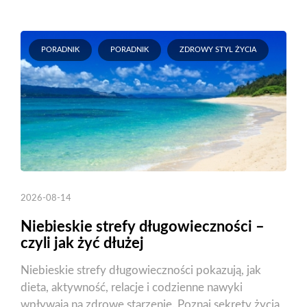
PORADNIK
PORADNIK
ZDROWY STYL ŻYCIA
2026-08-14
Niebieskie strefy długowieczności –
czyli jak żyć dłużej
Niebieskie strefy długowieczności pokazują, jak
dieta, aktywność, relacje i codzienne nawyki
wpływają na zdrowe starzenie. Poznaj sekrety życia