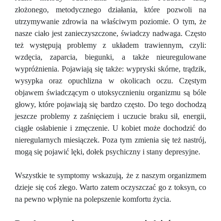
złożonego, metodycznego działania, które pozwoli na
utrzymywanie zdrowia na właściwym poziomie. O tym, że
nasze ciało jest zanieczyszczone, świadczy nadwaga. Często
też występują problemy z układem trawiennym, czyli:
wzdęcia, zaparcia, biegunki, a także nieuregulowane
wypróżnienia. Pojawiają się także: wypryski skórne, trądzik,
wysypka oraz opuchlizna w okolicach oczu. Częstym
objawem świadczącym o utoksycznieniu organizmu są bóle
głowy, które pojawiają się bardzo często. Do tego dochodzą
jeszcze problemy z zaśnięciem i uczucie braku sił, energii,
ciągłe osłabienie i zmęczenie. U kobiet może dochodzić do
nieregularnych miesiączek. Poza tym zmienia się też nastrój,
mogą się pojawić lęki, dołek psychiczny i stany depresyjne.
Wszystkie te symptomy wskazują, że z naszym organizmem
dzieje się coś złego. Warto zatem oczyszczać go z toksyn, co
na pewno wpłynie na polepszenie komfortu życia.