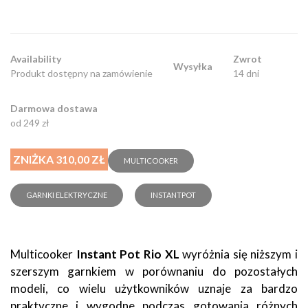
Availability
Zwrot
Wysyłka
Produkt dostępny na zamówienie
14 dni
Darmowa dostawa
od 249 zł
ZNIŻKA 310,00 ZŁ
MULTICOOKER
GARNKI ELEKTRYCZNE
INSTANTPOT
Multicooker
Instant Pot Rio XL
wyróżnia się niższym i
szerszym garnkiem w porównaniu do pozostałych
modeli, co wielu użytkowników uznaje za bardzo
praktyczne i wygodne podczas gotowania różnych