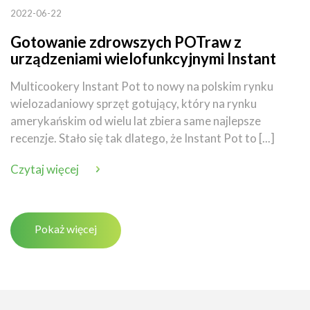
2022-06-22
Gotowanie zdrowszych POTraw z
urządzeniami wielofunkcyjnymi Instant
Pot
Multicookery Instant Pot to nowy na polskim rynku
wielozadaniowy sprzęt gotujący, który na rynku
amerykańskim od wielu lat zbiera same najlepsze
recenzje. Stało się tak dlatego, że Instant Pot to [...]
Czytaj więcej
Pokaż więcej