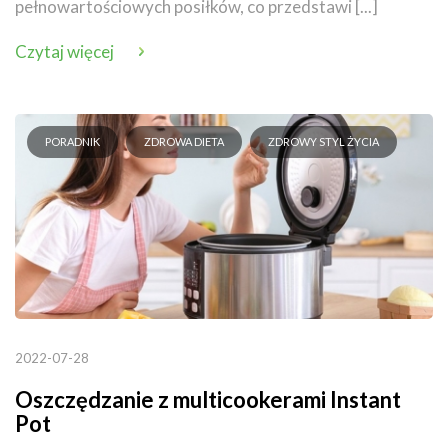
pełnowartościowych posiłków, co przedstawi [...]
Czytaj więcej
PORADNIK
ZDROWA DIETA
ZDROWY STYL ŻYCIA
2022-07-28
Oszczędzanie z multicookerami Instant
Pot