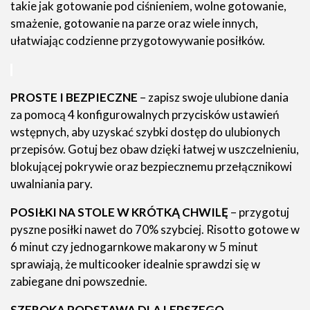
takie jak gotowanie pod ciśnieniem, wolne gotowanie,
smażenie, gotowanie na parze oraz wiele innych,
ułatwiając codzienne przygotowywanie posiłków.
PROSTE I BEZPIECZNE
– zapisz swoje ulubione dania
za pomocą 4 konfigurowalnych przycisków ustawień
wstępnych, aby uzyskać szybki dostęp do ulubionych
przepisów. Gotuj bez obaw dzięki łatwej w uszczelnieniu,
blokującej pokrywie oraz bezpiecznemu przełącznikowi
uwalniania pary.
POSIŁKI NA STOLE W KRÓTKĄ CHWILĘ
– przygotuj
pyszne posiłki nawet do 70% szybciej. Risotto gotowe w
6 minut czy jednogarnkowe makarony w 5 minut
sprawiają, że multicooker idealnie sprawdzi się w
zabiegane dni powszednie.
SZEROKA PODSTAWA DLA LEPSZEGO