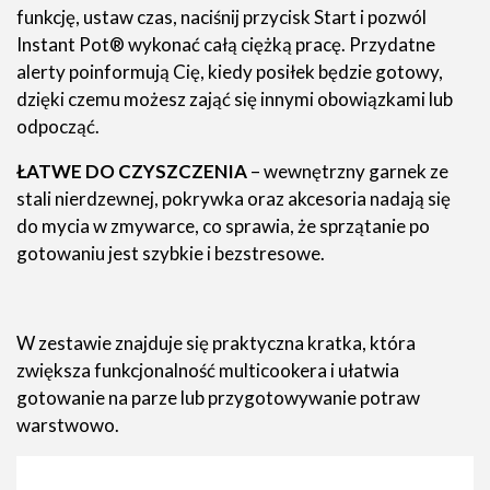
funkcję, ustaw czas, naciśnij przycisk Start i pozwól
Instant Pot® wykonać całą ciężką pracę. Przydatne
alerty poinformują Cię, kiedy posiłek będzie gotowy,
dzięki czemu możesz zająć się innymi obowiązkami lub
odpocząć.
ŁATWE DO CZYSZCZENIA
– wewnętrzny garnek ze
stali nierdzewnej, pokrywka oraz akcesoria nadają się
do mycia w zmywarce, co sprawia, że sprzątanie po
gotowaniu jest szybkie i bezstresowe.
W zestawie znajduje się praktyczna kratka, która
zwiększa funkcjonalność multicookera i ułatwia
gotowanie na parze lub przygotowywanie potraw
warstwowo.