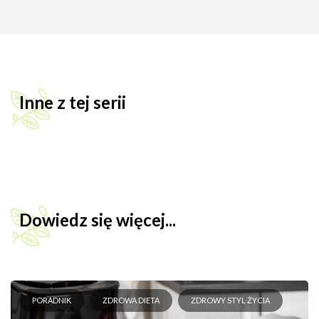
Inne z tej serii
Dowiedz się więcej...
PORADNIK
ZDROWA DIETA
ZDROWY STYL ŻYCIA