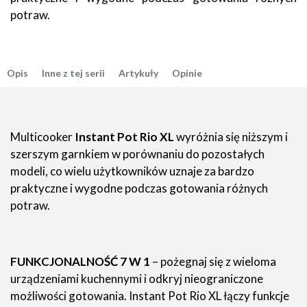
potraw.
Opis
Inne z tej serii
Artykuły
Opinie
Multicooker
Instant Pot Rio XL
wyróżnia się niższym i
szerszym garnkiem w porównaniu do pozostałych
modeli, co wielu użytkowników uznaje za bardzo
praktyczne i wygodne podczas gotowania różnych
potraw.
FUNKCJONALNOŚĆ 7 W 1
– pożegnaj się z wieloma
urządzeniami kuchennymi i odkryj nieograniczone
możliwości gotowania. Instant Pot Rio XL łączy funkcje