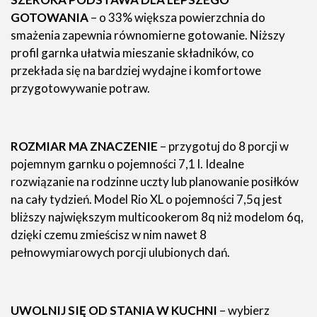
GOTOWANIA
– o 33% większa powierzchnia do
smażenia zapewnia równomierne gotowanie. Niższy
profil garnka ułatwia mieszanie składników, co
przekłada się na bardziej wydajne i komfortowe
przygotowywanie potraw.
ROZMIAR MA ZNACZENIE
– przygotuj do 8 porcji w
pojemnym garnku o pojemności 7,1 l. Idealne
rozwiązanie na rodzinne uczty lub planowanie posiłków
na cały tydzień. Model Rio XL o pojemności 7,5q jest
bliższy największym multicookerom 8q niż modelom 6q,
dzięki czemu zmieścisz w nim nawet 8
pełnowymiarowych porcji ulubionych dań.
UWOLNIJ SIĘ OD STANIA W KUCHNI
– wybierz