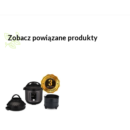
Zobacz powiązane produkty