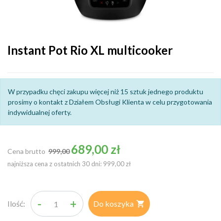
Instant Pot Rio XL multicooker
W przypadku chęci zakupu więcej niż 15 sztuk jednego produktu
prosimy o kontakt z Działem Obsługi Klienta w celu przygotowania
indywidualnej oferty.
Cena podstawowa
689,00 zł
Cena brutto
999,00
najniższa cena z ostatnich 30 dni: 999,00 zł
-
+
Ilość:
Do koszyka
