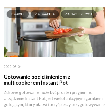
PORADNIK
ZDROWA DIETA
ZDROWY STYL ŻYCIA
2022-08-04
Gotowanie pod ciśnieniem z
multicookerem Instant Pot
Zdrowe gotowanie może być proste i przyjemne.
Urządzenie Instant Pot jest wielofunkcyjnym garnkiem
gotującym, który ułatwi i przyśpieszy przygotowywanie