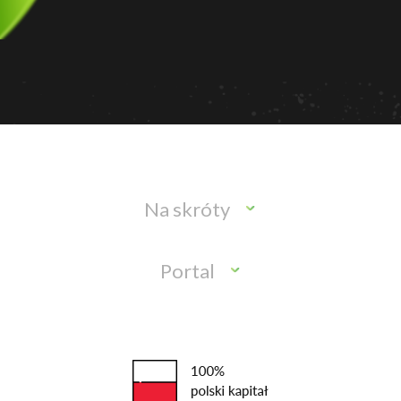
Na skróty
Portal