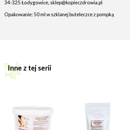
34-325 Łodygowice, sklep@kopieczdrowia.pl
Opakowanie: 50 ml w szklanej buteleczce z pompką
Inne z tej serii