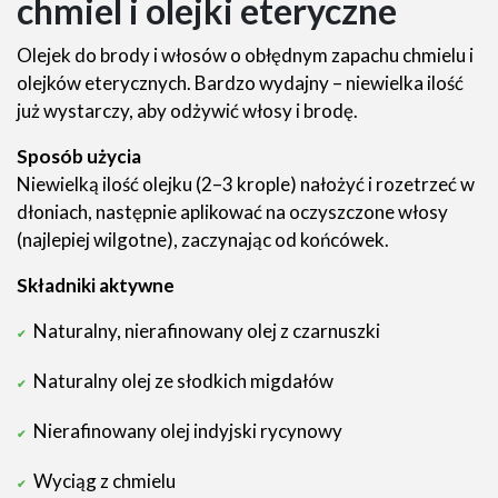
chmiel i olejki eteryczne
Olejek do brody i włosów o obłędnym zapachu chmielu i
olejków eterycznych. Bardzo wydajny – niewielka ilość
już wystarczy, aby odżywić włosy i brodę.
Sposób użycia
Niewielką ilość olejku (2–3 krople) nałożyć i rozetrzeć w
dłoniach, następnie aplikować na oczyszczone włosy
(najlepiej wilgotne), zaczynając od końcówek.
Składniki aktywne
Naturalny, nierafinowany olej z czarnuszki
Naturalny olej ze słodkich migdałów
Nierafinowany olej indyjski rycynowy
Wyciąg z chmielu