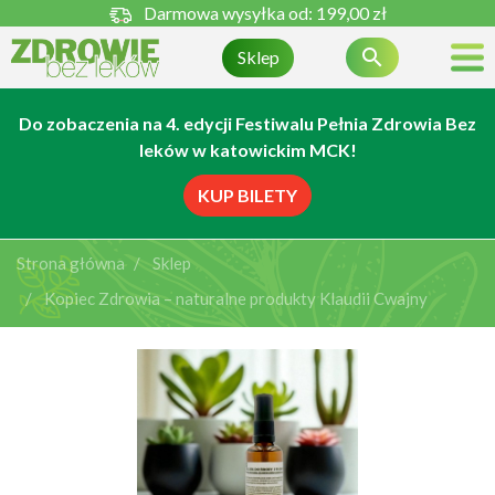
Darmowa wysyłka od:
199,00 zł

Sklep
Do zobaczenia na 4. edycji Festiwalu Pełnia Zdrowia Bez
leków w katowickim MCK!
KUP BILETY
Strona główna
Sklep
Kopiec Zdrowia – naturalne produkty Klaudii Cwajny