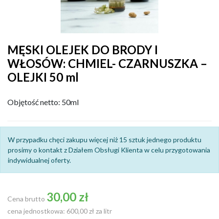
MĘSKI OLEJEK DO BRODY I
WŁOSÓW: CHMIEL- CZARNUSZKA –
OLEJKI 50 ml
Objętość netto: 50ml
W przypadku chęci zakupu więcej niż 15 sztuk jednego produktu
prosimy o kontakt z Działem Obsługi Klienta w celu przygotowania
indywidualnej oferty.
30,00 zł
Cena brutto
cena jednostkowa: 600,00 zł za litr