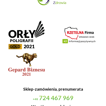
Sklep-zamówienia, prenumerata
724 467 969
+48