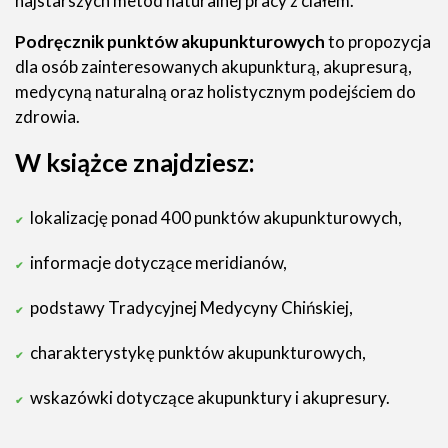
najstarszych metod naturalnej pracy z ciałem.
Podręcznik punktów akupunkturowych
to propozycja
dla osób zainteresowanych akupunkturą, akupresurą,
medycyną naturalną oraz holistycznym podejściem do
zdrowia.
W książce znajdziesz:
lokalizację ponad 400 punktów akupunkturowych,
informacje dotyczące meridianów,
podstawy Tradycyjnej Medycyny Chińskiej,
charakterystykę punktów akupunkturowych,
wskazówki dotyczące akupunktury i akupresury.