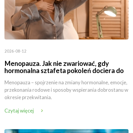
2026-08-12
Menopauza. Jak nie zwariować, gdy
hormonalna sztafeta pokoleń dociera do
ciebie
Menopauza – spojrzenie na zmiany hormonalne, emocje,
przekonania rodowe i sposoby wspierania dobrostanu w
okresie przekwitania.
Czytaj więcej