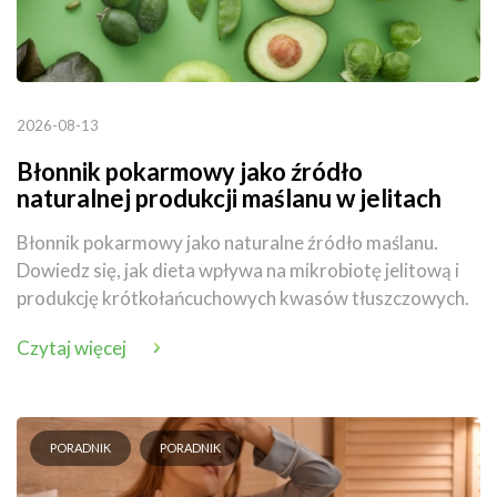
2026-08-13
Błonnik pokarmowy jako źródło
naturalnej produkcji maślanu w jelitach
Błonnik pokarmowy jako naturalne źródło maślanu.
Dowiedz się, jak dieta wpływa na mikrobiotę jelitową i
produkcję krótkołańcuchowych kwasów tłuszczowych.
Czytaj więcej
PORADNIK
PORADNIK