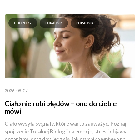
CHOROBY
PORADNIK
PORADNIK
2026-08-07
Ciało nie robi błędów – ono do ciebie
mówi!
Ciało wysyła sygnały, które warto zauważyć. Poznaj
spojrzenie Totalnej Biologii na emocje, stres i objawy
organizmu oraz dowiedz się, jak psychika wpływa na