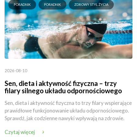
PORADNIK
PORADNIK
ZDROWY STYL ŻYCIA
2026-08-10
Sen, dieta i aktywność fizyczna – trzy
filary silnego układu odpornościowego
Sen, dieta i aktywność fizyczna to trzy filary wspierające
prawidłowe funkcjonowanie układu odpornościowego.
Sprawdź, jak codzienne nawyki wpływają na zdrowie.
Czytaj więcej