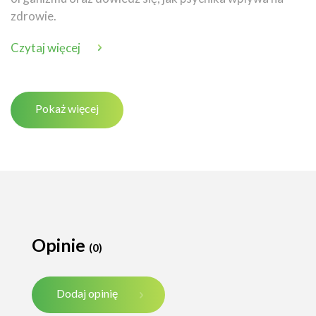
zdrowie.
Czytaj więcej
Pokaż więcej
Opinie
(0)
Dodaj opinię