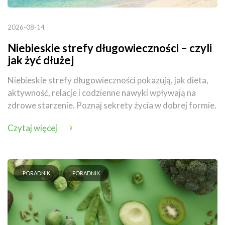
2026-08-14
Niebieskie strefy długowieczności – czyli
jak żyć dłużej
Niebieskie strefy długowieczności pokazują, jak dieta,
aktywność, relacje i codzienne nawyki wpływają na
zdrowe starzenie. Poznaj sekrety życia w dobrej formie.
Czytaj więcej
PORADNIK
PORADNIK