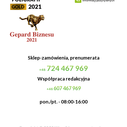
Sklep-zamówienia, prenumerata
724 467 969
+48
Współpraca redakcyjna
607 467 969
+48
pon./pt. - 08:00-16:00