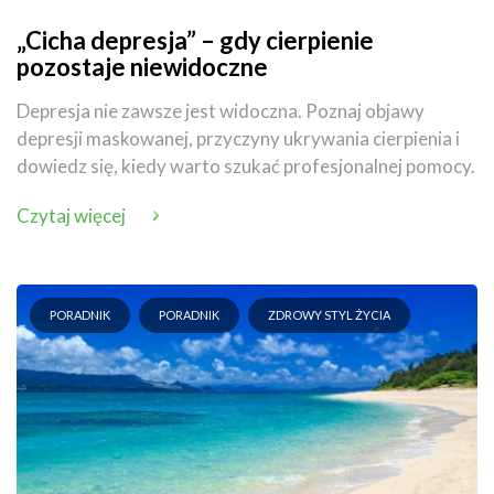
„Cicha depresja” – gdy cierpienie
pozostaje niewidoczne
Depresja nie zawsze jest widoczna. Poznaj objawy
depresji maskowanej, przyczyny ukrywania cierpienia i
dowiedz się, kiedy warto szukać profesjonalnej pomocy.
Czytaj więcej
PORADNIK
PORADNIK
ZDROWY STYL ŻYCIA